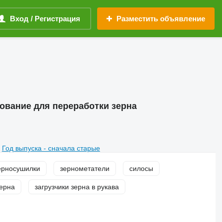
Вход / Регистрация
Разместить объявление
ование для переработки зерна
Год выпуска - сначала старые
ерносушилки
зернометатели
силосы
ерна
загрузчики зерна в рукава