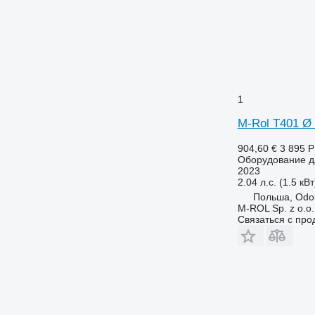
1
M-Rol T401 Ø
904,60 €
3 895 
Оборудование дл
2023
2.04 л.с. (1.5 кВт
Польша, Odo
M-ROL Sp. z o.o.
Связаться с пр