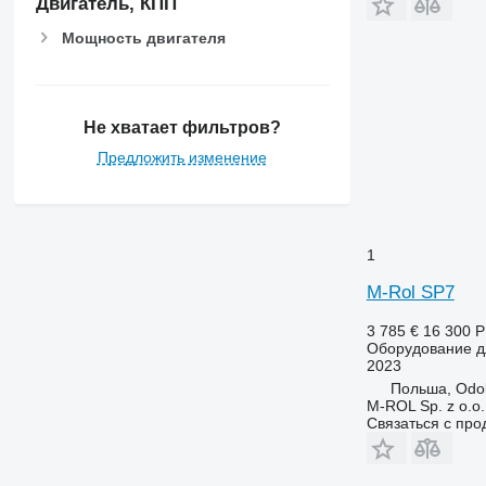
Двигатель, КПП
Мощность двигателя
Не хватает фильтров?
Предложить изменение
1
M-Rol SP7
3 785 €
16 300 
Оборудование дл
2023
Польша, Odo
M-ROL Sp. z o.o.
Связаться с пр