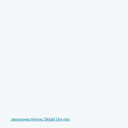
зерноочиститель Skjold Uni-mix