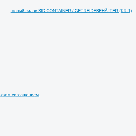
новый силос SID CONTAINER / GETREIDEBEHÄLTER (KR-1)
ьским соглашением
.