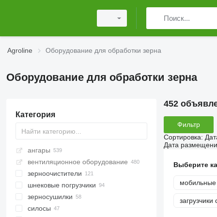
Agroline
Оборудование для обработки зерна
Оборудование для обработки зерна
452 объявл
Категория
Фильтр
Сортировка
:
Дат
Дата размещен
ангары
вентиляционное оборудование
Выберите к
зерноочистители
мобильные
шнековые погрузчики
зерносушилки
загрузчики 
силосы