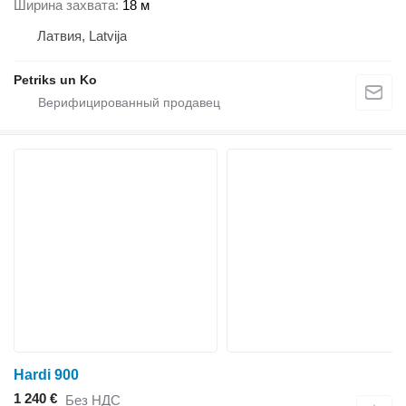
Ширина захвата
18 м
Латвия, Latvija
Petriks un Ko
Hardi 900
1 240 €
Без НДС