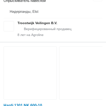
Опрыскиватель навесной
Нидерланды, Elst
Troostwijk Veilingen B.V.
8
лет на Agroline
Hardi 1301 NK 600-10