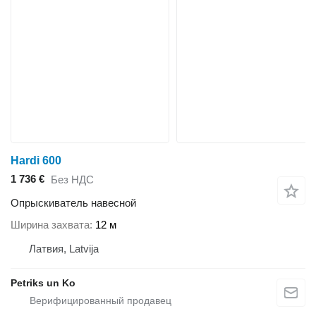
Hardi 600
1 736 €
Без НДС
Опрыскиватель навесной
Ширина захвата
12 м
Латвия, Latvija
Petriks un Ko