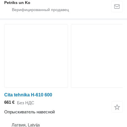
Petriks un Ko
Cita tehnika H-610 600
661 €
Без НДС
Опрыскиватель навесной
Латвия, Latvija