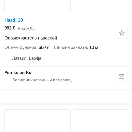
Hardi 10
992 €
Без НДС
Опрыскиватель навесной
Объем бункера
600 л
Ширина захвата
10 м
Латвия, Latvija
Petriks un Ko