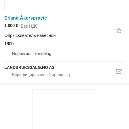
Erland Åkersprøyte
1 000 €
Без НДС
Опрыскиватель навесной
1900
Норвегия, Trøndelag
LANDBRUKSSALG.NO AS