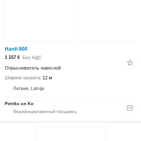
Hardi 800
1 157 €
Без НДС
Опрыскиватель навесной
Ширина захвата
12 м
Латвия, Latvija
Petriks un Ko