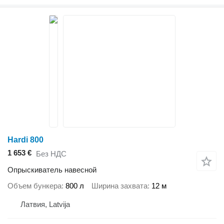
Hardi 800
1 653 €
Без НДС
Опрыскиватель навесной
Объем бункера
800 л
Ширина захвата
12 м
Латвия, Latvija