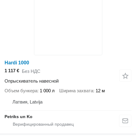
Hardi 1000
1 117 €
Без НДС
Опрыскиватель навесной
Объем бункера
1 000 л
Ширина захвата
12 м
Латвия, Latvija
Petriks un Ko