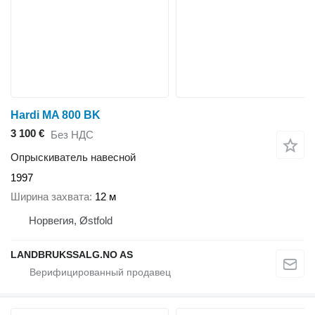
Hardi MA 800 BK
3 100 €
Без НДС
Опрыскиватель навесной
1997
Ширина захвата
12 м
Норвегия, Østfold
LANDBRUKSSALG.NO AS