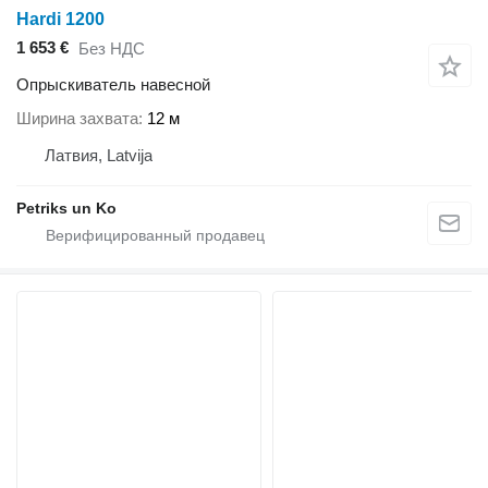
Hardi 1200
1 653 €
Без НДС
Опрыскиватель навесной
Ширина захвата
12 м
Латвия, Latvija
Petriks un Ko