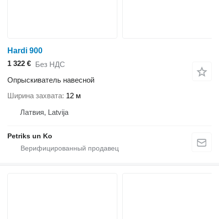
Hardi 900
1 322 €
Без НДС
Опрыскиватель навесной
Ширина захвата
12 м
Латвия, Latvija
Petriks un Ko