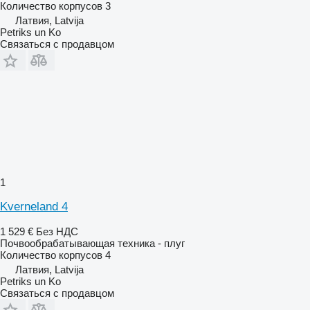
Количество корпусов
3
Латвия, Latvija
Petriks un Ko
Связаться с продавцом
1
Kverneland 4
1 529 €
Без НДС
Почвообрабатывающая техника - плуг
Количество корпусов
4
Латвия, Latvija
Petriks un Ko
Связаться с продавцом