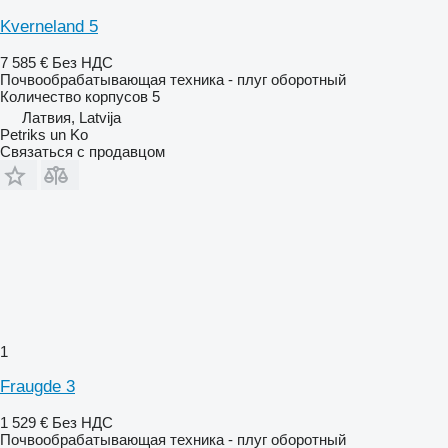
Kverneland 5
7 585 €
Без НДС
Почвообрабатывающая техника - плуг оборотный
Количество корпусов
5
Латвия, Latvija
Petriks un Ko
Связаться с продавцом
1
Fraugde 3
1 529 €
Без НДС
Почвообрабатывающая техника - плуг оборотный