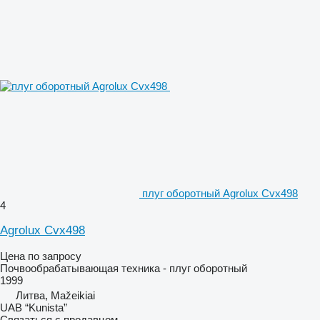
плуг оборотный Agrolux Cvx498
4
Agrolux Cvx498
Цена по запросу
Почвообрабатывающая техника - плуг оборотный
1999
Литва, Mažeikiai
UAB “Kunista”
Связаться с продавцом