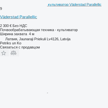
культиватор Väderstad Parallellic
9
Väderstad Parallellic
2 300 €
Без НДС
Почвообрабатывающая техника - культиватор
Ширина захвата
4 м
Латвия, Jaunaraji Priekuli Lv4126, Latvija
Petriks un Ko
Связаться с продавцом