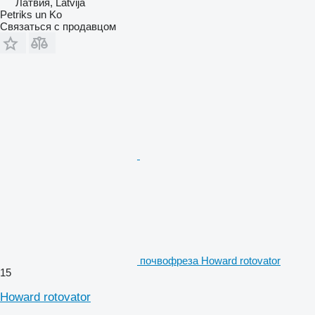
Латвия, Latvija
Petriks un Ko
Связаться с продавцом
почвофреза Howard rotovator
15
Howard rotovator