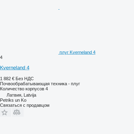
плуг Kverneland 4
4
Kverneland 4
1 882 €
Без НДС
Почвообрабатывающая техника - плуг
Количество корпусов
4
Латвия, Latvija
Petriks un Ko
Связаться с продавцом