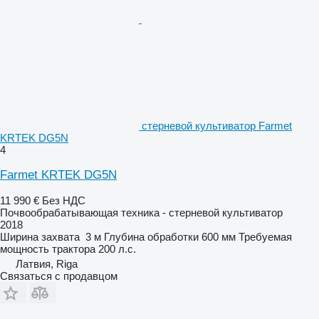
стерневой культиватор Farmet
KRTEK DG5N
4
Farmet KRTEK DG5N
11 990 €
Без НДС
Почвообрабатывающая техника - стерневой культиватор
2018
Ширина захвата
3 м
Глубина обработки
600 мм
Требуемая
мощность трактора
200 л.с.
Латвия, Riga
Связаться с продавцом