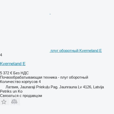
плуг оборотный Kverneland E
4
Kverneland E
5 372 €
Без НДС
Почвообрабатывающая техника - плуг оборотный
Количество корпусов
4
Латвия, Jaunaraji Priekuļu Pag. Jaunrauna Lv 4126, Latvija
Petriks un Ko
Связаться с продавцом