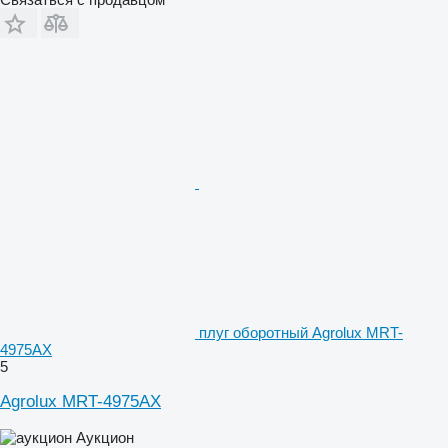
плуг оборотный Agrolux MRT-
4975AX
5
Agrolux MRT-4975AX
Аукцион