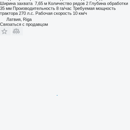
Ширина захвата
7,65 м
Количество рядов
2
Глубина обработки
35 мм
Производительность
8 га/час
Требуемая мощность
трактора
270 л.с.
Рабочая скорость
10 км/ч
Латвия, Riga
Связаться с продавцом