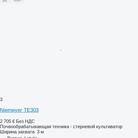
3
Niemeyer TE303
2 705 €
Без НДС
Почвообрабатывающая техника - стерневой культиватор
Ширина захвата
3 м