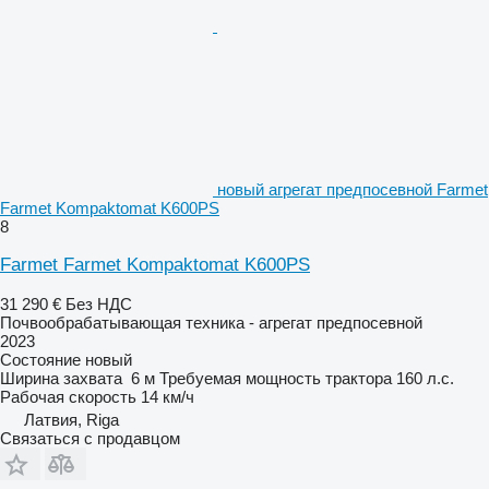
новый агрегат предпосевной Farmet
Farmet Kompaktomat K600PS
8
Farmet Farmet Kompaktomat K600PS
31 290 €
Без НДС
Почвообрабатывающая техника - агрегат предпосевной
2023
Состояние
новый
Ширина захвата
6 м
Требуемая мощность трактора
160 л.с.
Рабочая скорость
14 км/ч
Латвия, Riga
Связаться с продавцом