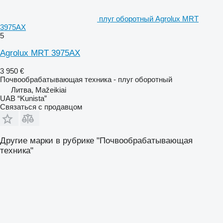
плуг оборотный Agrolux MRT
3975AX
5
Agrolux MRT 3975AX
3 950 €
Почвообрабатывающая техника - плуг оборотный
Литва, Mažeikiai
UAB “Kunista”
Связаться с продавцом
Другие марки в рубрике "Почвообрабатывающая
техника"