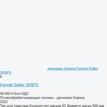
дисковая борона Farmet Softer
SF8PS
6
Farmet Softer SF8PS
48 850 €
Без НДС
Почвообрабатывающая техника - дисковая борона
2022
Тип
для трактора
Количество дисков
62
Диаметр диска
560 мм