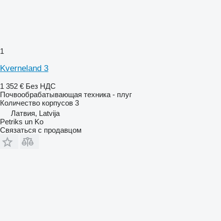
1
Kverneland 3
1 352 €
Без НДС
Почвообрабатывающая техника - плуг
Количество корпусов
3
Латвия, Latvija
Petriks un Ko
Связаться с продавцом