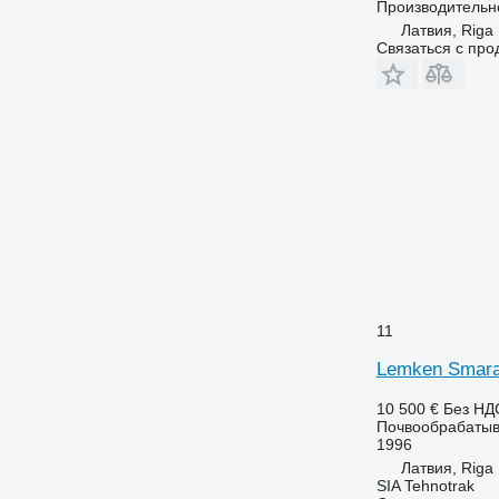
Производительн
Латвия, Riga
Связаться с пр
11
Lemken Smara
10 500 €
Без НД
Почвообрабатыв
1996
Латвия, Riga
SIA Tehnotrak