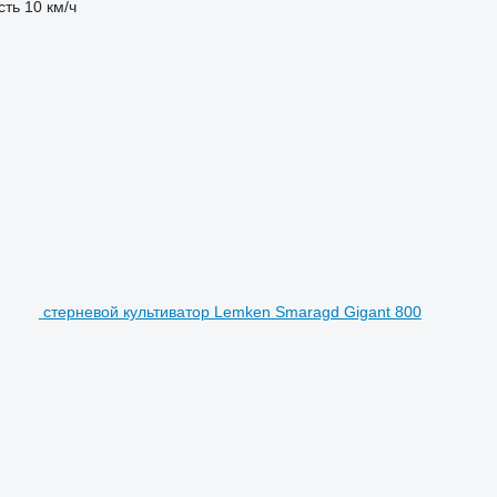
сть
10 км/ч
стерневой культиватор Lemken Smaragd Gigant 800