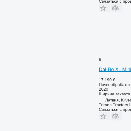
Связаться с пр
6
Dal-Bo XL Mi
17 190 €
Почвообрабатыва
2020
Ширина захвата
Латвия, Klive
Trimen Tractors 
Связаться с пр