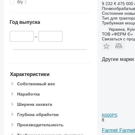
б/у
9 232 €
475 000 
Почвообрабатыв
Состояние
новы
Тип
для трактор
Год выпуска
Требуемая мощн
Украина, Kyiv
ТОВ «ФЕРМ Є»
–
Связаться с пр
Другие марки
Характеристики
Собственный вес
Наработка
Ширина захвата
Глубина обработки
K600PS
8
Производительность
Farmet Farme