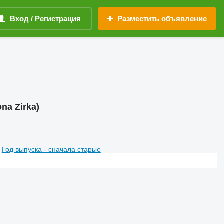
Вход / Регистрация
Разместить объявление
na Zirka)
Год выпуска - сначала старые