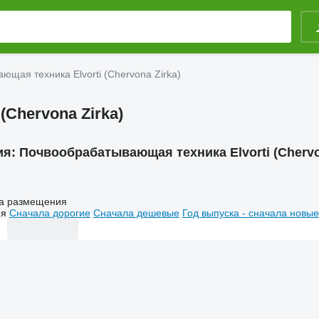
щая техника Elvorti (Chervona Zirka)
Chervona Zirka)
ия:
Почвообрабатывающая техника Elvorti (Chervo
а размещения
ия
Сначала дорогие
Сначала дешевые
Год выпуска - сначала новые