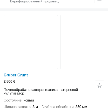
Gruber Grunt
2 800 €
Почвообрабатывающая техника - стерневой
культиватор
Состояние
новый
Ширина захвата
3 м
Глубина обработки
350 мм