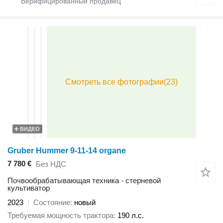
ВИДЕО
Gruber Hummer 9-11-14 organe
7 780 €
Без НДС
Почвообрабатывающая техника - стерневой
культиватор
2023
Состояние
новый
Требуемая мощность трактора
190 л.с.