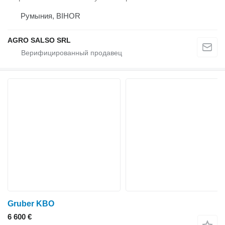
Румыния, BIHOR
AGRO SALSO SRL
Gruber KBO
6 600 €