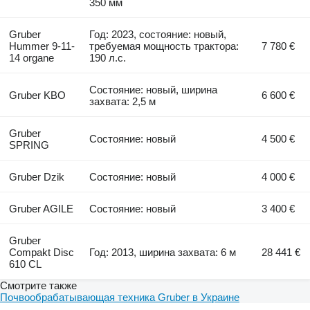
350 мм
Gruber
Год: 2023, состояние: новый,
Hummer 9-11-
требуемая мощность трактора:
7 780 €
14 organe
190 л.с.
Состояние: новый, ширина
Gruber KBO
6 600 €
захвата: 2,5 м
Gruber
Состояние: новый
4 500 €
SPRING
Gruber Dzik
Состояние: новый
4 000 €
Gruber AGILE
Состояние: новый
3 400 €
Gruber
Compakt Disc
Год: 2013, ширина захвата: 6 м
28 441 €
610 CL
Смотрите также
Почвообрабатывающая техника Gruber в Украине