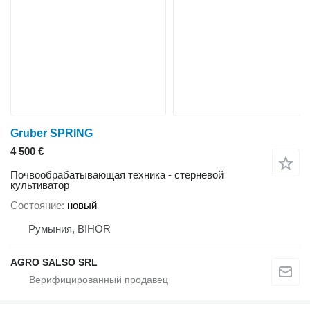
Gruber SPRING
4 500 €
Почвообрабатывающая техника - стерневой
культиватор
Состояние
новый
Румыния, BIHOR
AGRO SALSO SRL