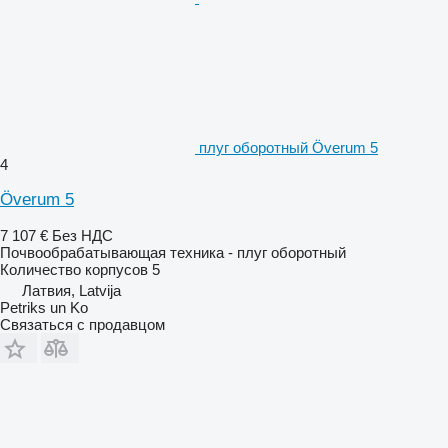
плуг оборотный Överum 5
4
Överum 5
7 107 €
Без НДС
Почвообрабатывающая техника - плуг оборотный
Количество корпусов
5
Латвия, Latvija
Petriks un Ko
Связаться с продавцом