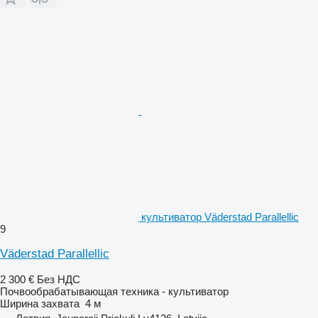
культиватор Väderstad Parallellic
9
Väderstad Parallellic
2 300 €
Без НДС
Почвообрабатывающая техника - культиватор
Ширина захвата
4 м