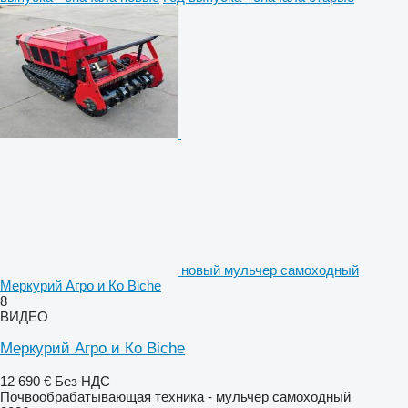
новый мульчер самоходный
Меркурий Агро и Ко Biche
8
ВИДЕО
Меркурий Агро и Ко Biche
12 690 €
Без НДС
Почвообрабатывающая техника - мульчер самоходный