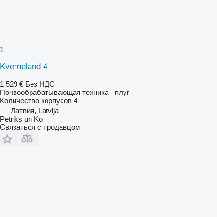
1
Kverneland 4
1 529 €
Без НДС
Почвообрабатывающая техника - плуг
Количество корпусов
4
Латвия, Latvija
Petriks un Ko
Связаться с продавцом