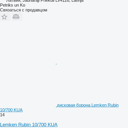
Латвия, Jaunaraji Priekuli Lv4126, Latvija
Petriks un Ko
Связаться с продавцом
дисковая борона Lemken Rubin
10/700 KUA
14
Lemken Rubin 10/700 KUA