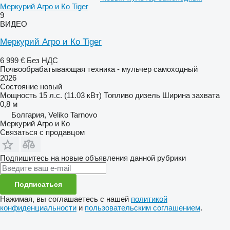
Меркурий Агро и Ко Tiger
9
ВИДЕО
Меркурий Агро и Ко Tiger
6 999 €
Без НДС
Почвообрабатывающая техника - мульчер самоходный
2026
Состояние
новый
Мощность
15 л.с. (11.03 кВт)
Топливо
дизель
Ширина захвата
0,8 м
Болгария, Veliko Tarnovo
Меркурий Агро и Ко
Связаться с продавцом
Подпишитесь на новые объявления данной рубрики
Подписаться
Нажимая, вы соглашаетесь с нашей
политикой
конфиденциальности
и
пользовательским соглашением
.