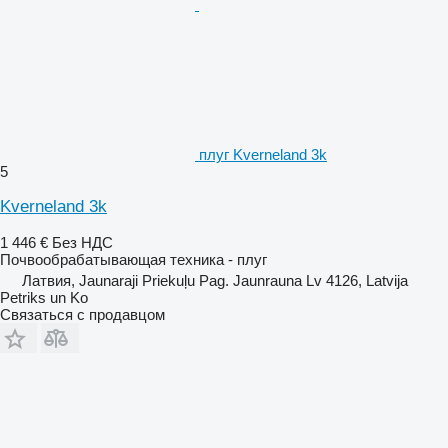
плуг Kverneland 3k
5
Kverneland 3k
1 446 €
Без НДС
Почвообрабатывающая техника - плуг
Латвия, Jaunaraji Priekuļu Pag. Jaunrauna Lv 4126, Latvija
Petriks un Ko
Связаться с продавцом