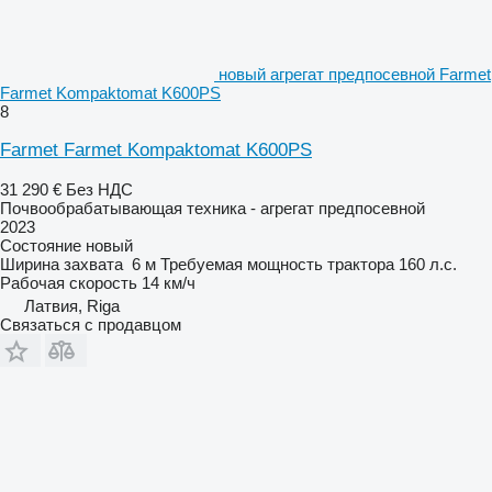
новый агрегат предпосевной Farmet
Farmet Kompaktomat K600PS
8
Farmet Farmet Kompaktomat K600PS
31 290 €
Без НДС
Почвообрабатывающая техника - агрегат предпосевной
2023
Состояние
новый
Ширина захвата
6 м
Требуемая мощность трактора
160 л.с.
Рабочая скорость
14 км/ч
Латвия, Riga
Связаться с продавцом