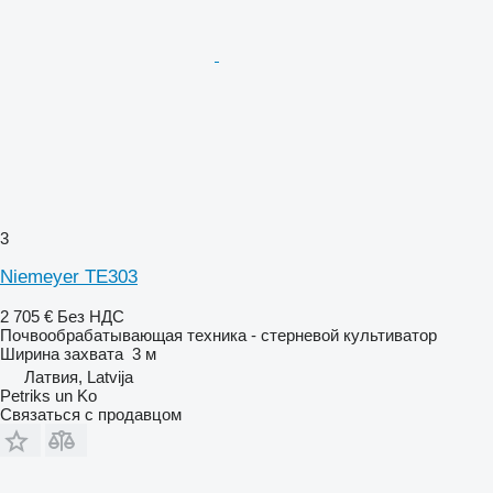
3
Niemeyer TE303
2 705 €
Без НДС
Почвообрабатывающая техника - стерневой культиватор
Ширина захвата
3 м
Латвия, Latvija
Petriks un Ko
Связаться с продавцом