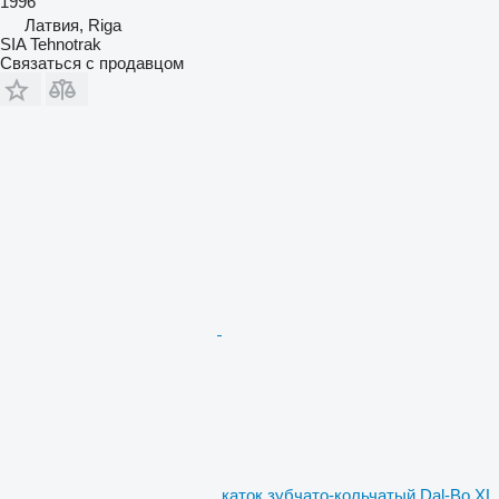
1996
Латвия, Riga
SIA Tehnotrak
Связаться с продавцом
каток зубчато-кольчатый Dal-Bo XL