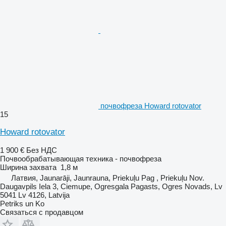
почвофреза Howard rotovator
15
Howard rotovator
1 900 €
Без НДС
Почвообрабатывающая техника - почвофреза
Ширина захвата
1,8 м
Латвия, Jaunarāji, Jaunrauna, Priekuļu Pag , Priekuļu Nov.
Daugavpils Iela 3, Ciemupe, Ogresgala Pagasts, Ogres Novads, Lv
5041 Lv 4126, Latvija
Petriks un Ko
Связаться с продавцом