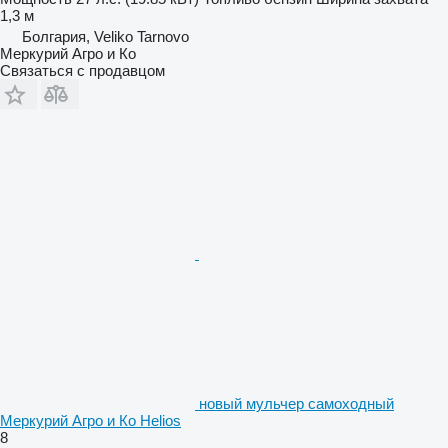
1,3 м
Болгария, Veliko Tarnovo
Меркурий Агро и Ко
Связаться с продавцом
новый мульчер самоходный
Меркурий Агро и Ко Helios
8