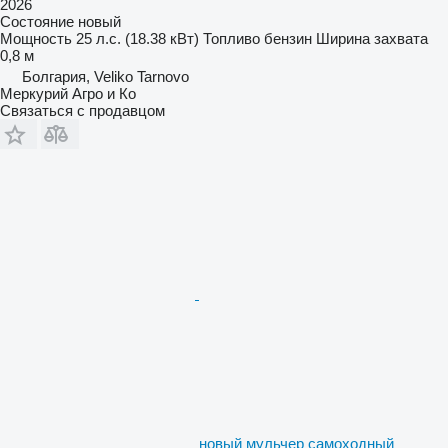
2026
Состояние
новый
Мощность
25 л.с. (18.38 кВт)
Топливо
бензин
Ширина захвата
0,8 м
Болгария, Veliko Tarnovo
Меркурий Агро и Ко
Связаться с продавцом
новый мульчер самоходный