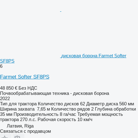
дисковая борона Farmet Softer
SF8PS
6
Farmet Softer SF8PS
48 850 €
Без НДС
Почвообрабатывающая техника - дисковая борона
2022
Тип
для трактора
Количество дисков
62
Диаметр диска
560 мм
Ширина захвата
7,65 м
Количество рядов
2
Глубина обработки
35 мм
Производительность
8 га/час
Требуемая мощность
трактора
270 л.с.
Рабочая скорость
10 км/ч
Латвия, Riga
Связаться с продавцом