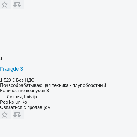
1
Fraugde 3
1 529 €
Без НДС
Почвообрабатывающая техника - плуг оборотный
Количество корпусов
3
Латвия, Latvija
Petriks un Ko
Связаться с продавцом