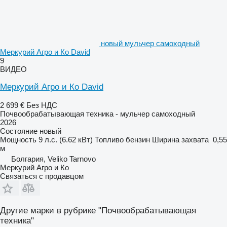
новый мульчер самоходный
Меркурий Агро и Ко David
9
ВИДЕО
Меркурий Агро и Ко David
2 699 €
Без НДС
Почвообрабатывающая техника - мульчер самоходный
2026
Состояние
новый
Мощность
9 л.с. (6.62 кВт)
Топливо
бензин
Ширина захвата
0,55
м
Болгария, Veliko Tarnovo
Меркурий Агро и Ко
Связаться с продавцом
Другие марки в рубрике "Почвообрабатывающая
техника"