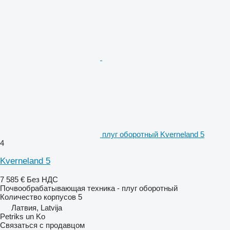
плуг оборотный Kverneland 5
4
Kverneland 5
7 585 €
Без НДС
Почвообрабатывающая техника - плуг оборотный
Количество корпусов
5
Латвия, Latvija
Petriks un Ko
Связаться с продавцом