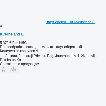
плуг оборотный Kverneland E
4
Kverneland E
5 372 €
Без НДС
Почвообрабатывающая техника - плуг оборотный
Количество корпусов
4
Латвия, Jaunaraji Priekuļu Pag. Jaunrauna Lv 4126, Latvija
Petriks un Ko
Связаться с продавцом