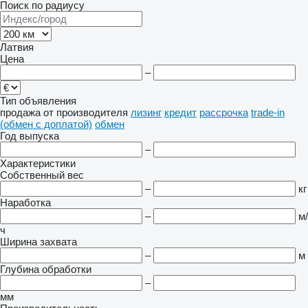
Поиск по радиусу
Латвия
Цена
–
Тип объявления
продажа
от производителя
лизинг
кредит
рассрочка
trade-in
(обмен с доплатой)
обмен
Год выпуска
–
Характеристики
Собственный вес
–
кг
Наработка
–
м/
ч
Ширина захвата
–
м
Глубина обработки
–
мм