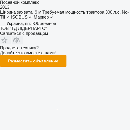
Посевной комплекс
2013
Ширина захвата
9 м
Требуемая мощность трактора
300 л.с.
No-
Till
✓
ISOBUS
✓
Маркер
✓
Украина, пгт. Юбилейное
ТОВ "ТД ЛІДЕРПАРТС"
Связаться с продавцом
Продаете технику?
Делайте это вместе с нами!
Разместить объявление