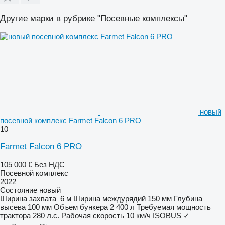
Другие марки в рубрике "Посевные комплексы"
новый
посевной комплекс Farmet Falcon 6 PRO
10
Farmet Falcon 6 PRO
105 000 €
Без НДС
Посевной комплекс
2022
Состояние
новый
Ширина захвата
6 м
Ширина междурядий
150 мм
Глубина
высева
100 мм
Объем бункера
2 400 л
Требуемая мощность
трактора
280 л.с.
Рабочая скорость
10 км/ч
ISOBUS
✓