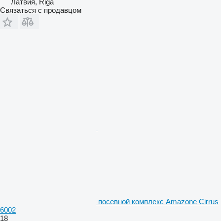
Латвия, Riga
Связаться с продавцом
посевной комплекс Amazone Cirrus
6002
18