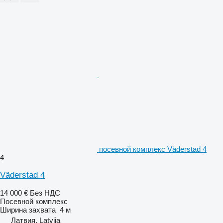
посевной комплекс Väderstad 4
4
Väderstad 4
14 000 €
Без НДС
Посевной комплекс
Ширина захвата
4 м
Латвия, Latvija