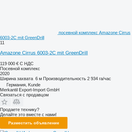
посевной комплекс Amazone Cirrus
6003-2C mit GreenDrill
11
Amazone Cirrus 6003-2C mit GreenDrill
119 000 €
С НДС
Посевной комплекс
2020
Ширина захвата
6 м
Производительность
2 934 га/час
Германия, Kunde
Merkantil Export-Import GmbH
Связаться с продавцом
Продаете технику?
Делайте это вместе с нами!
Разместить объявление