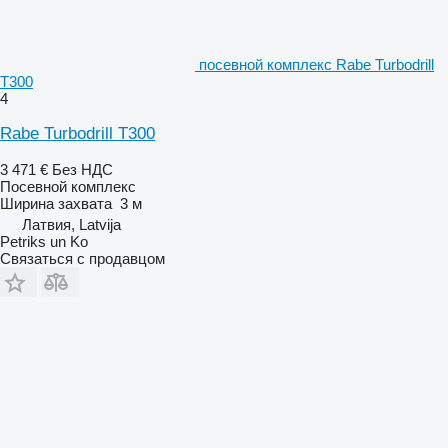
посевной комплекс Rabe Turbodrill
T300
4
Rabe Turbodrill T300
3 471 €
Без НДС
Посевной комплекс
Ширина захвата
3 м
Латвия, Latvija
Petriks un Ko
Связаться с продавцом