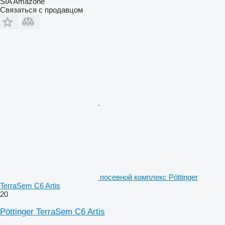
SIA Amazone
Связаться с продавцом
посевной комплекс Pöttinger
TerraSem C6 Artis
20
Pöttinger TerraSem C6 Artis