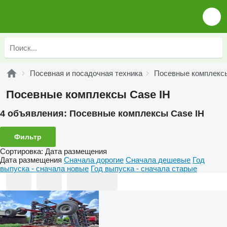
Посевная и посадочная техника
Посевные комплекс
Посевные комплексы Case IH
4 объявления:
Посевные комплексы Case IH
Фильтр
Сортировка
:
Дата размещения
Дата размещения
Сначала дорогие
Сначала дешевые
Год
выпуска - сначала новые
Год выпуска - сначала старые