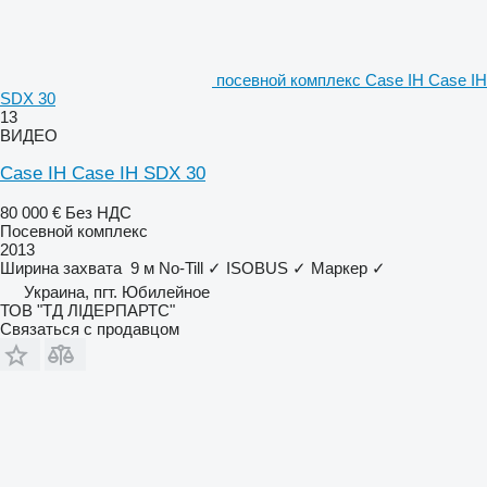
посевной комплекс Case IH Case IH
SDX 30
13
ВИДЕО
Case IH Case IH SDX 30
80 000 €
Без НДС
Посевной комплекс
2013
Ширина захвата
9 м
No-Till
✓
ISOBUS
✓
Маркер
✓
Украина, пгт. Юбилейное
ТОВ "ТД ЛІДЕРПАРТС"
Связаться с продавцом