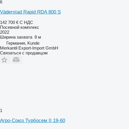
6
Väderstad Rapid RDA 800 S
142 700 €
С НДС
Посевной комплекс
2022
Ширина захвата
8 м
Германия, Kunde
Merkantil Export-Import GmbH
Связаться с продавцом
1
Агро-Союз Турбосем II 19-60