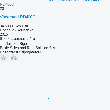
посевной комплекс Väderstad
RD400C
20
Väderstad RD400C
34 500 €
Без НДС
Посевной комплекс
2015
Ширина захвата
4 м
Латвия, Riga
Baltic Sales and Rent Solution SIA
Связаться с продавцом