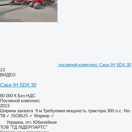
посевной комплекс Case IH SDX 30
13
ВИДЕО
Case IH SDX 30
80 000 €
Без НДС
Посевной комплекс
2013
Ширина захвата
9 м
Требуемая мощность трактора
300 л.с.
No-
Till
✓
ISOBUS
✓
Маркер
✓
Украина, пгт. Юбилейное
ТОВ "ТД ЛІДЕРПАРТС"