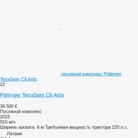
посевной комплекс Pöttinger
TerraSem C6 Artis
22
Pöttinger TerraSem C6 Artis
36 500 €
Посевной комплекс
2015
915 м/ч
Ширина захвата
6 м
Требуемая мощность трактора
220 л.с.
Латвия