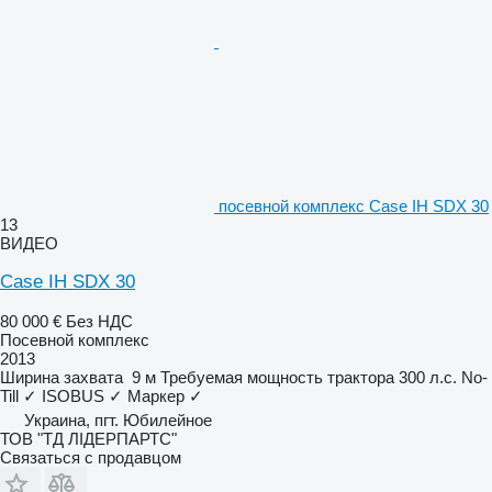
посевной комплекс Case IH SDX 30
13
ВИДЕО
Case IH SDX 30
80 000 €
Без НДС
Посевной комплекс
2013
Ширина захвата
9 м
Требуемая мощность трактора
300 л.с.
No-
Till
✓
ISOBUS
✓
Маркер
✓
Украина, пгт. Юбилейное
ТОВ "ТД ЛІДЕРПАРТС"
Связаться с продавцом