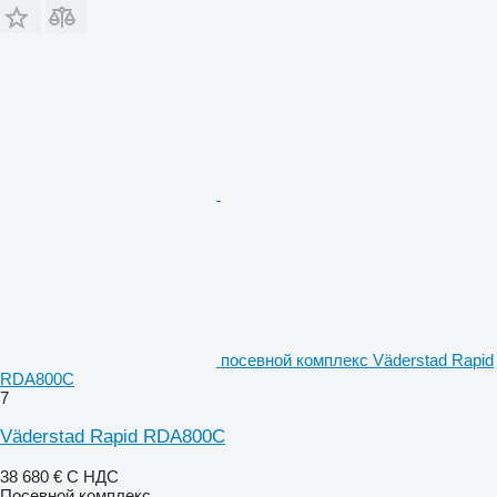
посевной комплекс Väderstad Rapid
RDA800C
7
Väderstad Rapid RDA800C
38 680 €
С НДС
Посевной комплекс