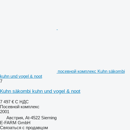
посевной комплекс Kuhn säkombi
kuhn und vogel & noot
7
Kuhn säkombi kuhn und vogel & noot
7 497 €
С НДС
Посевной комплекс
2001
Австрия, At-4522 Sierning
E-FARM GmbH
Связаться с продавцом