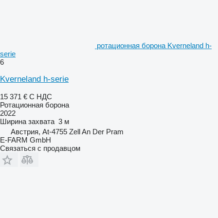
ротационная борона Kverneland h-
serie
6
Kverneland h-serie
15 371 €
С НДС
Ротационная борона
2022
Ширина захвата
3 м
Австрия, At-4755 Zell An Der Pram
E-FARM GmbH
Связаться с продавцом