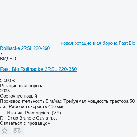
новая ротационная борона Fast Bio
Rollhacke 2RSL 220-360
7
ВИДЕО
Fast Bio Rollhacke 2RSL 220-360
9 500 €
Ротационная борона
2025
Состояние
новый
Производительность
5 га/час
Требуемая мощность трактора
50
л.с.
Рабочая скорость
416 км/ч
Италия, Pramaggiore (VE)
F.lli Drigo Bruno e Guy s.n.c.
Связаться с продавцом