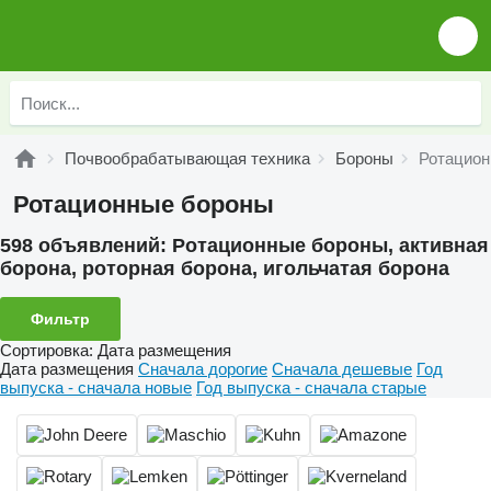
Почвообрабатывающая техника
Бороны
Ротацион
Ротационные бороны
598 объявлений:
Ротационные бороны, активная
борона, роторная борона, игольчатая борона
Фильтр
Сортировка
:
Дата размещения
Дата размещения
Сначала дорогие
Сначала дешевые
Год
выпуска - сначала новые
Год выпуска - сначала старые