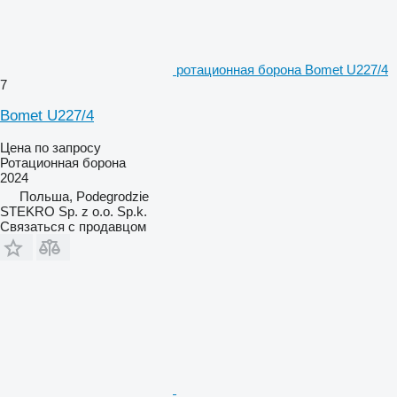
ротационная борона Bomet U227/4
7
Bomet U227/4
Цена по запросу
Ротационная борона
2024
Польша, Podegrodzie
STEKRO Sp. z o.o. Sp.k.
Связаться с продавцом