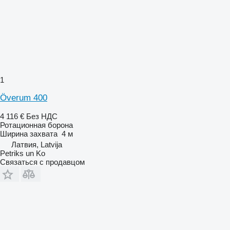
1
Överum 400
4 116 €
Без НДС
Ротационная борона
Ширина захвата
4 м
Латвия, Latvija
Petriks un Ko
Связаться с продавцом