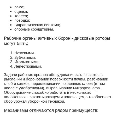
рама;
сцепка;
колеса;
поводки;
гидравлическая система;
опорные кронштейны.
Рабочие органы активных борон - дисковые роторы
могут быть:
Ножевыми.
Зубчатыми.
Игольчатыми.
Лепестковыми.
Задачи рабочих органов оборудования заключаются в
рыхлении и бороновании поверхности почвы, разбивании
глыб и комков, перемешивании почвенных слоев (в том
числе с удобрениями), выравнивании микрорельефа.
Оборудование способно работать в нескольких
положениях – захватывающем и волочащем, что облегчает
сбор урожая уборочной техникой.
Механизмы отличаются рядом преимуществ: