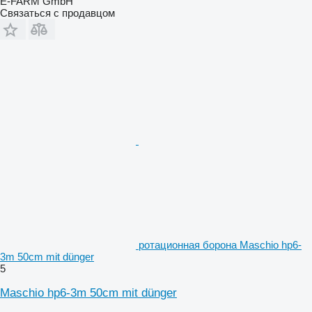
E-FARM GmbH
Связаться с продавцом
ротационная борона Maschio hp6-
3m 50cm mit dünger
5
Maschio hp6-3m 50cm mit dünger