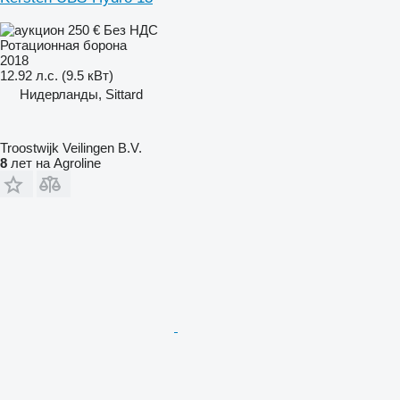
250 €
Без НДС
Ротационная борона
2018
12.92 л.с. (9.5 кВт)
Нидерланды, Sittard
Troostwijk Veilingen B.V.
8
лет на Agroline