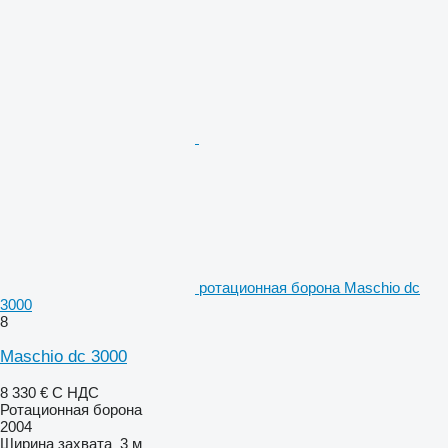
ротационная борона Maschio dc
3000
8
Maschio dc 3000
8 330 €
С НДС
Ротационная борона
2004
Ширина захвата
3 м