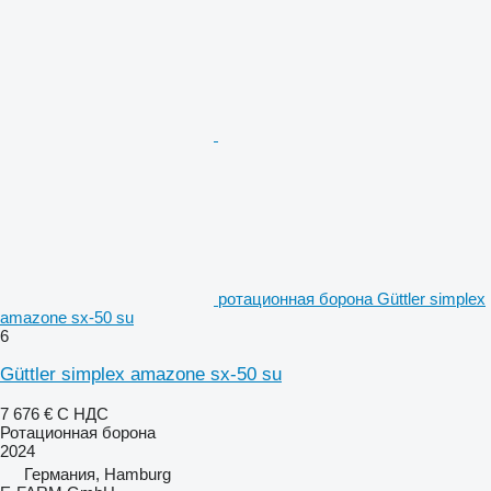
ротационная борона Güttler simplex
amazone sx-50 su
6
Güttler simplex amazone sx-50 su
7 676 €
С НДС
Ротационная борона
2024
Германия, Hamburg