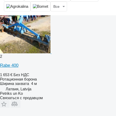
Все
2
Rabe 400
1 653 €
Без НДС
Ротационная борона
Ширина захвата
4 м
Латвия, Latvija
Petriks un Ko
Связаться с продавцом