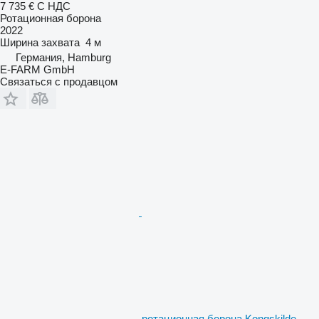
7 735 €
С НДС
Ротационная борона
2022
Ширина захвата
4 м
Германия, Hamburg
E-FARM GmbH
Связаться с продавцом
ротационная борона Kongskilde