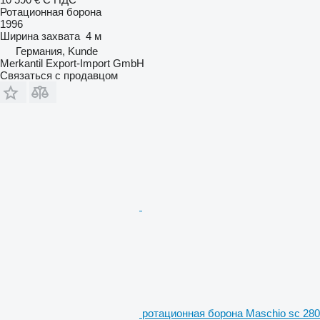
Ротационная борона
1996
Ширина захвата
4 м
Германия, Kunde
Merkantil Export-Import GmbH
Связаться с продавцом
ротационная борона Maschio sc 280