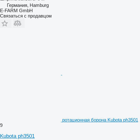
Германия, Hamburg
E-FARM GmbH
Связаться с продавцом
ротационная борона Kubota ph3501
9
Kubota ph3501