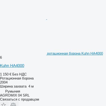
ротационная борона Kuhn HA4000
6
Kuhn HA4000
1 150 €
Без НДС
Ротационная борона
2004
Ширина захвата
4 м
Румыния
AGROMIX 04 SRL
Связаться с продавцом