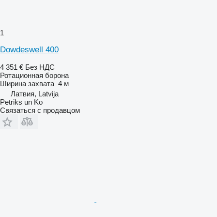
1
Dowdeswell 400
4 351 €
Без НДС
Ротационная борона
Ширина захвата
4 м
Латвия, Latvija
Petriks un Ko
Связаться с продавцом