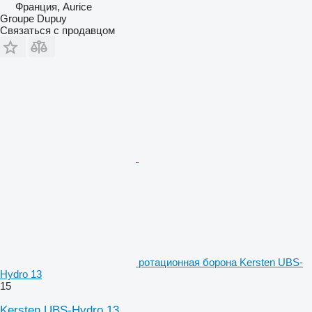
Франция, Aurice
Groupe Dupuy
Связаться с продавцом
ротационная борона Kersten UBS-
Hydro 13
15
Kersten UBS-Hydro 13