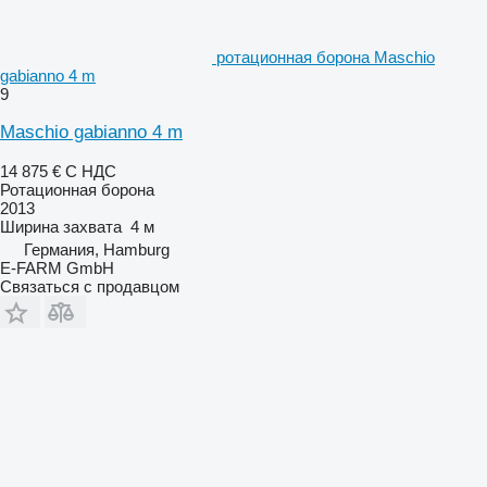
ротационная борона Maschio
gabianno 4 m
9
Maschio gabianno 4 m
14 875 €
С НДС
Ротационная борона
2013
Ширина захвата
4 м
Германия, Hamburg
E-FARM GmbH
Связаться с продавцом