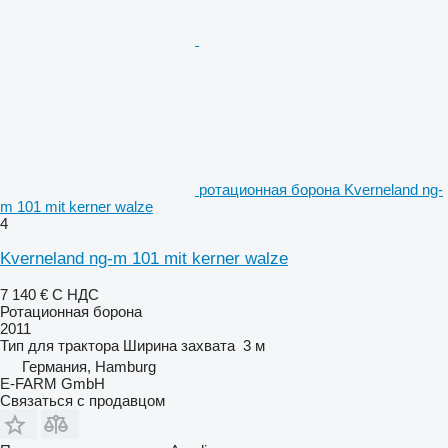
ротационная борона Kverneland ng-
m 101 mit kerner walze
4
Kverneland ng-m 101 mit kerner walze
7 140 €
С НДС
Ротационная борона
2011
Тип
для трактора
Ширина захвата
3 м
Германия, Hamburg
E-FARM GmbH
Связаться с продавцом