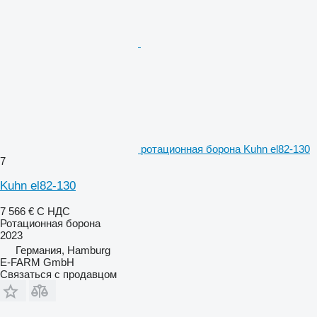
ротационная борона Kuhn el82-130
7
Kuhn el82-130
7 566 €
С НДС
Ротационная борона
2023
Германия, Hamburg
E-FARM GmbH
Связаться с продавцом