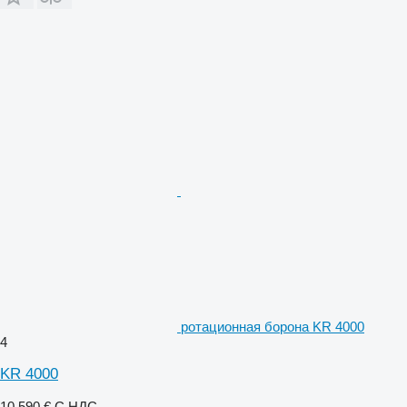
ротационная борона KR 4000
4
KR 4000
10 590 €
С НДС