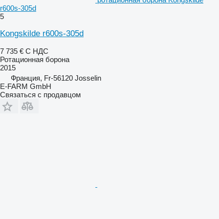
r600s-305d
5
Kongskilde r600s-305d
7 735 €
С НДС
Ротационная борона
2015
Франция, Fr-56120 Josselin
E-FARM GmbH
Связаться с продавцом