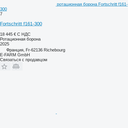
ротационная борона Fortschritt f161-
300
7
Fortschritt f161-300
18 445 €
С НДС
Ротационная борона
2025
Франция, Fr-62136 Richebourg
E-FARM GmbH
Связаться с продавцом