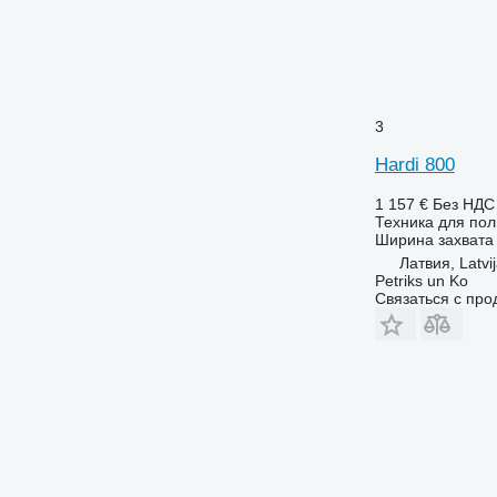
3
Hardi 800
1 157 €
Без НДС
Техника для пол
Ширина захвата
Латвия, Latvi
Petriks un Ko
Связаться с пр