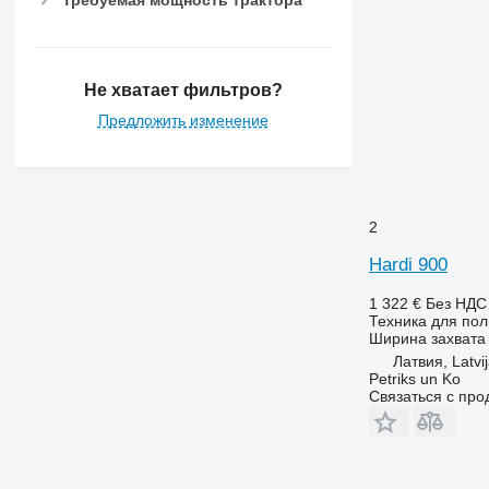
Не хватает фильтров?
Предложить изменение
2
Hardi 900
1 322 €
Без НДС
Техника для пол
Ширина захвата
Латвия, Latvi
Petriks un Ko
Связаться с пр