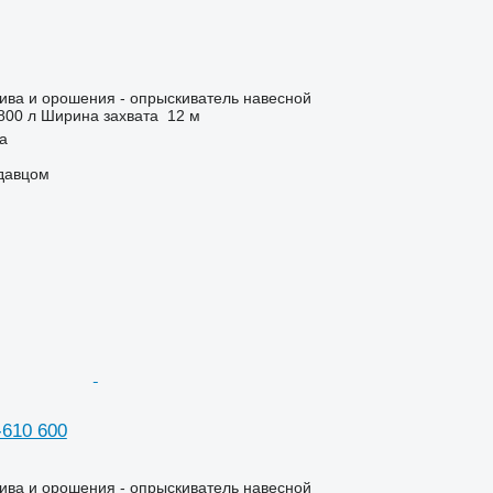
ива и орошения - опрыскиватель навесной
800 л
Ширина захвата
12 м
ja
одавцом
-610 600
ива и орошения - опрыскиватель навесной