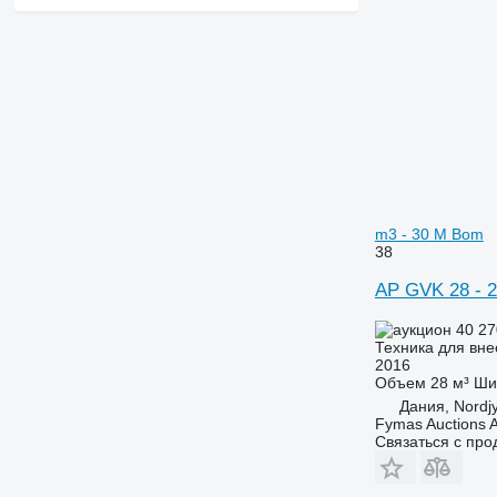
m3 - 30 M Bom
38
AP GVK 28 - 2
40 27
Техника для вне
2016
Объем
28 м³
Ши
Дания, Nordjy
Fymas Auctions A
Связаться с пр