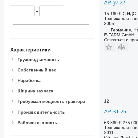
AP gv 22
–
15 160 €
С НДС
Техника для вне
2005
Германия, H
E-FARM GmbH
Связаться с пр
Характеристики
Грузоподъемность
Собственный вес
Наработка
Ширина захвата
12
Требуемая мощность трактора
AP ST 25
Производительность
Рабочая скорость
63 860 €
275 00
Техника для вне
2011
Объем
25 м³
По