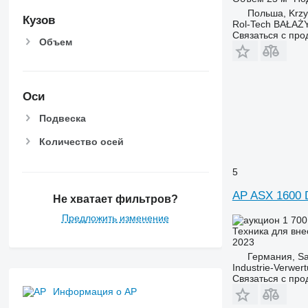
Польша, Krzy
Кузов
Rol-Tech BAŁAŻ
Связаться с пр
Объем
Оси
Подвеска
Количество осей
5
AP ASX 1600
Не хватает фильтров?
Предложить изменение
1 700
Техника для вне
2023
Германия, Sa
Industrie-Verwe
Связаться с пр
Информация о AP