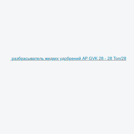
разбрасыватель жидких удобрений AP GVK 28 - 28 Ton/28