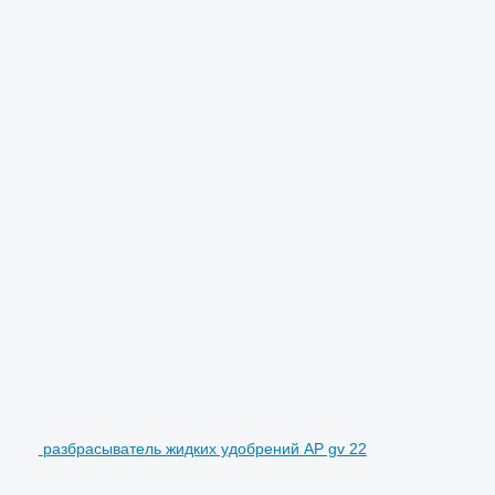
разбрасыватель жидких удобрений AP gv 22