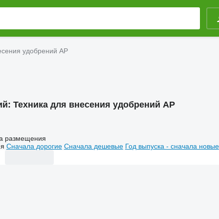
есения удобрений AP
ий:
Техника для внесения удобрений AP
а размещения
ия
Сначала дорогие
Сначала дешевые
Год выпуска - сначала новые