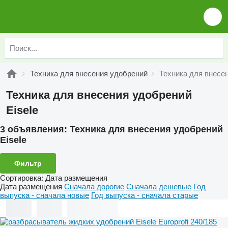
Техника для внесения удобрений
Техника для внесен
Техника для внесения удобрений
Eisele
3 объявления:
Техника для внесения удобрений
Eisele
Фильтр
Сортировка
:
Дата размещения
Дата размещения
Сначала дорогие
Сначала дешевые
Год
выпуска - сначала новые
Год выпуска - сначала старые