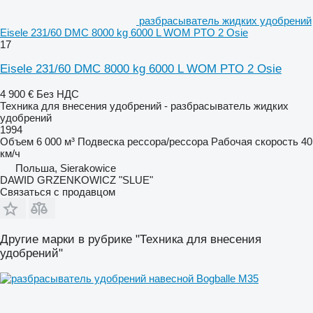
разбрасыватель жидких удобрений
Eisele 231/60 DMC 8000 kg 6000 L WOM PTO 2 Osie
17
Eisele 231/60 DMC 8000 kg 6000 L WOM PTO 2 Osie
4 900 €
Без НДС
Техника для внесения удобрений - разбрасыватель жидких
удобрений
1994
Объем
6 000 м³
Подвеска
рессора/рессора
Рабочая скорость
40
км/ч
Польша, Sierakowice
DAWID GRZENKOWICZ "SLUE"
Связаться с продавцом
Другие марки в рубрике "Техника для внесения
удобрений"