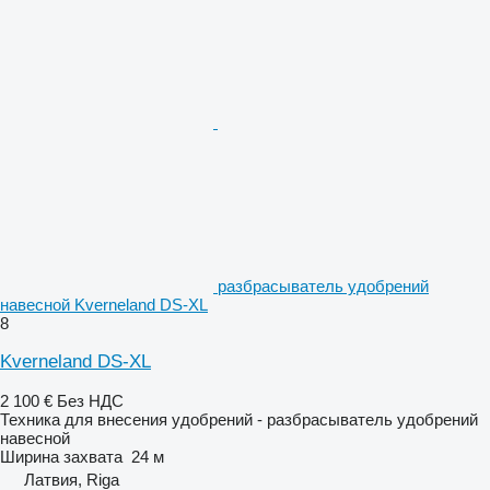
разбрасыватель удобрений
навесной Kverneland DS-XL
8
Kverneland DS-XL
2 100 €
Без НДС
Техника для внесения удобрений - разбрасыватель удобрений
навесной
Ширина захвата
24 м
Латвия, Riga