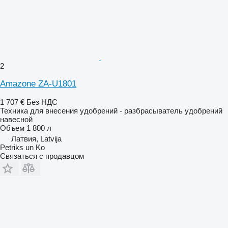
2
Amazone ZA-U1801
1 707 €
Без НДС
Техника для внесения удобрений - разбрасыватель удобрений
навесной
Объем
1 800 л
Латвия, Latvija
Petriks un Ko
Связаться с продавцом