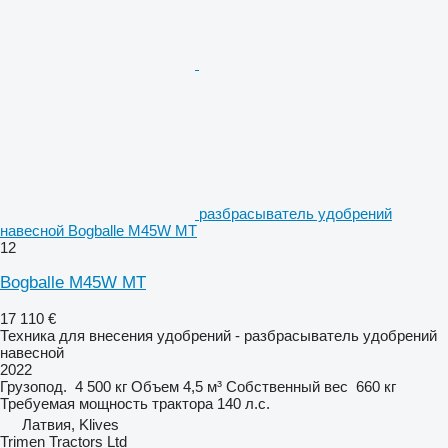
разбрасыватель удобрений
навесной Bogballe M45W MT
12
Bogballe M45W MT
17 110 €
Техника для внесения удобрений - разбрасыватель удобрений
навесной
2022
Грузопод.
4 500 кг
Объем
4,5 м³
Собственный вес
660 кг
Требуемая мощность трактора
140 л.с.
Латвия, Klives
Trimen Tractors Ltd