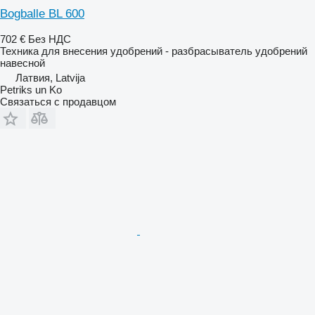
Bogballe BL 600
702 €
Без НДС
Техника для внесения удобрений - разбрасыватель удобрений
навесной
Латвия, Latvija
Petriks un Ko
Связаться с продавцом