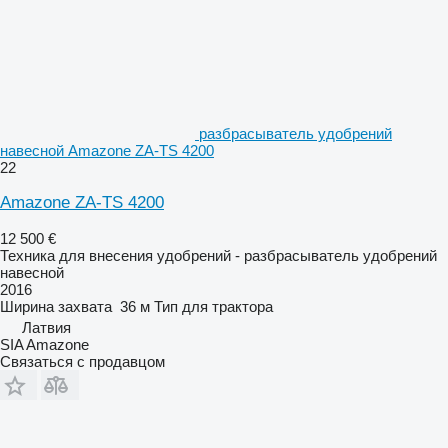
разбрасыватель удобрений
навесной Amazone ZA-TS 4200
22
Amazone ZA-TS 4200
12 500 €
Техника для внесения удобрений - разбрасыватель удобрений
навесной
2016
Ширина захвата
36 м
Тип
для трактора
Латвия
SIA Amazone
Связаться с продавцом