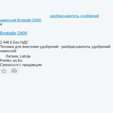
разбрасыватель удобрений
навесной Bogballe D600
4
Bogballe D600
1 446 €
Без НДС
Техника для внесения удобрений - разбрасыватель удобрений
навесной
Латвия, Latvija
Petriks un Ko
Связаться с продавцом