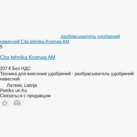
разбрасыватель удобрений
навесной Cita tehnika Kromag AM
5
Cita tehnika Kromag AM
207 €
Без НДС
Техника для внесения удобрений - разбрасыватель удобрений
навесной
Латвия, Latvija
Petriks un Ko
Связаться с продавцом