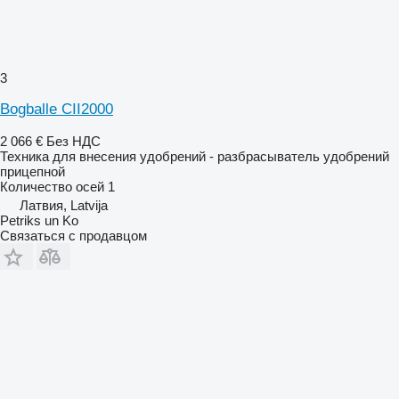
3
Bogballe CII2000
2 066 €
Без НДС
Техника для внесения удобрений - разбрасыватель удобрений
прицепной
Количество осей
1
Латвия, Latvija
Petriks un Ko
Связаться с продавцом