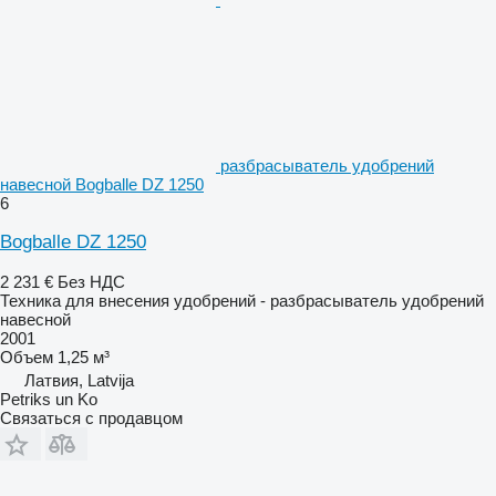
разбрасыватель удобрений
навесной Bogballe DZ 1250
6
Bogballe DZ 1250
2 231 €
Без НДС
Техника для внесения удобрений - разбрасыватель удобрений
навесной
2001
Объем
1,25 м³
Латвия, Latvija
Petriks un Ko
Связаться с продавцом