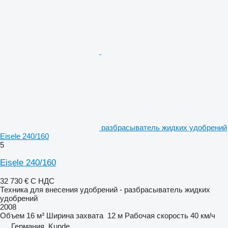
разбрасыватель жидких удобрений
Eisele 240/160
5
Eisele 240/160
32 730 €
С НДС
Техника для внесения удобрений - разбрасыватель жидких
удобрений
2008
Объем
16 м³
Ширина захвата
12 м
Рабочая скорость
40 км/ч
Германия, Kunde