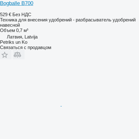
Bogballe B700
529 €
Без НДС
Техника для внесения удобрений - разбрасыватель удобрений
навесной
Объем
0,7 м³
Латвия, Latvija
Petriks un Ko
Связаться с продавцом