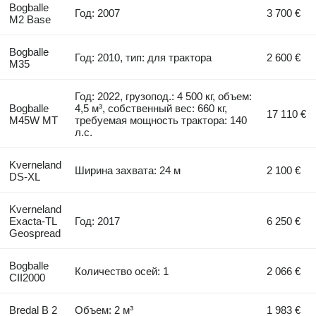
Bogballe
Год: 2007
3 700 €
M2 Base
Bogballe
Год: 2010, тип: для трактора
2 600 €
M35
Год: 2022, грузопод.: 4 500 кг, объем:
Bogballe
4,5 м³, собственный вес: 660 кг,
17 110 €
M45W MT
требуемая мощность трактора: 140
л.с.
Kverneland
Ширина захвата: 24 м
2 100 €
DS-XL
Kverneland
Exacta-TL
Год: 2017
6 250 €
Geospread
Bogballe
Количество осей: 1
2 066 €
CII2000
Bredal B 2
Объем: 2 м³
1 983 €