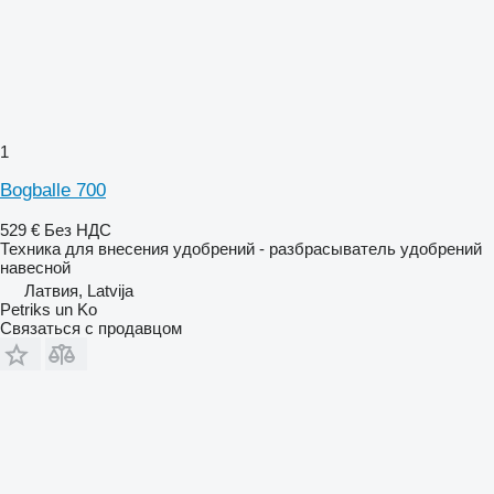
1
Bogballe 700
529 €
Без НДС
Техника для внесения удобрений - разбрасыватель удобрений
навесной
Латвия, Latvija
Petriks un Ko
Связаться с продавцом