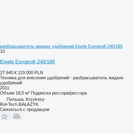
разбрасыватель жидких удобрений Eisele Europrofi 240/185
10
Eisele Europrofi 240/185
27 640 €
119 000 PLN
Техника для внесения удобрений - разбрасыватель жидких
удобрений
2011
Объем
18,5 м³
Подвеска
рессора/рессора
Польша, Krzykosy
Rol-Tech BAŁAŻYK
Связаться с продавцом