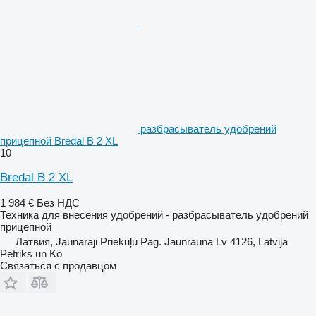
разбрасыватель удобрений
прицепной Bredal B 2 XL
10
Bredal B 2 XL
1 984 €
Без НДС
Техника для внесения удобрений - разбрасыватель удобрений
прицепной
Латвия, Jaunaraji Priekuļu Pag. Jaunrauna Lv 4126, Latvija
Petriks un Ko
Связаться с продавцом