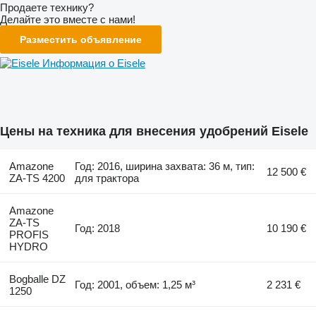
Продаете технику?
Делайте это вместе с нами!
Разместить объявление
Информация о Eisele
Цены на техника для внесения удобрений Eisele
Amazone
Год: 2016, ширина захвата: 36 м, тип:
12 500 €
ZA-TS 4200
для трактора
Amazone
ZA-TS
Год: 2018
10 190 €
PROFIS
HYDRO
Bogballe DZ
Год: 2001, объем: 1,25 м³
2 231 €
1250