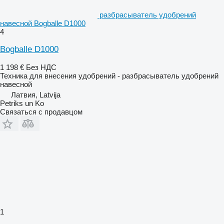
разбрасыватель удобрений
навесной Bogballe D1000
4
Bogballe D1000
1 198 €
Без НДС
Техника для внесения удобрений - разбрасыватель удобрений
навесной
Латвия, Latvija
Petriks un Ko
Связаться с продавцом
1