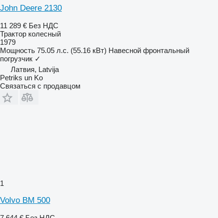
John Deere 2130
11 289 €
Без НДС
Трактор колесный
1979
Мощность
75.05 л.с. (55.16 кВт)
Навесной фронтальный
погрузчик
✓
Латвия, Latvija
Petriks un Ko
Связаться с продавцом
1
Volvo BM 500
7 644 €
Без НДС