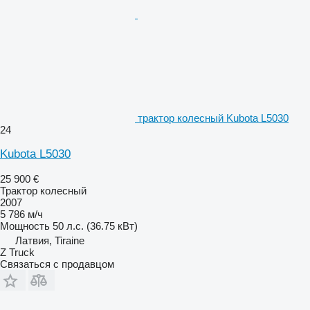
трактор колесный Kubota L5030
24
Kubota L5030
25 900 €
Трактор колесный
2007
5 786 м/ч
Мощность
50 л.с. (36.75 кВт)
Латвия, Tiraine
Z Truck
Связаться с продавцом