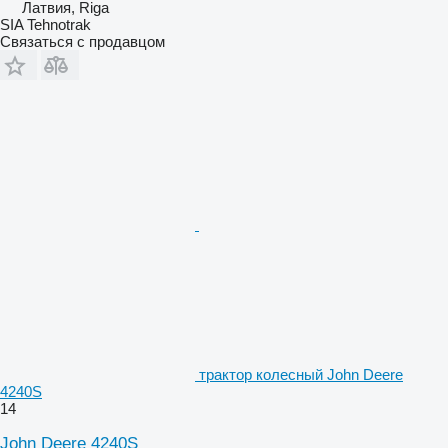
Латвия, Riga
SIA Tehnotrak
Связаться с продавцом
трактор колесный John Deere
4240S
14
John Deere 4240S