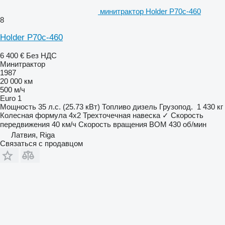
минитрактор Holder P70c-460
8
Holder P70c-460
6 400 €
Без НДС
Минитрактор
1987
20 000 км
500 м/ч
Euro 1
Мощность
35 л.с. (25.73 кВт)
Топливо
дизель
Грузопод.
1 430 кг
Колесная формула
4x2
Трехточечная навеска
✓
Скорость
передвижения
40 км/ч
Скорость вращения ВОМ
430 об/мин
Латвия, Riga
Связаться с продавцом