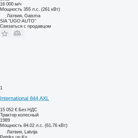
16 000 м/ч
Мощность
355 л.с. (261 кВт)
Латвия, Gaisma
SIA "UGO AUTO"
Связаться с продавцом
1
International 844 AXL
15 052 €
Без НДС
Трактор колесный
1989
Мощность
84.02 л.с. (61.76 кВт)
Латвия, Latvija
Petriks un Ko