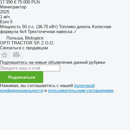
17 390 €
75 000 PLN
Минитрактор
2025
1 м/ч
Euro 5
Мощность
50 л.с. (36.75 кВт)
Топливо
дизель
Колесная
формула
4x4
Трехточечная навеска
✓
Польша, Biskupice
OPTI TRACTOR SP. Z O.O.
Связаться с продавцом
Подпишитесь на новые объявления данной рубрики
Подписаться
Нажимая, вы соглашаетесь с нашей
политикой
конфиденциальности
и
пользовательским соглашением
.