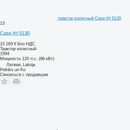
трактор колесный Case IH 5130
13
Case IH 5130
15 169 €
Без НДС
Трактор колесный
1994
Мощность
120 л.с. (88 кВт)
Латвия, Latvija
Petriks un Ko
Связаться с продавцом