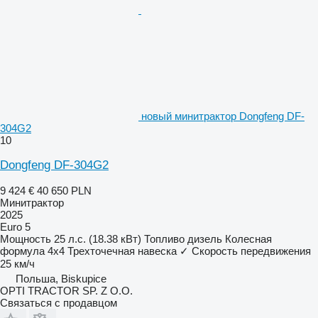
новый минитрактор Dongfeng DF-
304G2
10
Dongfeng DF-304G2
9 424 €
40 650 PLN
Минитрактор
2025
Euro 5
Мощность
25 л.с. (18.38 кВт)
Топливо
дизель
Колесная
формула
4x4
Трехточечная навеска
✓
Скорость передвижения
25 км/ч
Польша, Biskupice
OPTI TRACTOR SP. Z O.O.
Связаться с продавцом