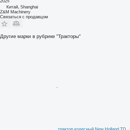
2025
Китай, Shanghai
Z&M Machinery
Связаться с продавцом
Другие марки в рубрике "Тракторы"
трактор колесный New Holland TD