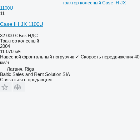
трактор колесный Case IH JX
1100U
11
Case IH JX 1100U
32 000 €
Без НДС
Трактор колесный
2004
11 070 м/ч
Навесной фронтальный погрузчик
✓
Скорость передвижения
40
км/ч
Латвия, Riga
Baltic Sales and Rent Solution SIA
Связаться с продавцом