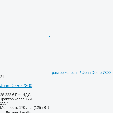
трактор колесный John Deere 7800
21
John Deere 7800
28 222 €
Без НДС
Трактор колесный
1997
Мощность
170 л.с. (125 кВт)
Латвия, Latvija