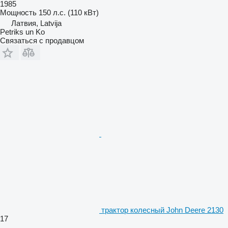
1985
Мощность
150 л.с. (110 кВт)
Латвия, Latvija
Petriks un Ko
Связаться с продавцом
трактор колесный John Deere 2130
17