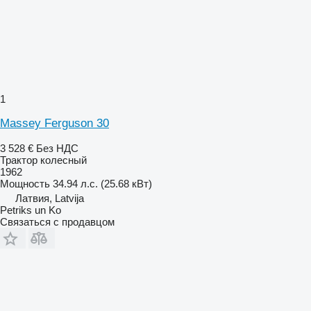
1
Massey Ferguson 30
3 528 €
Без НДС
Трактор колесный
1962
Мощность
34.94 л.с. (25.68 кВт)
Латвия, Latvija
Petriks un Ko
Связаться с продавцом