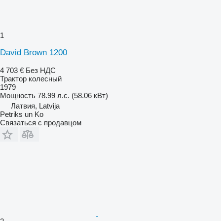
1
David Brown 1200
4 703 €
Без НДС
Трактор колесный
1979
Мощность
78.99 л.с. (58.06 кВт)
Латвия, Latvija
Petriks un Ko
Связаться с продавцом