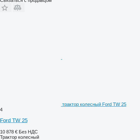
Связаться с продавцом
трактор колесный Ford TW 25
4
Ford TW 25
10 878 €
Без НДС
Трактор колесный