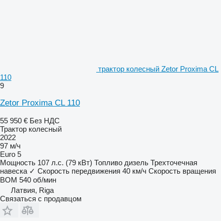
трактор колесный Zetor Proxima CL
110
9
Zetor Proxima CL 110
55 950 €
Без НДС
Трактор колесный
2022
97 м/ч
Euro 5
Мощность
107 л.с. (79 кВт)
Топливо
дизель
Трехточечная
навеска
✓
Скорость передвижения
40 км/ч
Скорость вращения
ВОМ
540 об/мин
Латвия, Riga
Связаться с продавцом