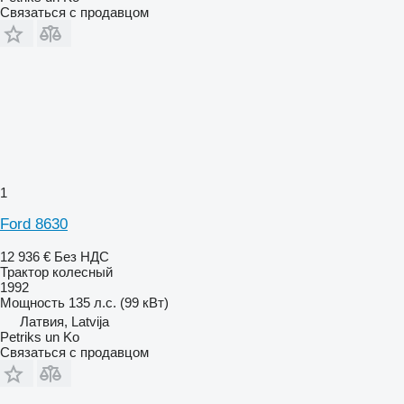
Связаться с продавцом
1
Ford 8630
12 936 €
Без НДС
Трактор колесный
1992
Мощность
135 л.с. (99 кВт)
Латвия, Latvija
Petriks un Ko
Связаться с продавцом