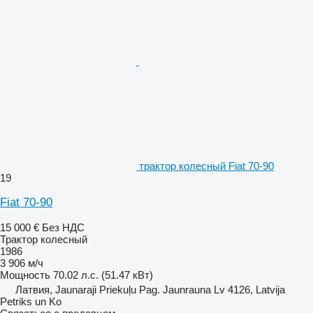
трактор колесный Fiat 70-90
19
Fiat 70-90
15 000 €
Без НДС
Трактор колесный
1986
3 906 м/ч
Мощность
70.02 л.с. (51.47 кВт)
Латвия, Jaunaraji Priekuļu Pag. Jaunrauna Lv 4126, Latvija
Petriks un Ko