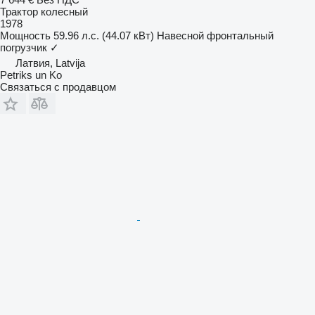
Трактор колесный
1978
Мощность
59.96 л.с. (44.07 кВт)
Навесной фронтальный
погрузчик
✓
Латвия, Latvija
Petriks un Ko
Связаться с продавцом