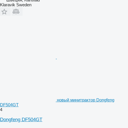
Klaravik Sweden
новый минитрактор Dongfeng
DF504GT
4
Dongfeng DF504GT