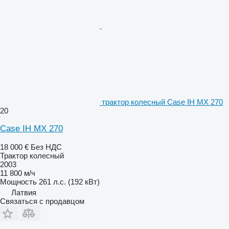
трактор колесный Case IH MX 270
20
Case IH MX 270
18 000 €
Без НДС
Трактор колесный
2003
11 800 м/ч
Мощность
261 л.с. (192 кВт)
Латвия
Связаться с продавцом