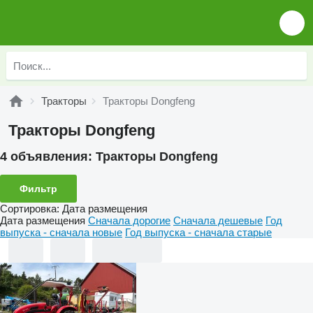
Тракторы
Тракторы Dongfeng
Тракторы Dongfeng
4 объявления:
Тракторы Dongfeng
Фильтр
Сортировка
:
Дата размещения
Дата размещения
Сначала дорогие
Сначала дешевые
Год
выпуска - сначала новые
Год выпуска - сначала старые