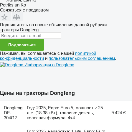
Petriks un Ko
Связаться с продавцом
Подпишитесь на новые объявления данной рубрики
тракторы
Dongfeng
Подписаться
Нажимая, вы соглашаетесь с нашей
политикой
конфиденциальности
и
пользовательским соглашением
.
Информация о Dongfeng
Цены на тракторы Dongfeng
Dongfeng
Год: 2025, Евро: Euro 5, мощность: 25
DF-
л.с. (18.38 кВт), топливо: дизель,
9 424 €
304G2
колесная формула: 4x4
Год: 2025, наработка: 1 м/ч, Евро: Euro