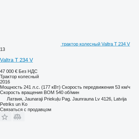
трактор колесный Valtra T 234 V
13
Valtra T 234 V
47 000 €
Без НДС
Трактор колесный
2016
Мощность
241 л.с. (177 кВт)
Скорость передвижения
53 км/ч
Скорость вращения ВОМ
540 об/мин
Латвия, Jaunaraji Priekuļu Pag. Jaunrauna Lv 4126, Latvija
Petriks un Ko
Связаться с продавцом