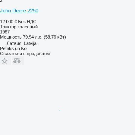
2
John Deere 2250
12 000 €
Без НДС
Трактор колесный
1987
Мощность
79.94 л.с. (58.76 кВт)
Латвия, Latvija
Petriks un Ko
Связаться с продавцом