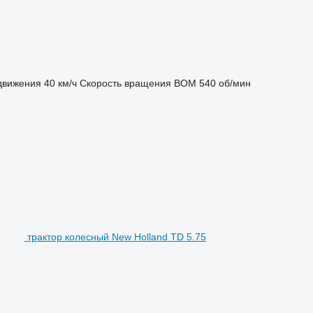
движения
40 км/ч
Скорость вращения ВОМ
540 об/мин
трактор колесный New Holland TD 5.75