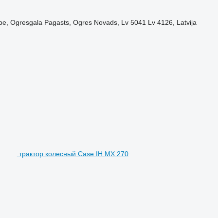
upe, Ogresgala Pagasts, Ogres Novads, Lv 5041 Lv 4126, Latvija
трактор колесный Case IH MX 270