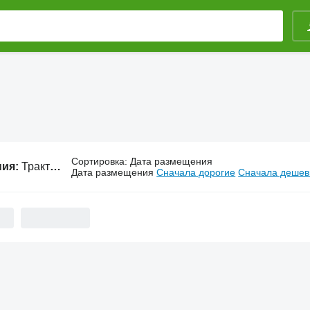
Сортировка
:
Дата размещения
ния:
Тракторы Foton
Дата размещения
Сначала дорогие
Сначала деше