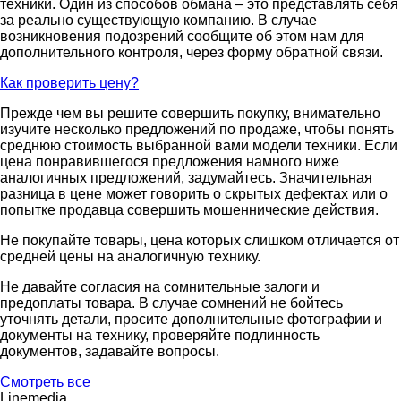
техники. Один из способов обмана – это представлять себя
за реально существующую компанию. В случае
возникновения подозрений сообщите об этом нам для
дополнительного контроля, через форму обратной связи.
Как проверить цену?
Прежде чем вы решите совершить покупку, внимательно
изучите несколько предложений по продаже, чтобы понять
среднюю стоимость выбранной вами модели техники. Если
цена понравившегося предложения намного ниже
аналогичных предложений, задумайтесь. Значительная
разница в цене может говорить о скрытых дефектах или о
попытке продавца совершить мошеннические действия.
Не покупайте товары, цена которых слишком отличается от
средней цены на аналогичную технику.
Не давайте согласия на сомнительные залоги и
предоплаты товара. В случае сомнений не бойтесь
уточнять детали, просите дополнительные фотографии и
документы на технику, проверяйте подлинность
документов, задавайте вопросы.
Смотреть все
Linemedia