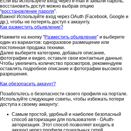
Если вы используете вход через e-mail и забыли пароль,
восстановить доступ можно выбрав опцию
“
восстановление пароля
”.
Важно! Используйте вход через OAuth (Facebook, Google и
др.), чтобы не потерять доступ к аккаунту.
Как разместить объявление?
Нажмите на кнопку “
Разместить объявление
” и выберите
один из вариантов: одноразовое размещение или
постоянная продажа техники.
Далее выберите категорию, добавьте описание,
фотографии и видео, оставьте свои контактные данные.
Чтобы увеличить количество просмотров, рекомендуем
оставлять подробное описание и фотографии высокого
разрешения.
Как обезопасить аккаунт?
Позаботьтесь о безопасности своего профиля на портале.
Используйте следующие советы, чтобы избежать потери
доступа к своему аккаунту:
Самым простой, удобный и наиболее безопасный
способ авторизации для пользователя - OAuth-
авторизация. Этот способ позволяет входить в
аккаунт через профили социальных сетей.