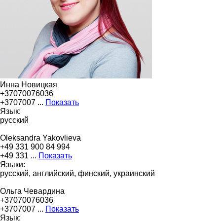
Инна Новицкая
+37070076036
+3707007 ...
Показать
Язык:
русский
Oleksandra Yakovlieva
+49 331 900 84 994
+49 331 ...
Показать
Языки:
русский, английский, финский, украинский
Ольга Чевардина
+37070076036
+3707007 ...
Показать
Язык: