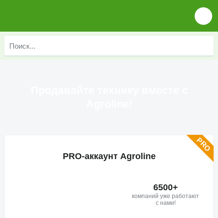
Продавайте технику вместе с
Agroline!
PRO-аккаунт Agroline
6500+
компаний уже работают
с нами!