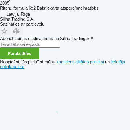
2005
Riteņu formula
6x2
Balstiekārta
atspere/pneimatisks
Latvija, Rīga
Silina Trading SIA
Sazināties ar pārdevēju
Abonēt jaunus sludinājumus no Silina Trading SIA
Parakstīties
Nospiežot, jūs piekrītat mūsu
konfidencialitātes politikai
un
lietotāja
noteikumiem
.