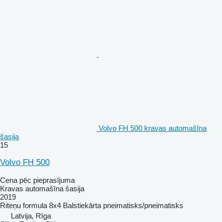
Volvo FH 500 kravas automašīna
šasija
15
Volvo FH 500
Cena pēc pieprasījuma
Kravas automašīna šasija
2019
Riteņu formula
8x4
Balstiekārta
pneimatisks/pneimatisks
Latvija, Rīga