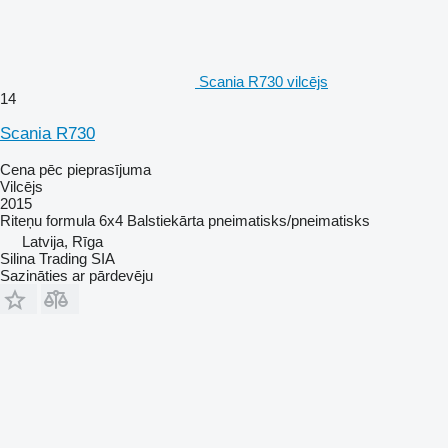
Scania R730 vilcējs
14
Scania R730
Cena pēc pieprasījuma
Vilcējs
2015
Riteņu formula
6x4
Balstiekārta
pneimatisks/pneimatisks
Latvija, Rīga
Silina Trading SIA
Sazināties ar pārdevēju