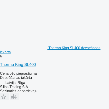
Thermo King SL400 dzesēšanas
iekārta
6
Thermo King SL400
Cena pēc pieprasījuma
Dzesēšanas iekārta
Latvija, Rīga
Silina Trading SIA
Sazināties ar pārdevēju