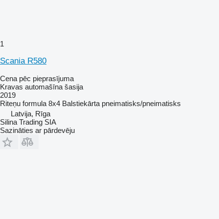
1
Scania R580
Cena pēc pieprasījuma
Kravas automašīna šasija
2019
Riteņu formula
8x4
Balstiekārta
pneimatisks/pneimatisks
Latvija, Rīga
Silina Trading SIA
Sazināties ar pārdevēju