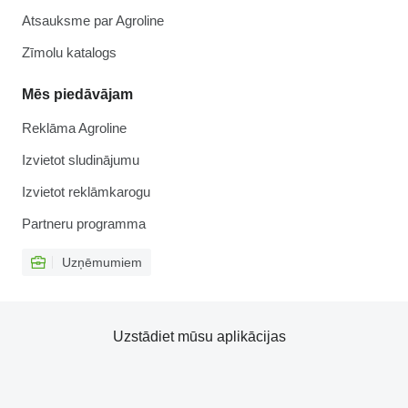
Atsauksme par Agroline
Zīmolu katalogs
Mēs piedāvājam
Reklāma Agroline
Izvietot sludinājumu
Izvietot reklāmkarogu
Partneru programma
Uzņēmumiem
Uzstādiet mūsu aplikācijas