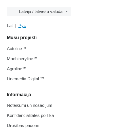
Latvija / latviešu valoda
Lat
Рус
Mūsu projekti
Autoline™
Machineryline™
Agroline™
Linemedia Digital ™
Informācija
Noteikumi un nosacījumi
Konfidencialitātes politika
Drošības padomi