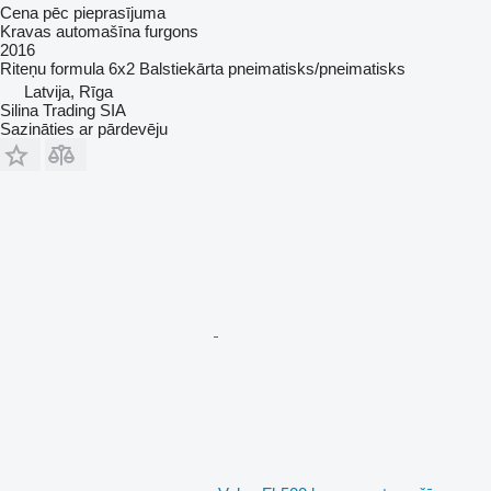
Cena pēc pieprasījuma
Kravas automašīna furgons
2016
Riteņu formula
6x2
Balstiekārta
pneimatisks/pneimatisks
Latvija, Rīga
Silina Trading SIA
Sazināties ar pārdevēju