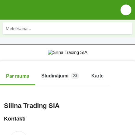
Sludinājumi
Karte
Par mums
23
Silina Trading SIA
Kontakti