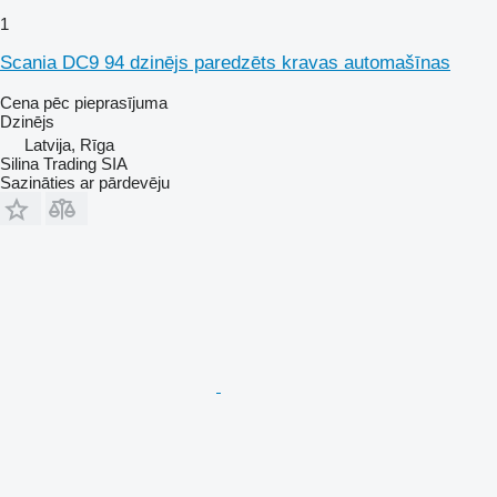
1
Scania DC9 94 dzinējs paredzēts kravas automašīnas
Cena pēc pieprasījuma
Dzinējs
Latvija, Rīga
Silina Trading SIA
Sazināties ar pārdevēju