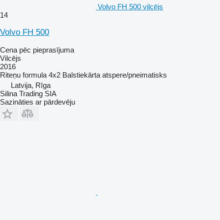
Volvo FH 500 vilcējs
14
Volvo FH 500
Cena pēc pieprasījuma
Vilcējs
2016
Riteņu formula
4x2
Balstiekārta
atspere/pneimatisks
Latvija, Rīga
Silina Trading SIA
Sazināties ar pārdevēju