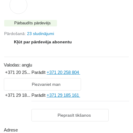
Pārbaudīts pārdevējs
Pārdošanā:
23 sludinājumi
Kļūt par pārdevēja abonentu
Valodas:
angļu
+371 20 25...
Parādīt
+371 20 258 804
Piezvaniet man
+371 29 18...
Parādīt
+371 29 185 161
Pieprasīt tikšanos
Adrese