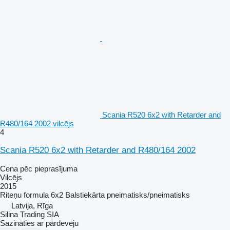
Scania R520 6x2 with Retarder and
R480/164 2002 vilcējs
4
Scania R520 6x2 with Retarder and R480/164 2002
Cena pēc pieprasījuma
Vilcējs
2015
Riteņu formula
6x2
Balstiekārta
pneimatisks/pneimatisks
Latvija, Rīga
Silina Trading SIA
Sazināties ar pārdevēju