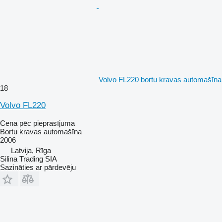
Volvo FL220 bortu kravas automašīna
18
Volvo FL220
Cena pēc pieprasījuma
Bortu kravas automašīna
2006
Latvija, Rīga
Silina Trading SIA
Sazināties ar pārdevēju