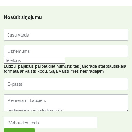
Nosūtīt ziņojumu
Lūdzu, papildus pārbaudiet numuru: tas jānorāda starptautiskajā
formātā ar valsts kodu.
Šajā valstī mēs nestrādājam