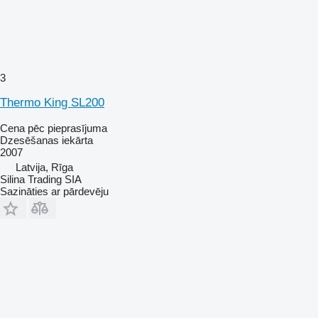
3
Thermo King SL200
Cena pēc pieprasījuma
Dzesēšanas iekārta
2007
Latvija, Rīga
Silina Trading SIA
Sazināties ar pārdevēju