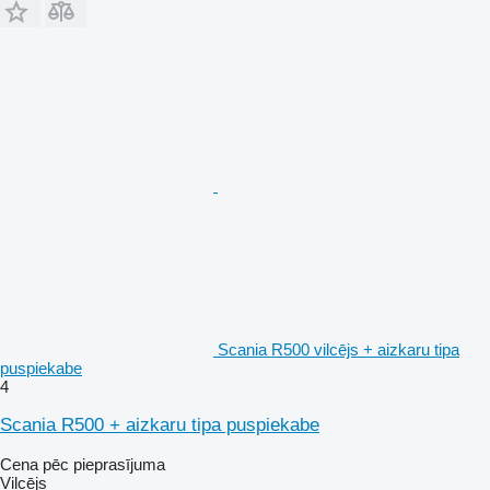
Scania R500 vilcējs + aizkaru tipa
puspiekabe
4
Scania R500 + aizkaru tipa puspiekabe
Cena pēc pieprasījuma
Vilcējs