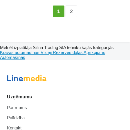
2
1
Meklēt izplatītāja Silina Trading SIA tehniku šajās kategorijās
Kravas automašīnas
Vilcēji
Rezerves daļas
Aprīkojums
Automašīnas
Uzņēmums
Par mums
Palīdzība
Kontakti