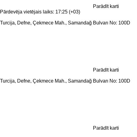
Parādīt karti
Pārdevēja vietējais laiks: 17:25 (+03)
Turcija, Defne, Çekmece Mah., Samandağ Bulvarı No: 100D
Parādīt karti
Turcija, Defne, Çekmece Mah., Samandağ Bulvarı No: 100D
Parādīt karti