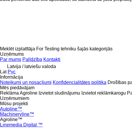
Meklēt izplatītāja For Testing tehniku šajās kategorijās
Uzņēmums
Par mums
Palīdzība
Kontakti
Latvija / latviešu valoda
Lat
Рус
Informācija
Noteikumi un nosacījumi
Konfidencialitātes politika
Drošības p
Mēs piedāvājam
Reklāma Agroline
Izvietot sludinājumu
Izvietot reklāmkarogu
Pa
Uzņēmumiem
Mūsu projekti
Autoline™
Machineryline™
Agroline™
Linemedia Digital ™