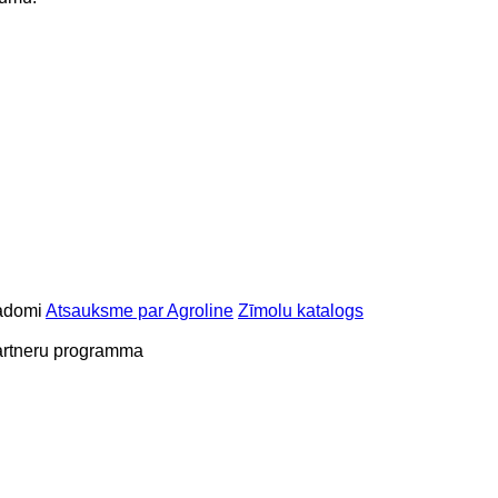
adomi
Atsauksme par Agroline
Zīmolu katalogs
rtneru programma