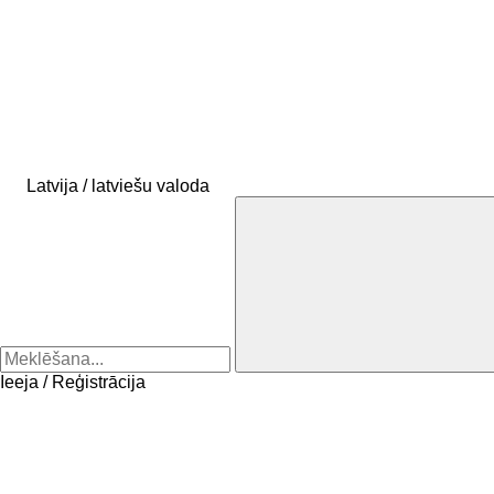
Latvija / latviešu valoda
Ieeja / Reģistrācija