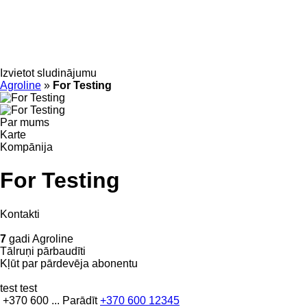
Izvietot sludinājumu
Agroline
»
For Testing
Par mums
Karte
Kompānija
For Testing
Kontakti
7
gadi Agroline
Tālruņi pārbaudīti
Kļūt par pārdevēja abonentu
test test
+370 600 ...
Parādīt
+370 600 12345