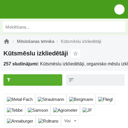
Mēslošanas tehnika
Kūtsmēslu izkliedētāji
Kūtsmēslu izkliedētāji
257 sludinājumi:
Kūtsmēslu izkliedētāji, organisko mēslu izkl
Visi