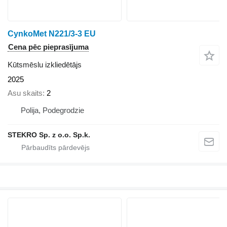
CynkoMet N221/3-3 EU
Cena pēc pieprasījuma
Kūtsmēslu izkliedētājs
2025
Asu skaits
2
Polija, Podegrodzie
STEKRO Sp. z o.o. Sp.k.