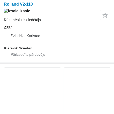
Rolland V2-110
Izsole
Kūtsmēslu izkliedētājs
2007
Zviedrija, Karlstad
Klaravik Sweden