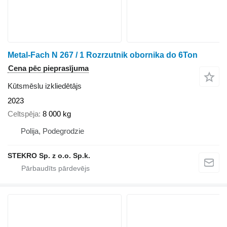
Metal-Fach N 267 / 1 Rozrzutnik obornika do 6Ton
Cena pēc pieprasījuma
Kūtsmēslu izkliedētājs
2023
Celtspēja
8 000 kg
Polija, Podegrodzie
STEKRO Sp. z o.o. Sp.k.