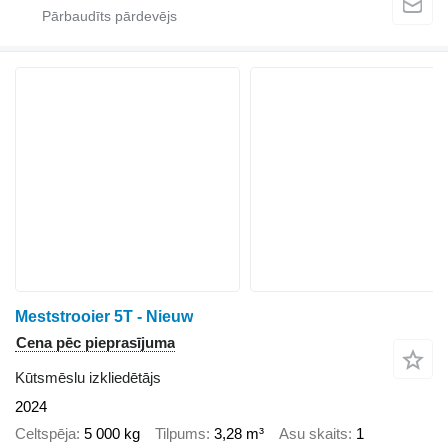
Meststrooier 5T - Nieuw
Cena pēc pieprasījuma
Kūtsmēslu izkliedētājs
2024
Celtspēja
5 000 kg
Tilpums
3,28 m³
Asu skaits
1