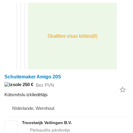
Schuitemaker Amigo 20S
250 €
Bez PVN
Kūtsmēslu izkliedētājs
Nīderlande, Wernhout
Troostwijk Veilingen B.V.