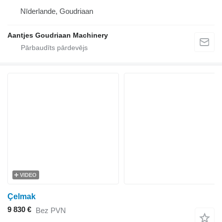
Nīderlande, Goudriaan
Aantjes Goudriaan Machinery
VIDEO
Çelmak
9 830 €
Bez PVN