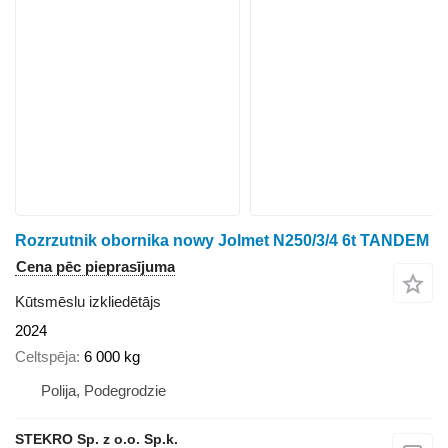
Rozrzutnik obornika nowy Jolmet N250/3/4 6t TANDEM
Cena pēc pieprasījuma
Kūtsmēslu izkliedētājs
2024
Celtspēja
6 000 kg
Polija, Podegrodzie
STEKRO Sp. z o.o. Sp.k.