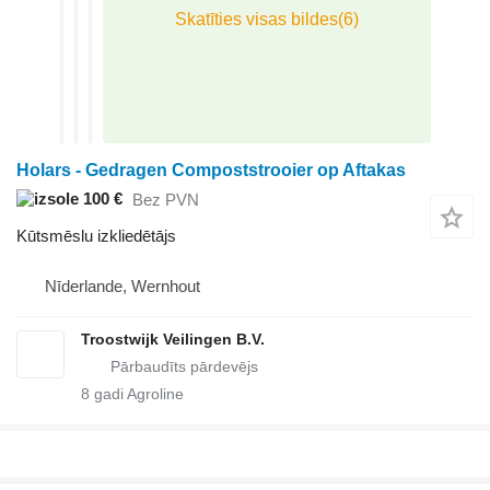
Holars - Gedragen Compoststrooier op Aftakas
100 €
Bez PVN
Kūtsmēslu izkliedētājs
Nīderlande, Wernhout
Troostwijk Veilingen B.V.
8
gadi Agroline