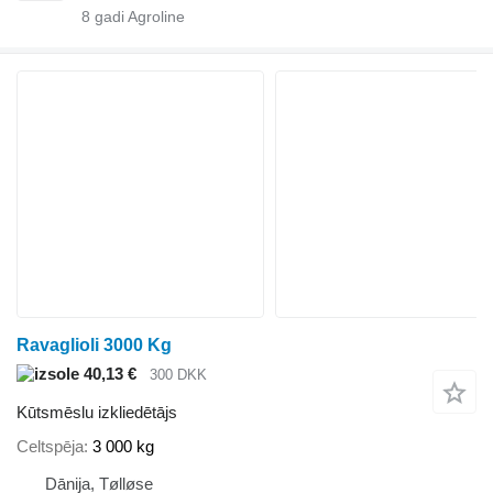
8
gadi Agroline
Ravaglioli 3000 Kg
40,13 €
300 DKK
Kūtsmēslu izkliedētājs
Celtspēja
3 000 kg
Dānija, Tølløse