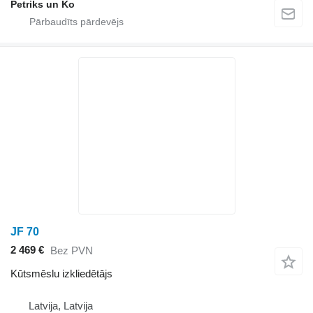
Petriks un Ko
JF 70
2 469 €
Bez PVN
Kūtsmēslu izkliedētājs
Latvija, Latvija