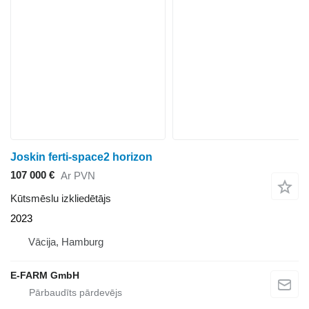
Joskin ferti-space2 horizon
107 000 €
Ar PVN
Kūtsmēslu izkliedētājs
2023
Vācija, Hamburg
E-FARM GmbH