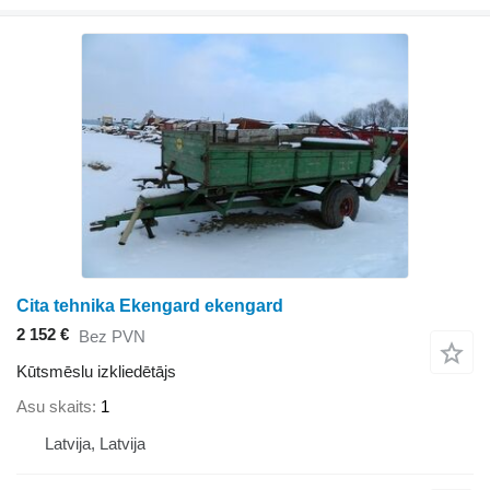
Cita tehnika Ekengard ekengard
2 152 €
Bez PVN
Kūtsmēslu izkliedētājs
Asu skaits
1
Latvija, Latvija