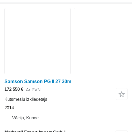
Samson Samson PG II 27 30m
172 550 €
Ar PVN
Kūtsmēslu izkliedētājs
2014
Vācija, Kunde