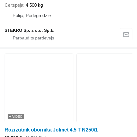
Celtspēja
4 500 kg
Polija, Podegrodzie
STEKRO Sp. z o.o. Sp.k.
VIDEO
Rozrzutnik obornika Jolmet 4,5 T N250/1