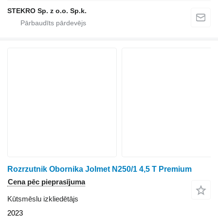
STEKRO Sp. z o.o. Sp.k.
Rozrzutnik Obornika Jolmet N250/1 4,5 T Premium
Cena pēc pieprasījuma
Kūtsmēslu izkliedētājs
2023