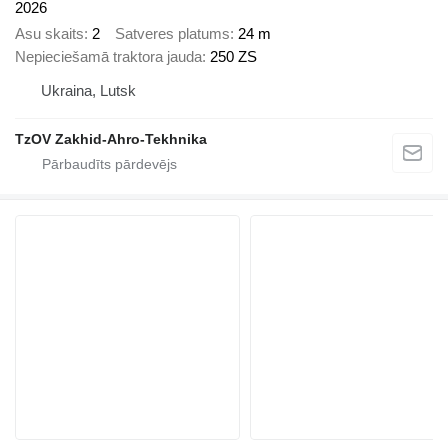
2026
Asu skaits
2
Satveres platums
24 m
Nepieciešamā traktora jauda
250 ZS
Ukraina, Lutsk
TzOV Zakhid-Ahro-Tekhnika