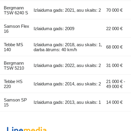
Bergmann
Izlaiduma gads: 2021, asu skaits: 2
70 000 €
TSW 6240 S
Samson Flex
Izlaiduma gads: 2009
22 000 €
16
Tebbe MS
Izlaiduma gads: 2018, asu skaits: 1,
68 000 €
140
darba ātrums: 40 km/h
Bergmann
Izlaiduma gads: 2022, asu skaits: 2
31 000 €
TSW 5210
Tebbe HS
21 000 € -
Izlaiduma gads: 2014, asu skaits: 2
220
49 000 €
Samson SP
Izlaiduma gads: 2013, asu skaits: 1
14 000 €
15