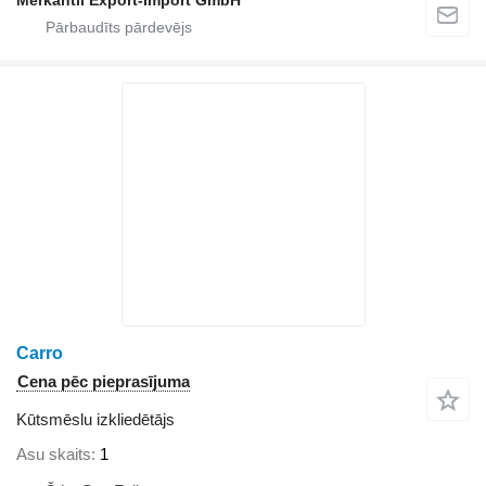
Merkantil Export-Import GmbH
Carro
Cena pēc pieprasījuma
Kūtsmēslu izkliedētājs
Asu skaits
1