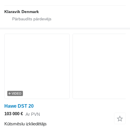
Klaravik Denmark
VIDEO
Hawe DST 20
103 000 €
Ar PVN
Kūtsmēslu izkliedētājs