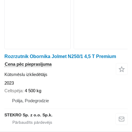
Rozrzutnik Obornika Jolmet N250/1 4,5 T Premium
Cena pēc pieprasījuma
Kūtsmēslu izkliedētājs
2023
Celtspēja
4 500 kg
Polija, Podegrodzie
STEKRO Sp. z o.o. Sp.k.