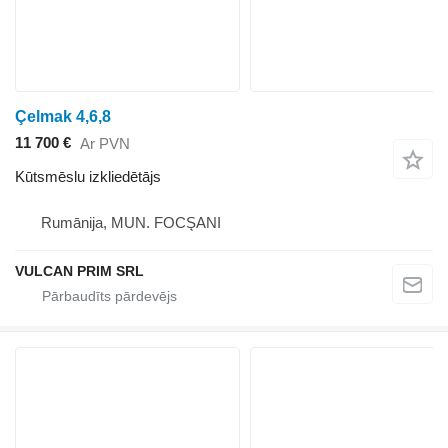
Çelmak 4,6,8
11 700 €
Ar PVN
Kūtsmēslu izkliedētājs
Rumānija, MUN. FOCŞANI
VULCAN PRIM SRL