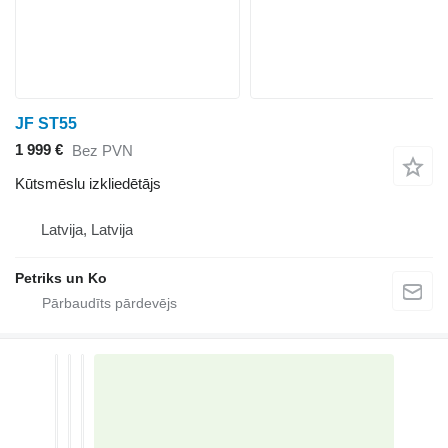
JF ST55
1 999 €
Bez PVN
Kūtsmēslu izkliedētājs
Latvija, Latvija
Petriks un Ko