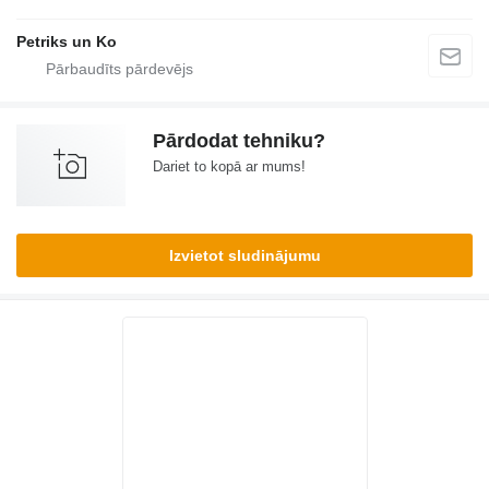
Petriks un Ko
Pārdodat tehniku?
Dariet to kopā ar mums!
Izvietot sludinājumu