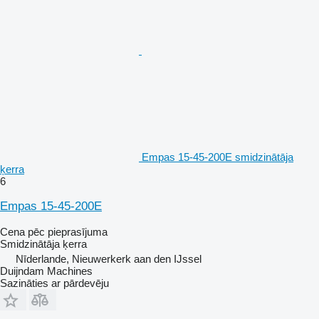
Empas 15-45-200E smidzinātāja
ķerra
6
Empas 15-45-200E
Cena pēc pieprasījuma
Smidzinātāja ķerra
Nīderlande, Nieuwerkerk aan den IJssel
Duijndam Machines
Sazināties ar pārdevēju