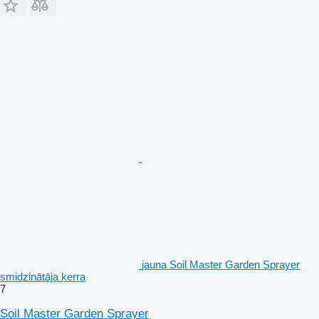
jauna Soil Master Garden Sprayer
smidzinātāja ķerra
7
Soil Master Garden Sprayer