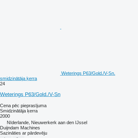
Weterings P63/Gold./V-Sn.
smidzinātāja ķerra
24
Weterings P63/Gold./V-Sn
Cena pēc pieprasījuma
Smidzinātāja ķerra
2000
Nīderlande, Nieuwerkerk aan den IJssel
Duijndam Machines
Sazināties ar pārdevēju