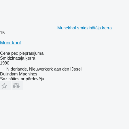
Munckhof smidzinātāja ķerra
15
Munckhof
Cena pēc pieprasījuma
Smidzinātāja ķerra
1990
Nīderlande, Nieuwerkerk aan den IJssel
Duijndam Machines
Sazināties ar pārdevēju