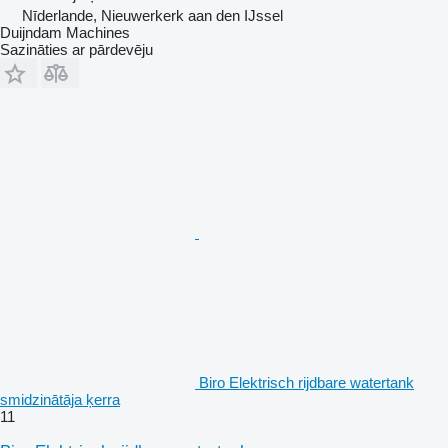
Nīderlande, Nieuwerkerk aan den IJssel
Duijndam Machines
Sazināties ar pārdevēju
Biro Elektrisch rijdbare watertank
smidzinātāja ķerra
11