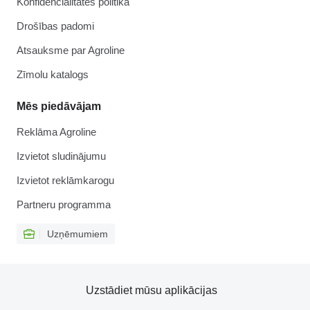
Konfidencialitātes politika
Drošības padomi
Atsauksme par Agroline
Zīmolu katalogs
Mēs piedāvājam
Reklāma Agroline
Izvietot sludinājumu
Izvietot reklāmkarogu
Partneru programma
Uzņēmumiem
Uzstādiet mūsu aplikācijas