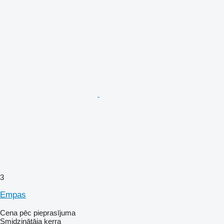
3
Empas
Cena pēc pieprasījuma
Smidzinātāja ķerra