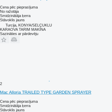
Cena pēc pieprasījuma
No ražotāja
Smidzinātāja ķerra
Stāvoklis
jauns
Turcija, KONYA/SELÇUKLU
KARAOVA TARIM MAKİNA
Sazināties ar pārdevēju
2
Mac Alloria TRAILED TYPE GARDEN SPRAYER
Cena pēc pieprasījuma
Smidzinātāja ķerra
Stāvoklis
jauns