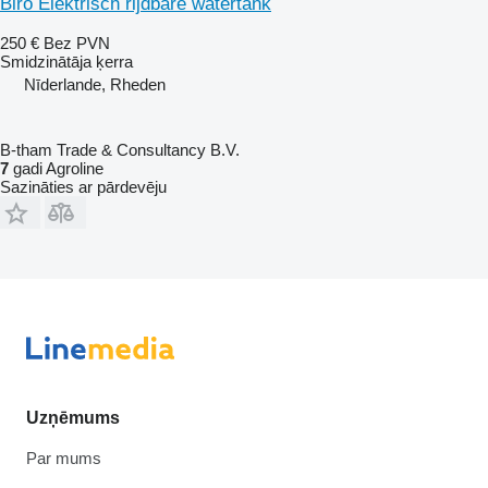
Biro Elektrisch rijdbare watertank
250 €
Bez PVN
Smidzinātāja ķerra
Nīderlande, Rheden
B-tham Trade & Consultancy B.V.
7
gadi Agroline
Sazināties ar pārdevēju
Uzņēmums
Par mums