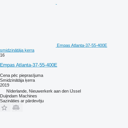
Empas Atlanta-37-55-400E
smidzinātāja ķerra
16
Empas Atlanta-37-55-400E
Cena pēc pieprasījuma
Smidzinātāja ķerra
2019
Nīderlande, Nieuwerkerk aan den IJssel
Duijndam Machines
Sazināties ar pārdevēju