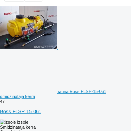
jauna Boss FLSP-15-061
smidzinātāja ķerra
47
Boss FLSP-15-061
Izsole
Smidzinātāja ķerra