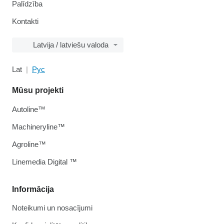
Palīdzība
Kontakti
Latvija / latviešu valoda
Lat
Рус
Mūsu projekti
Autoline™
Machineryline™
Agroline™
Linemedia Digital ™
Informācija
Noteikumi un nosacījumi