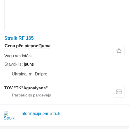
Struik RF 165
Cena pēc pieprasījuma
Vagu veidotājs
Stāvoklis
jauns
Ukraina, m. Dnipro
TOV "TK"Agroalyans"
Informācija par Struik