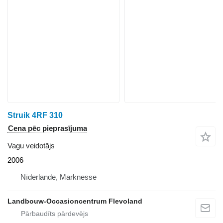
Struik 4RF 310
Cena pēc pieprasījuma
Vagu veidotājs
2006
Nīderlande, Marknesse
Landbouw-Occasioncentrum Flevoland