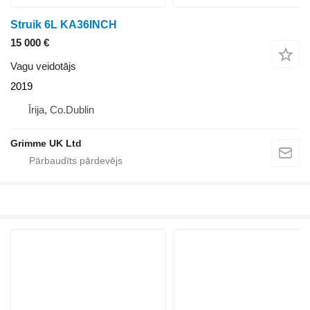
Struik 6L KA36INCH
15 000 €
Vagu veidotājs
2019
Īrija, Co.Dublin
Grimme UK Ltd