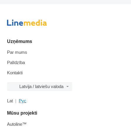
Uzņēmums
Par mums
Palīdzība
Kontakti
Latvija / latviešu valoda
Lat
Рус
Mūsu projekti
Autoline™