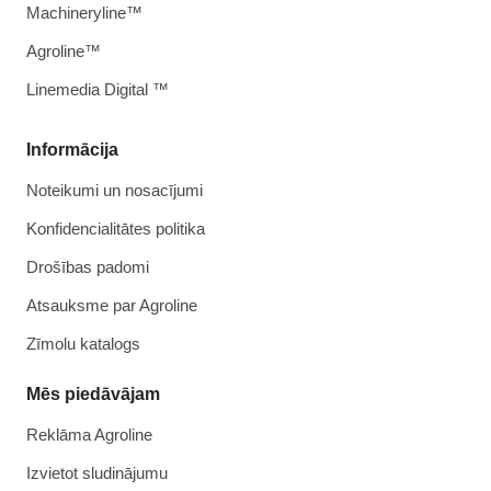
Machineryline™
Agroline™
Linemedia Digital ™
Informācija
Noteikumi un nosacījumi
Konfidencialitātes politika
Drošības padomi
Atsauksme par Agroline
Zīmolu katalogs
Mēs piedāvājam
Reklāma Agroline
Izvietot sludinājumu