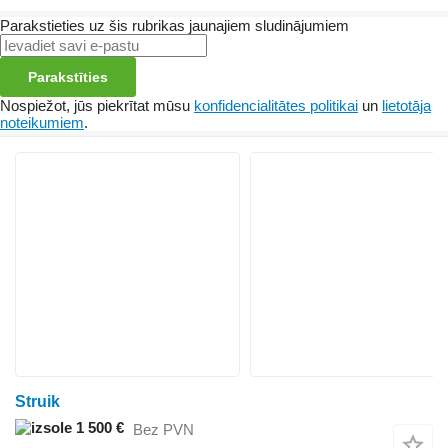
Parakstieties uz šis rubrikas jaunajiem sludinājumiem
Parakstīties
Nospiežot, jūs piekrītat mūsu
konfidencialitātes politikai
un
lietotāja
noteikumiem
.
Struik
1 500 €
Bez PVN