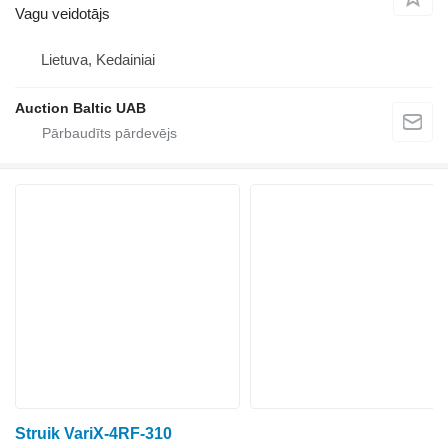
Vagu veidotājs
Lietuva, Kedainiai
Auction Baltic UAB
Struik VariX-4RF-310