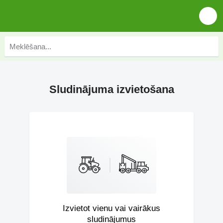
Sludinājuma izvietošana
Izvietot vienu vai vairākus
sludinājumus