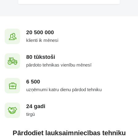
20 500 000
klienti ik mēnesi
80 tūkstoši
pārdoto tehnikas vienību mēnesī
6 500
uzņēmumi katru dienu pārdod tehniku
24 gadi
tirgū
Pārdodiet lauksaimniecības tehniku