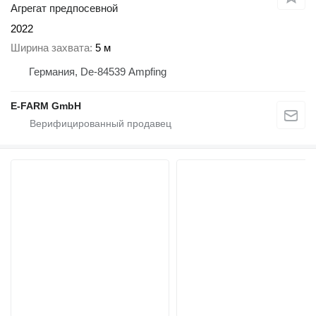
Агрегат предпосевной
2022
Ширина захвата
5 м
Германия, De-84539 Ampfing
E-FARM GmbH