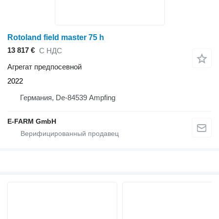
Rotoland field master 75 h
13 817 €
С НДС
Агрегат предпосевной
2022
Германия, De-84539 Ampfing
E-FARM GmbH