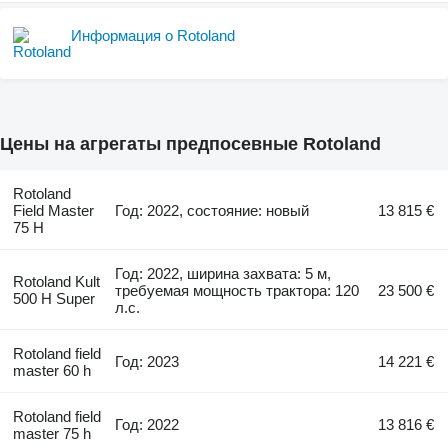
Информация о Rotoland
Цены на агрегаты предпосевные Rotoland
Rotoland
Field Master
Год: 2022, состояние: новый
13 815 €
75 H
Год: 2022, ширина захвата: 5 м,
Rotoland Kult
требуемая мощность трактора: 120
23 500 €
500 H Super
л.с.
Rotoland field
Год: 2023
14 221 €
master 60 h
Rotoland field
Год: 2022
13 816 €
master 75 h