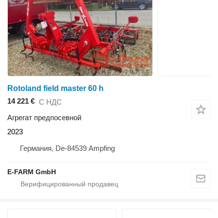
Rotoland field master 60 h
14 221 €
С НДС
Агрегат предпосевной
2023
Германия, De-84539 Ampfing
E-FARM GmbH