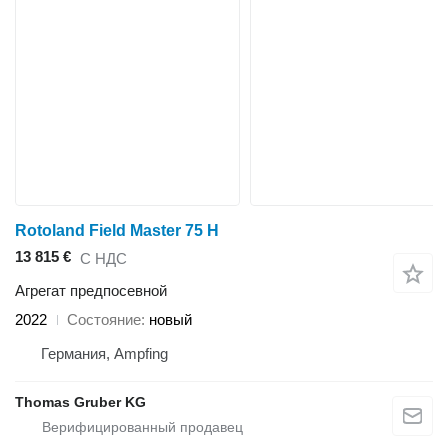
Rotoland Field Master 75 H
13 815 €
С НДС
Агрегат предпосевной
2022
Состояние
новый
Германия, Ampfing
Thomas Gruber KG