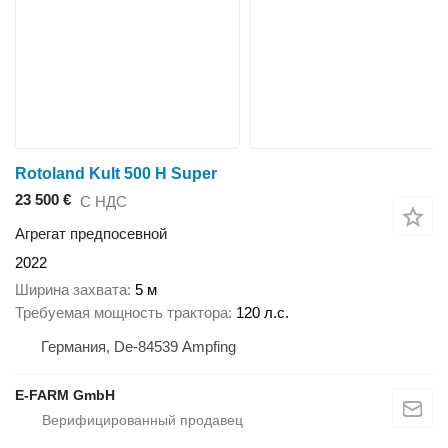
Rotoland Kult 500 H Super
23 500 €
С НДС
Агрегат предпосевной
2022
Ширина захвата
5 м
Требуемая мощность трактора
120 л.с.
Германия, De-84539 Ampfing
E-FARM GmbH