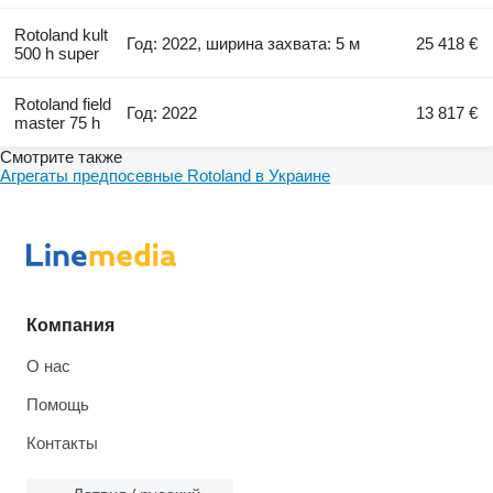
Rotoland kult
Год: 2022, ширина захвата: 5 м
25 418 €
500 h super
Rotoland field
Год: 2022
13 817 €
master 75 h
Смотрите также
Агрегаты предпосевные Rotoland в Украине
Компания
О нас
Помощь
Контакты