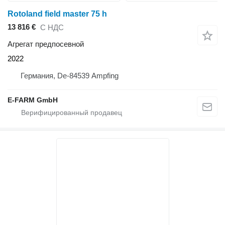
Rotoland field master 75 h
13 816 €
С НДС
Агрегат предпосевной
2022
Германия, De-84539 Ampfing
E-FARM GmbH