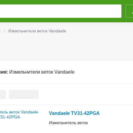
к
Измельчители веток Vandaele
ния:
Измельчители веток Vandaele
Vandaele TV31-42PGA
Измельчитель веток