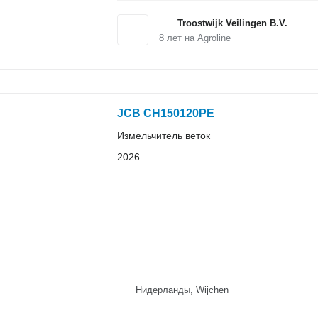
Troostwijk Veilingen B.V.
8
лет на Agroline
JCB CH150120PE
Измельчитель веток
2026
Нидерланды, Wijchen