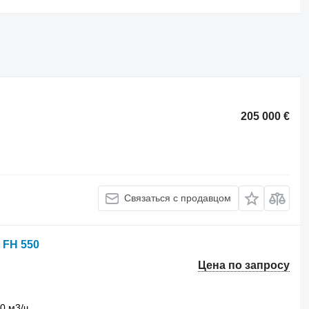
205 000 €
Связаться с продавцом
 FH 550
Цена по запросу
0 м3/ч