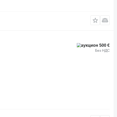
500 €
Без НДС