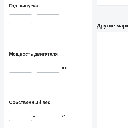
Год выпуска
–
Другие марк
Мощность двигателя
–
л.с.
Собственный вес
–
кг