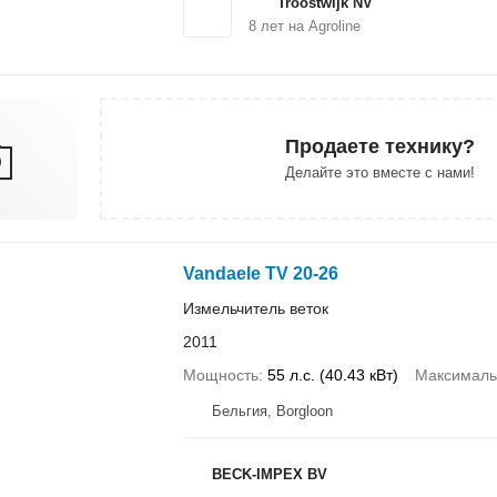
Troostwijk NV
8
лет на Agroline
Продаете технику?
Делайте это вместе с нами!
Vandaele TV 20-26
Измельчитель веток
2011
Мощность
55 л.с. (40.43 кВт)
Максималь
Бельгия, Borgloon
BECK-IMPEX BV