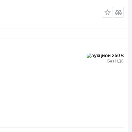
250 €
Без НДС