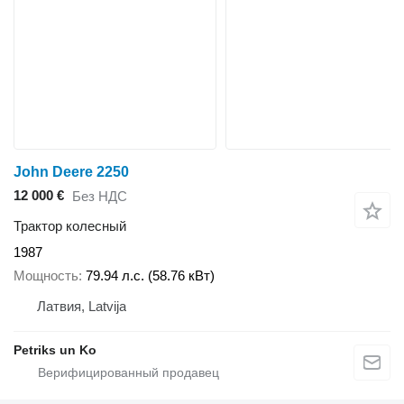
John Deere 2250
12 000 €
Без НДС
Трактор колесный
1987
Мощность
79.94 л.с. (58.76 кВт)
Латвия, Latvija
Petriks un Ko