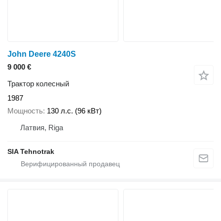
John Deere 4240S
9 000 €
Трактор колесный
1987
Мощность
130 л.с. (96 кВт)
Латвия, Riga
SIA Tehnotrak