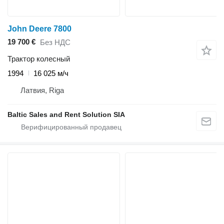
John Deere 7800
19 700 €
Без НДС
Трактор колесный
1994
16 025 м/ч
Латвия, Riga
Baltic Sales and Rent Solution SIA