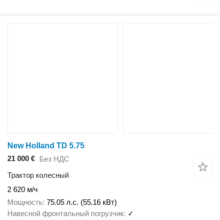
New Holland TD 5.75
21 000 €
Без НДС
Трактор колесный
2 620 м/ч
Мощность
75.05 л.с. (55.16 кВт)
Навесной фронтальный погрузчик
✓