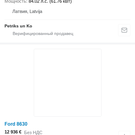
Мощность
84.02 л.с. (61.76 кВт)
Латвия, Latvija
Petriks un Ko
Ford 8630
12 936 €
Без НДС