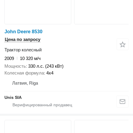
John Deere 8530
Цена по запросу
Трактор колесный
2009
10 320 м/ч
Мощность
330 л.с. (243 кВт)
Колесная формула
4x4
Латвия, Riga
Unis SIA