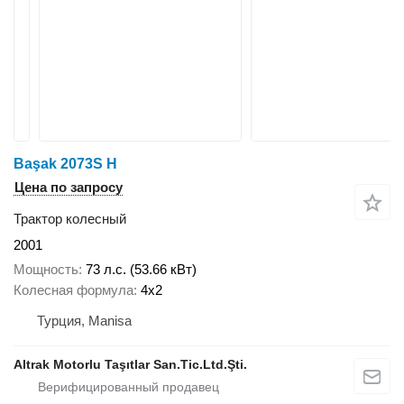
Başak 2073S H
Цена по запросу
Трактор колесный
2001
Мощность
73 л.с. (53.66 кВт)
Колесная формула
4x2
Турция, Manisa
Altrak Motorlu Taşıtlar San.Tic.Ltd.Şti.