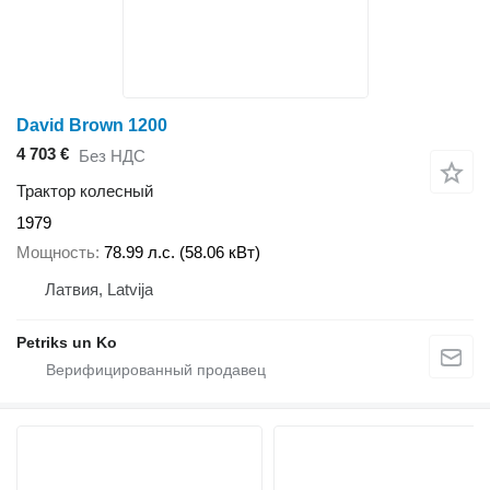
David Brown 1200
4 703 €
Без НДС
Трактор колесный
1979
Мощность
78.99 л.с. (58.06 кВт)
Латвия, Latvija
Petriks un Ko