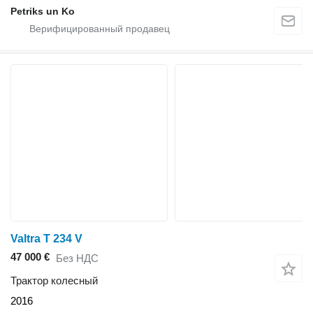
Petriks un Ko
Valtra T 234 V
47 000 €
Без НДС
Трактор колесный
2016