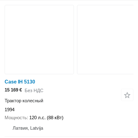
Case IH 5130
15 169 €
Без НДС
Трактор колесный
1994
Мощность
120 л.с. (88 кВт)
Латвия, Latvija