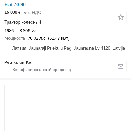
Fiat 70-90
15 000 €
Без НДС
Трактор колесный
1986
3 906 м/ч
Мощность
70.02 л.с. (51.47 кВт)
Латвия, Jaunaraji Priekuļu Pag. Jaunrauna Lv 4126, Latvija
Petriks un Ko