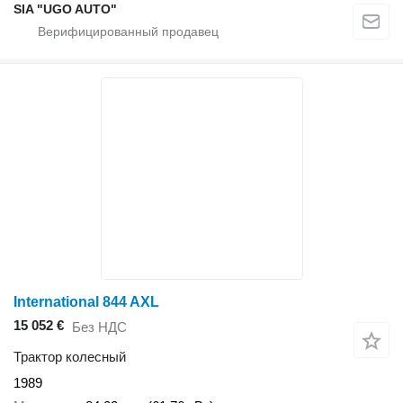
SIA "UGO AUTO"
International 844 AXL
15 052 €
Без НДС
Трактор колесный
1989