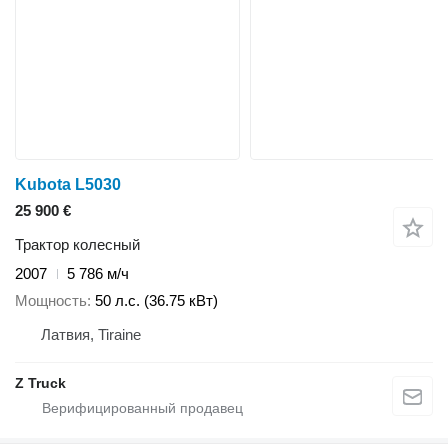
Kubota L5030
25 900 €
Трактор колесный
2007
5 786 м/ч
Мощность
50 л.с. (36.75 кВт)
Латвия, Tiraine
Z Truck