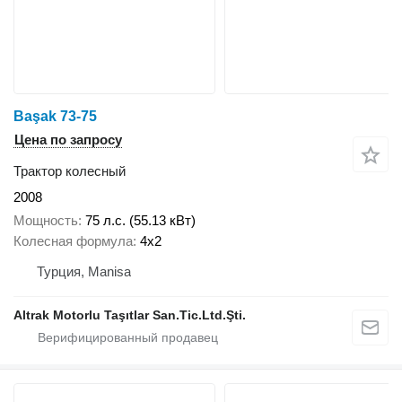
Başak 73-75
Цена по запросу
Трактор колесный
2008
Мощность
75 л.с. (55.13 кВт)
Колесная формула
4x2
Турция, Manisa
Altrak Motorlu Taşıtlar San.Tic.Ltd.Şti.