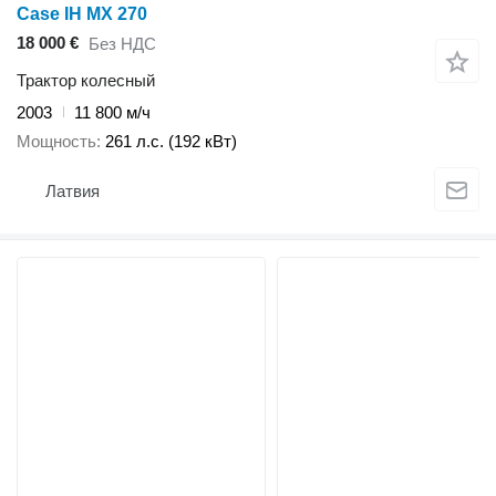
Case IH MX 270
18 000 €
Без НДС
Трактор колесный
2003
11 800 м/ч
Мощность
261 л.с. (192 кВт)
Латвия