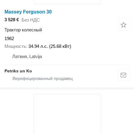
Massey Ferguson 30
3 528 €
Без НДС
Трактор колесный
1962
Мощность
34.94 л.с. (25.68 кВт)
Латвия, Latvija
Petriks un Ko