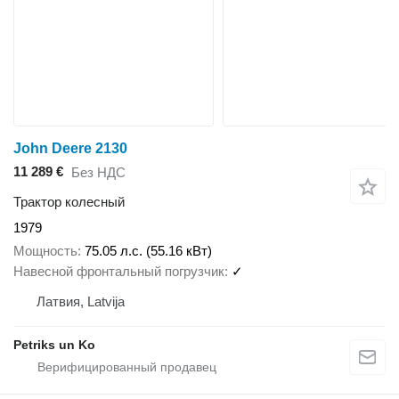
John Deere 2130
11 289 €
Без НДС
Трактор колесный
1979
Мощность
75.05 л.с. (55.16 кВт)
Навесной фронтальный погрузчик
✓
Латвия, Latvija
Petriks un Ko