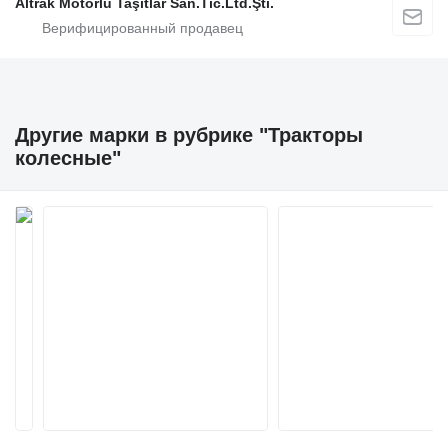
Altrak Motorlu Taşıtlar San.Tic.Ltd.Şti.
Другие марки в рубрике "Тракторы
колесные"