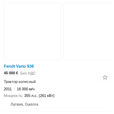
Fendt Vario 936
45 000 €
Без НДС
Трактор колесный
2011
16 000 м/ч
Мощность
355 л.с. (261 кВт)
Латвия, Gaisma