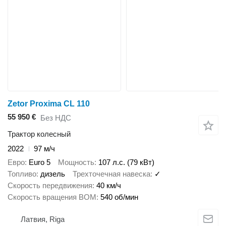
Zetor Proxima CL 110
55 950 €
Без НДС
Трактор колесный
2022
97 м/ч
Евро
Euro 5
Мощность
107 л.с. (79 кВт)
Топливо
дизель
Трехточечная навеска
✓
Скорость передвижения
40 км/ч
Скорость вращения ВОМ
540 об/мин
Латвия, Riga