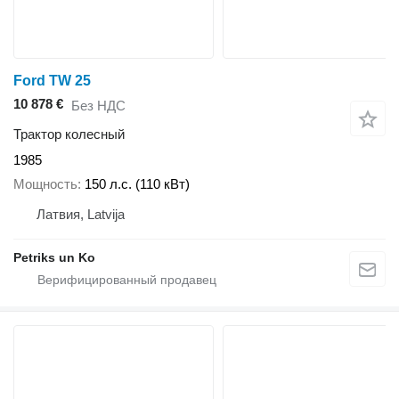
Ford TW 25
10 878 €
Без НДС
Трактор колесный
1985
Мощность
150 л.с. (110 кВт)
Латвия, Latvija
Petriks un Ko