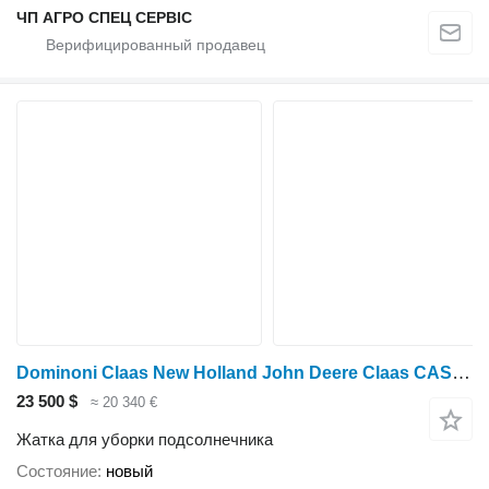
ЧП АГРО СПЕЦ СЕРВІС
Dominoni Claas New Holland John Deere Claas CASE Шабля SUNSPEED
23 500 $
≈ 20 340 €
Жатка для уборки подсолнечника
Состояние
новый