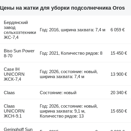
Цены на жатки для уборки подсолнечника Oros
Бердянский
завод
Год: 2016, ширина захвата: 7,4 м
6 059 €
сельхозтехники
ЖС-7,4
Biso Sun Power
Год: 2021, Количество рядов: 8
15 450 €
8-70
Case IH
Год: 2026, состояние: новый,
UNICORN
13 900 €
ширина захвата: 7,4 м
ЖСК-7,4
Claas
Состояние: новый
20 340 €
Claas
Год: 2026, состояние: новый,
UNICORN
ширина захвата: 9,1 м,
15 650 €
ЖСН-9.1
Количество рядов: 13
Geringhoff Sun