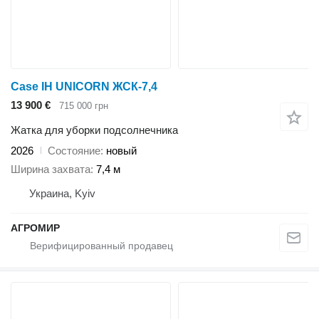
Case IH UNICORN ЖСК-7,4
13 900 €
715 000 грн
Жатка для уборки подсолнечника
2026
Состояние
новый
Ширина захвата
7,4 м
Украина, Kyiv
АГРОМИР