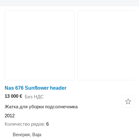
Nas 676 Sunflower header
13 000 €
Без НДС
Жатка для уборки подсолнечника
2012
Количество рядов
6
Венгрия, Baja