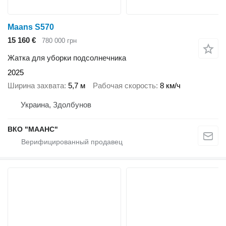
Maans S570
15 160 €
780 000 грн
Жатка для уборки подсолнечника
2025
Ширина захвата
5,7 м
Рабочая скорость
8 км/ч
Украина, Здолбунов
ВКО "МААНС"