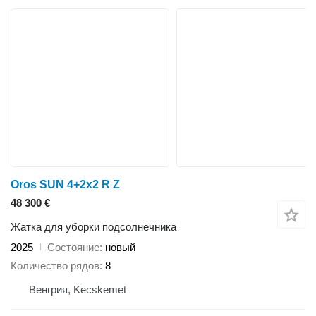
Oros SUN 4+2x2 R Z
48 300 €
Жатка для уборки подсолнечника
2025
Состояние
новый
Количество рядов
8
Венгрия, Kecskemet