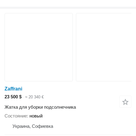
Zaffrani
23 500 $
≈ 20 340 €
Жатка для уборки подсолнечника
Состояние
новый
Украина, Софиевка