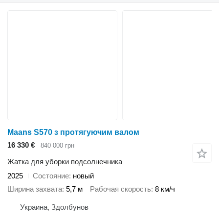
Maans S570 з протягуючим валом
16 330 €
840 000 грн
Жатка для уборки подсолнечника
2025
Состояние
новый
Ширина захвата
5,7 м
Рабочая скорость
8 км/ч
Украина, Здолбунов