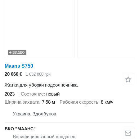
ВИДЕО
Maans S750
20 060 €
1 032 000 грн
Жатка для уборки подсолнечника
2023
Состояние
новый
Ширина захвата
7,58 м
Рабочая скорость
8 км/ч
Украина, Здолбунов
ВКО "МААНС"