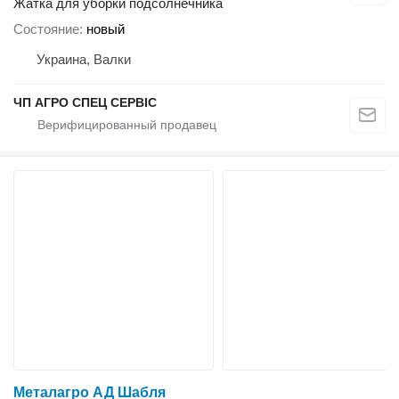
Жатка для уборки подсолнечника
Состояние
новый
Украина, Валки
ЧП АГРО СПЕЦ СЕРВІС
Металагро АД Шабля