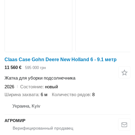
Claas Case Gohn Deere New Holland 6 - 9.1 метр
11 560 €
595 000 грн
Жатка для уборки подсолнечника
2026
Состояние
новый
Ширина захвата
6 м
Количество рядов
8
Украина, Kyiv
АГРОМИР