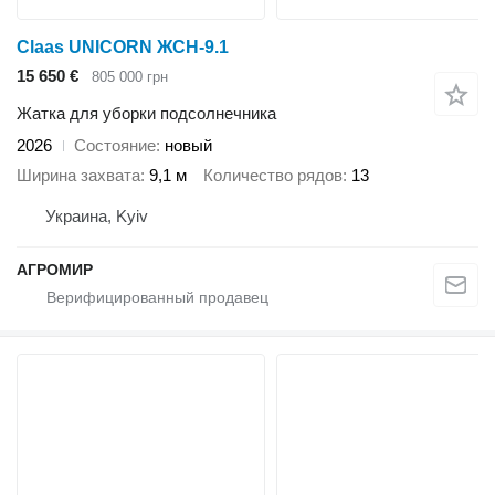
Claas UNICORN ЖСН-9.1
15 650 €
805 000 грн
Жатка для уборки подсолнечника
2026
Состояние
новый
Ширина захвата
9,1 м
Количество рядов
13
Украина, Kyiv
АГРОМИР