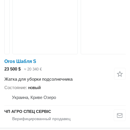
Oros Шабля S
23 500 $
≈ 20 340 €
Жатка для уборки подсолнечника
Состояние
новый
Украина, Криве Озеро
ЧП АГРО СПЕЦ СЕРВІС