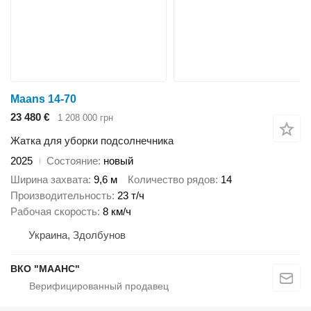
Maans 14-70
23 480 €
1 208 000 грн
Жатка для уборки подсолнечника
2025
Состояние
новый
Ширина захвата
9,6 м
Количество рядов
14
Производительность
23 т/ч
Рабочая скорость
8 км/ч
Украина, Здолбунов
ВКО "МААНС"