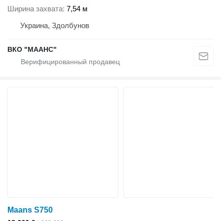
Ширина захвата
7,54 м
Украина, Здолбунов
ВКО "МААНС"
Maans S750