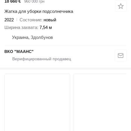
18 660 €
960 000 грн
Жатка для уборки подсолнечника
2022
Состояние
новый
Ширина захвата
7,54 м
Украина, Здолбунов
ВКО "МААНС"