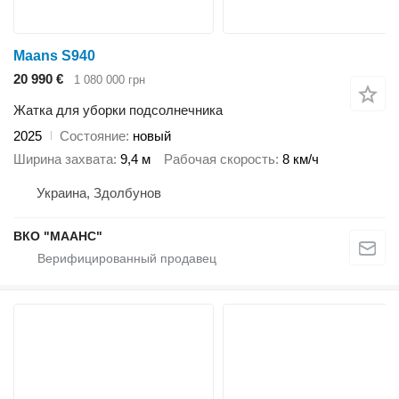
Maans S940
20 990 €
1 080 000 грн
Жатка для уборки подсолнечника
2025
Состояние
новый
Ширина захвата
9,4 м
Рабочая скорость
8 км/ч
Украина, Здолбунов
ВКО "МААНС"