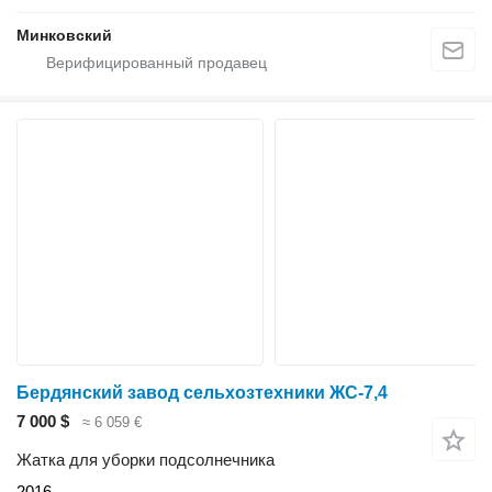
Минковский
Бердянский завод сельхозтехники ЖС-7,4
7 000 $
≈ 6 059 €
Жатка для уборки подсолнечника
2016