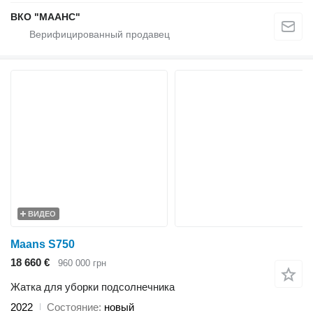
ВКО "МААНС"
ВИДЕО
Maans S750
18 660 €
960 000 грн
Жатка для уборки подсолнечника
2022
Состояние
новый