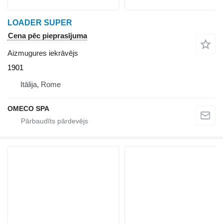
LOADER SUPER
Cena pēc pieprasījuma
Aizmugures iekrāvējs
1901
Itālija, Rome
OMECO SPA