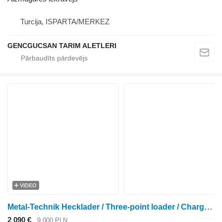
Turcija, ISPARTA/MERKEZ
GENCGUCSAN TARIM ALETLERI
VIDEO
Metal-Technik Hecklader / Three-point loader / Chargeur 3 points
2 090 €
9 000 PLN