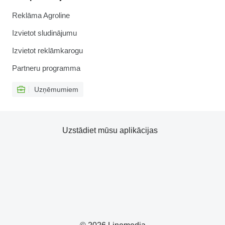
Reklāma Agroline
Izvietot sludinājumu
Izvietot reklāmkarogu
Partneru programma
Uzņēmumiem
Uzstādiet mūsu aplikācijas