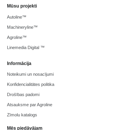
Mūsu projekti
Autoline™
Machineryline™
Agroline™
Linemedia Digital ™
Informācija
Noteikumi un nosacījumi
Konfidencialitātes politika
Drošības padomi
Atsauksme par Agroline
Zīmolu katalogs
Mēs piedāvājam