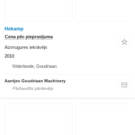
Hekamp
Cena pēc pieprasījuma
Aizmugures iekrāvējs
2010
Nīderlande, Goudriaan
Aantjes Goudriaan Machinery