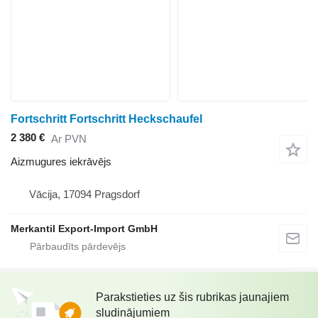
Fortschritt Fortschritt Heckschaufel
2 380 €
Ar PVN
Aizmugures iekrāvējs
Vācija, 17094 Pragsdorf
Merkantil Export-Import GmbH
Parakstieties uz šis rubrikas jaunajiem
sludinājumiem