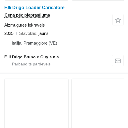
F.lli Drigo Loader Caricatore
Cena pēc pieprasījuma
Aizmugures iekrāvējs
2025
Stāvoklis
jauns
Itālija, Pramaggiore (VE)
F.lli Drigo Bruno e Guy s.n.c.