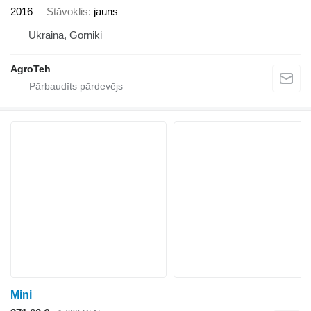
2016
Stāvoklis
jauns
Ukraina, Gorniki
AgroTeh
Mini