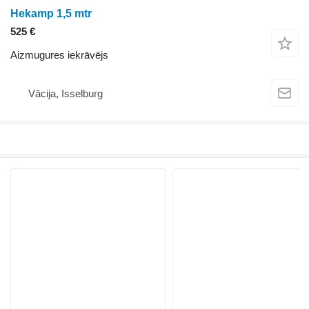
Hekamp 1,5 mtr
525 €
Aizmugures iekrāvējs
Vācija, Isselburg