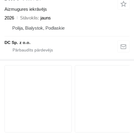
Aizmugures iekrāvējs
2026
Stāvoklis
jauns
Polija, Bialystok, Podlaskie
DC Sp. z o.o.