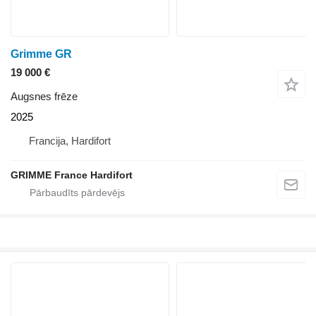
Grimme GR
19 000 €
Augsnes frēze
2025
Francija, Hardifort
GRIMME France Hardifort