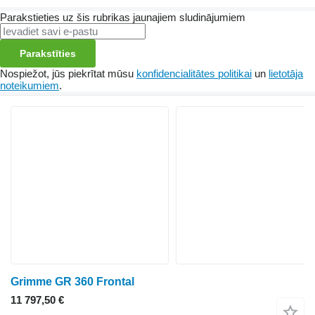
Parakstieties uz šis rubrikas jaunajiem sludinājumiem
Parakstīties
Nospiežot, jūs piekrītat mūsu
konfidencialitātes politikai
un
lietotāja
noteikumiem
.
Grimme GR 360 Frontal
11 797,50 €