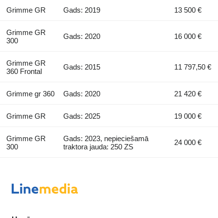
Grimme GR
Gads: 2019
13 500 €
Grimme GR
Gads: 2020
16 000 €
300
Grimme GR
Gads: 2015
11 797,50 €
360 Frontal
Grimme gr 360
Gads: 2020
21 420 €
Grimme GR
Gads: 2025
19 000 €
Grimme GR
Gads: 2023, nepieciešamā
24 000 €
300
traktora jauda: 250 ZS