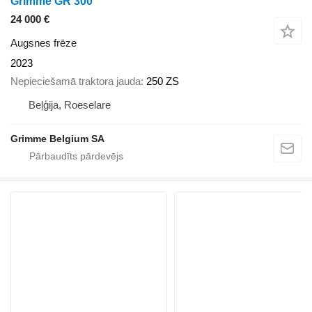
Grimme GR 300
24 000 €
Augsnes frēze
2023
Nepieciešamā traktora jauda
250 ZS
Beļģija, Roeselare
Grimme Belgium SA