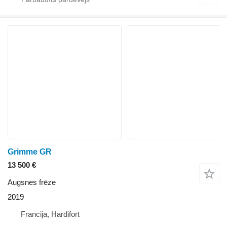
Grimme GR
13 500 €
Augsnes frēze
2019
Francija, Hardifort