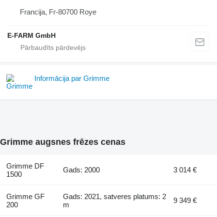
Francija, Fr-80700 Roye
E-FARM GmbH
Informācija par Grimme
Grimme augsnes frēzes cenas
Grimme DF
Gads: 2000
3 014 €
1500
Grimme GF
Gads: 2021, satveres platums: 2
9 349 €
200
m