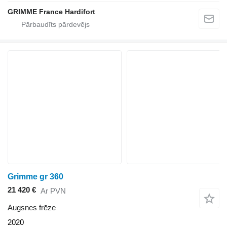
GRIMME France Hardifort
Grimme gr 360
21 420 €
Ar PVN
Augsnes frēze
2020