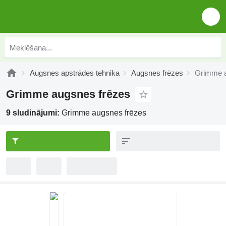
Augsnes apstrādes tehnika
Augsnes frēzes
Grimme a
Grimme augsnes frēzes
9 sludinājumi:
Grimme augsnes frēzes