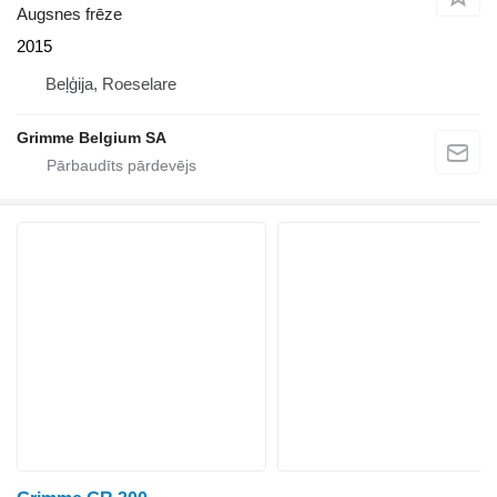
Augsnes frēze
2015
Beļģija, Roeselare
Grimme Belgium SA