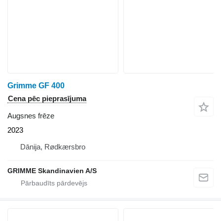
Grimme GF 400
Cena pēc pieprasījuma
Augsnes frēze
2023
Dānija, Rødkærsbro
GRIMME Skandinavien A/S