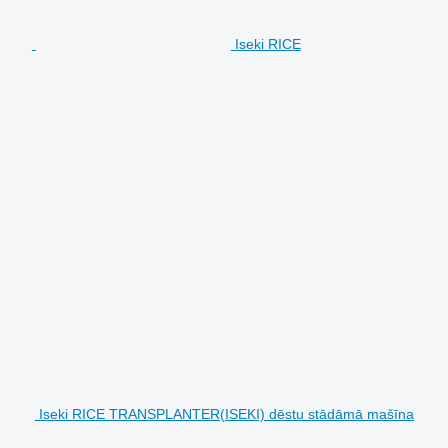
Iseki RICE
Iseki RICE TRANSPLANTER(ISEKI) dēstu stādāmā mašīna