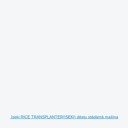
Iseki RICE TRANSPLANTER(ISEKI) dēstu stādāmā mašīna