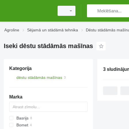
Agroline
Sējamā un stādāmā tehnika
Dēstu stādāmās mašīn
Iseki dēstu stādāmās mašīnas
Kategorija
3 sludināju
dēstu stādāmās mašīnas
Marka
Basrijs
Bomet