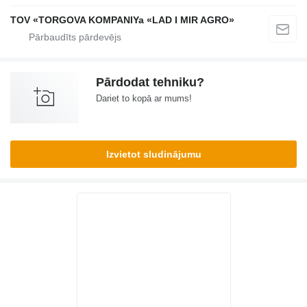
TOV «TORGOVA KOMPANIYa «LAD I MIR AGRO»
Pārdodat tehniku?
Dariet to kopā ar mums!
Izvietot sludinājumu