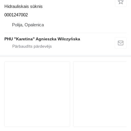
Hidrauliskais sūknis
0001247002
Polija, Opalenica
PHU "Karetina" Agnieszka Wilczyńska