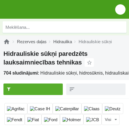
Rezerves daļas
Hidraulika
Hidrauliskie sūkņi
Hidrauliskie sūkņi paredzēts
lauksaimniecības tehnikas
704 sludinājumi:
Hidrauliskie sūkņi, hidrosūknis, hidrauliska
Visi