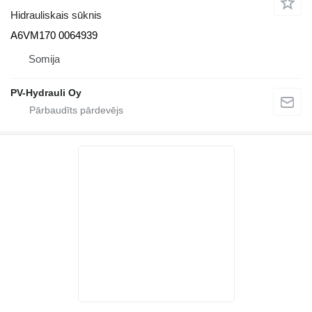
Hidrauliskais sūknis
A6VM170 0064939
Somija
PV-Hydrauli Oy