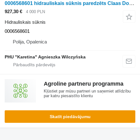
0006568601 hidrauliskais sūknis paredzēts Claas Dominator 98
927,30 €
4 000 PLN
Hidrauliskais sūknis
0006568601
Polija, Opalenica
PHU "Karetina" Agnieszka Wilczyńska
Agroline partneru programma
Kļūstiet par mūsu partneri un saņemiet atlīdzību
par katru piesaistīto klientu
Skatīt piedāvājumu