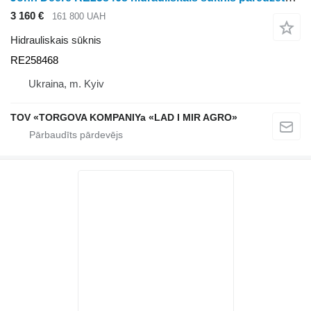
3 160 €
161 800 UAH
Hidrauliskais sūknis
RE258468
Ukraina, m. Kyiv
TOV «TORGOVA KOMPANIYa «LAD I MIR AGRO»