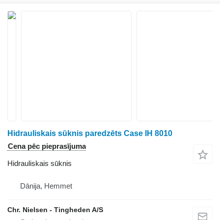
Hidrauliskais sūknis paredzēts Case IH 8010
Cena pēc pieprasījuma
Hidrauliskais sūknis
Dānija, Hemmet
Chr. Nielsen - Tingheden A/S