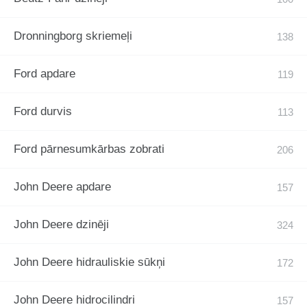
Dronningborg skriemeļi
Ford apdare
Ford durvis
Ford pārnesumkārbas zobrati
John Deere apdare
John Deere dzinēji
John Deere hidrauliskie sūkņi
John Deere hidrocilindri