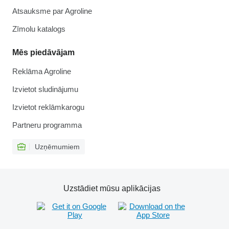
Atsauksme par Agroline
Zīmolu katalogs
Mēs piedāvājam
Reklāma Agroline
Izvietot sludinājumu
Izvietot reklāmkarogu
Partneru programma
Uzņēmumiem
Uzstādiet mūsu aplikācijas