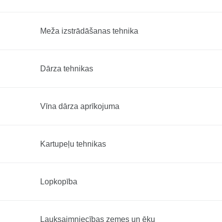
Meža izstrādāšanas tehnika
Dārza tehnikas
Vīna dārza aprīkojuma
Kartupeļu tehnikas
Lopkopība
Lauksaimniecības zemes un ēku