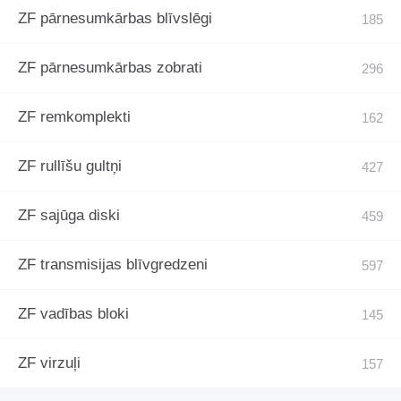
ZF pārnesumkārbas blīvslēgi
ZF pārnesumkārbas zobrati
ZF remkomplekti
ZF rullīšu gultņi
ZF sajūga diski
ZF transmisijas blīvgredzeni
ZF vadības bloki
ZF virzuļi