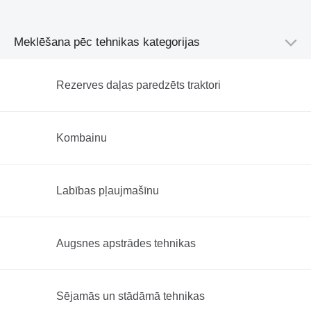
Meklēšana pēc tehnikas kategorijas
Rezerves daļas paredzēts traktori
Kombainu
Labības pļaujmašīnu
Augsnes apstrādes tehnikas
Sējamās un stādāmā tehnikas