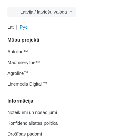
Latvija / latviešu valoda
Lat
Рус
Mūsu projekti
Autoline™
Machineryline™
Agroline™
Linemedia Digital ™
Informācija
Noteikumi un nosacījumi
Konfidencialitātes politika
Drošības padomi