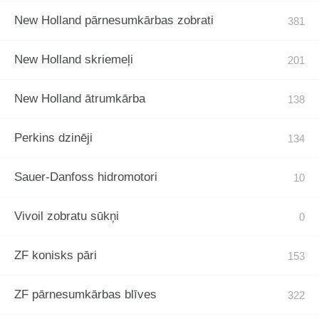
New Holland pārnesumkārbas zobrati
New Holland skriemeļi
New Holland ātrumkārba
Perkins dzinēji
Sauer-Danfoss hidromotori
Vivoil zobratu sūkņi
ZF konisks pāri
ZF pārnesumkārbas blīves