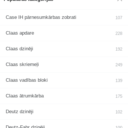
Case IH pārnesumkārbas zobrati
Claas apdare
Claas dzinēji
Claas skriemeļi
Claas vadības bloki
Claas ātrumkārba
Deutz dzinēji
Deutz-Fahr dzinēji