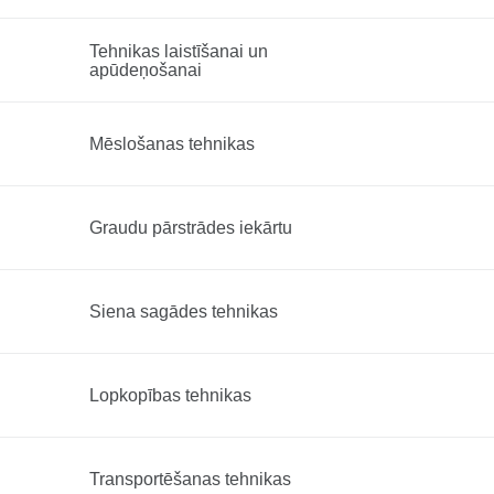
Tehnikas laistīšanai un
apūdeņošanai
Mēslošanas tehnikas
Graudu pārstrādes iekārtu
Siena sagādes tehnikas
Lopkopības tehnikas
Transportēšanas tehnikas