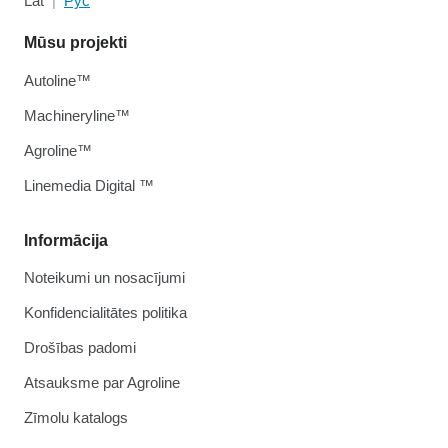
Lat
Рус
Mūsu projekti
Autoline™
Machineryline™
Agroline™
Linemedia Digital ™
Informācija
Noteikumi un nosacījumi
Konfidencialitātes politika
Drošības padomi
Atsauksme par Agroline
Zīmolu katalogs