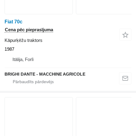
Fiat 70c
Cena pēc pieprasījuma
Kāpurķēžu traktors
1987
Itālija, Forlì
BRIGHI DANTE - MACCHINE AGRICOLE