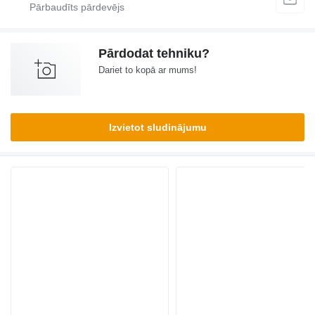
Pārdodat tehniku?
Dariet to kopā ar mums!
Izvietot sludinājumu