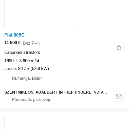
Fiat 805C
11 500 €
Bez PVN
Kāpurķēžu traktors
1990
3 600 m/st
Jauda
80 ZS (58.8 kW)
Rumānija, Bihor
SZENTMIKLOSI ADALBERT ÎNTREPRINDERE INDIVIDUALĂ