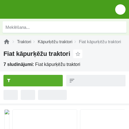
Traktori
Kāpurķēžu traktori
Fiat kāpurķēžu traktori
Fiat kāpurķēžu traktori
7 sludinājumi:
Fiat kāpurķēžu traktori