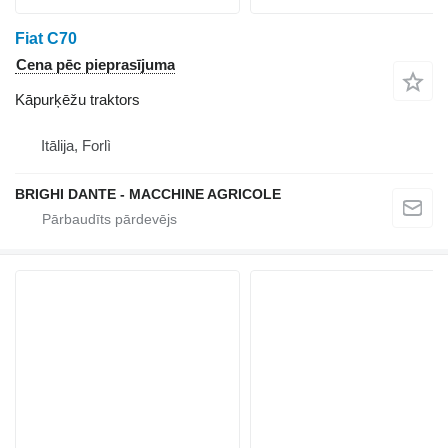
Fiat C70
Cena pēc pieprasījuma
Kāpurķēžu traktors
Itālija, Forlì
BRIGHI DANTE - MACCHINE AGRICOLE