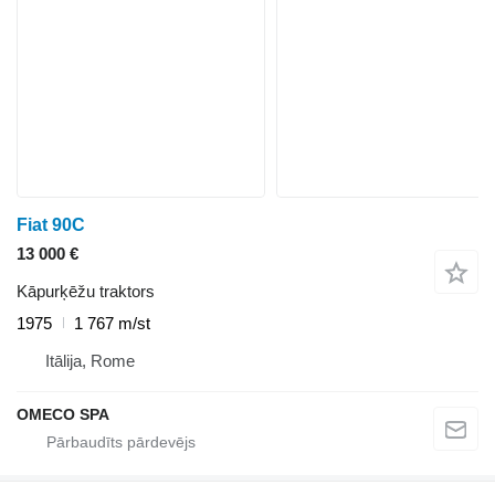
Fiat 90C
13 000 €
Kāpurķēžu traktors
1975
1 767 m/st
Itālija, Rome
OMECO SPA