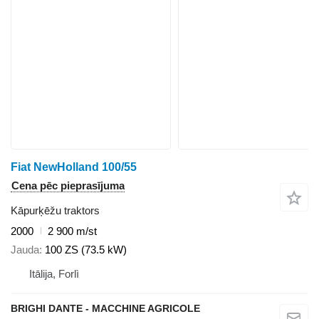
Fiat NewHolland 100/55
Cena pēc pieprasījuma
Kāpurķēžu traktors
2000
2 900 m/st
Jauda
100 ZS (73.5 kW)
Itālija, Forlì
BRIGHI DANTE - MACCHINE AGRICOLE