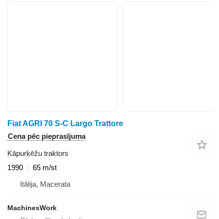
Fiat AGRI 70 S-C Largo Trattore
Cena pēc pieprasījuma
Kāpurķēžu traktors
1990
65 m/st
Itālija, Macerata
MachinesWork