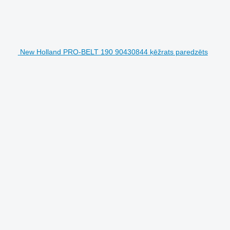
New Holland PRO-BELT 190 90430844 ķēžrats paredzēts