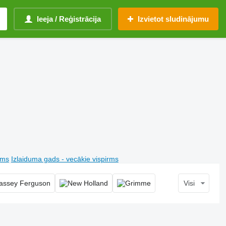
Ieeja / Reģistrācija
Izvietot sludinājumu
rms
Izlaiduma gads - vecākie vispirms
Visi