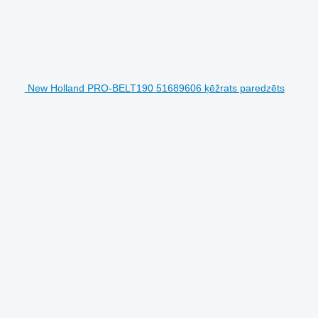
New Holland PRO-BELT190 51689606 ķēžrats paredzēts