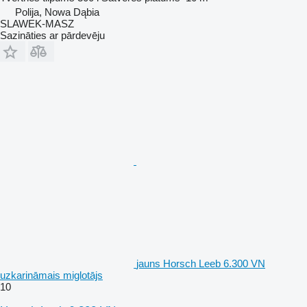
Polija, Nowa Dąbia
SLAWEK-MASZ
Sazināties ar pārdevēju
jauns Horsch Leeb 6.300 VN
uzkarināmais miglotājs
10