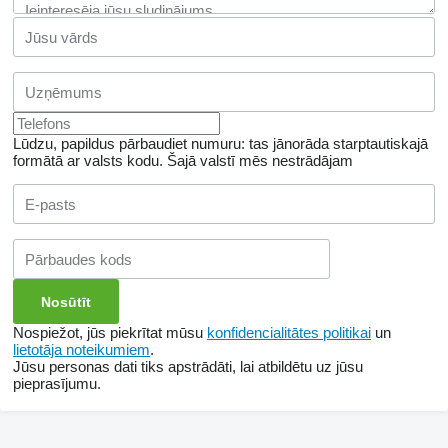
Lūdzu, papildus pārbaudiet numuru: tas jānorāda starptautiskajā
formātā ar valsts kodu.
Šajā valstī mēs nestrādājam
Nospiežot, jūs piekrītat mūsu
konfidencialitātes politikai
un
lietotāja noteikumiem
.
Jūsu personas dati tiks apstrādāti, lai atbildētu uz jūsu
pieprasījumu.