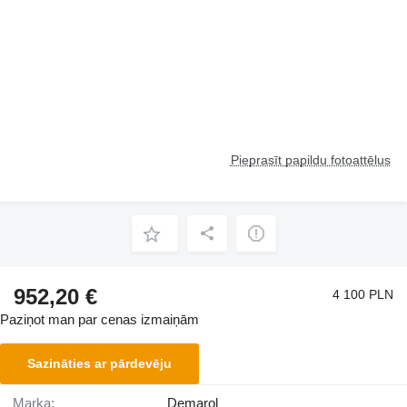
Pieprasīt papildu fotoattēlus
952,20 €
4 100 PLN
Paziņot man par cenas izmaiņām
Sazināties ar pārdevēju
Marka:
Demarol