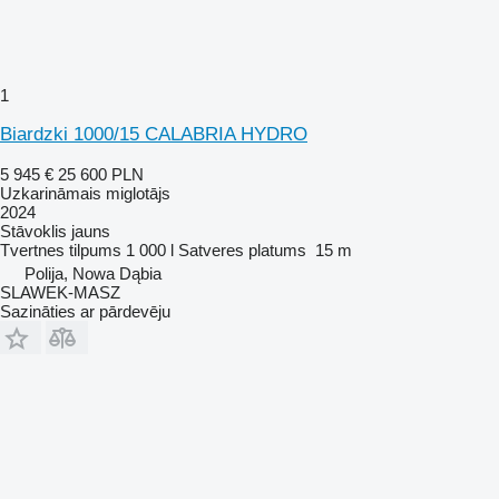
1
Biardzki 1000/15 CALABRIA HYDRO
5 945 €
25 600 PLN
Uzkarināmais miglotājs
2024
Stāvoklis
jauns
Tvertnes tilpums
1 000 l
Satveres platums
15 m
Polija, Nowa Dąbia
SLAWEK-MASZ
Sazināties ar pārdevēju