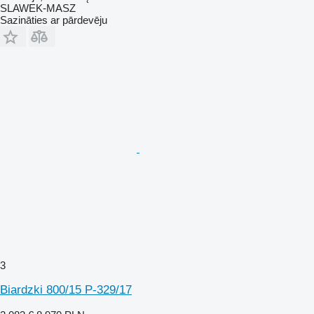
SLAWEK-MASZ
Sazināties ar pārdevēju
3
Biardzki 800/15 P-329/17