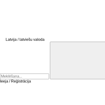
Latvija / latviešu valoda
Ieeja / Reģistrācija