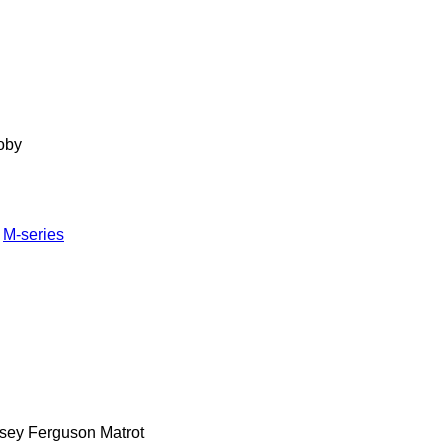
oby
M-series
sey Ferguson
Matrot