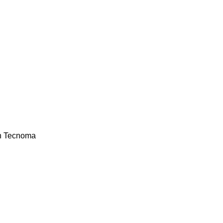
n
Tecnoma