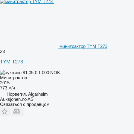
минитрактор TYM T273
23
TYM T273
91,05 €
1 000 NOK
Минитрактор
2015
773 м/ч
Норвегия, Algarheim
Auksjonen.no AS
Связаться с продавцом