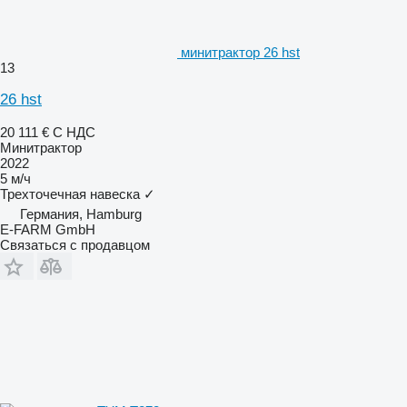
минитрактор 26 hst
13
26 hst
20 111 €
С НДС
Минитрактор
2022
5 м/ч
Трехточечная навеска
✓
Германия, Hamburg
E-FARM GmbH
Связаться с продавцом