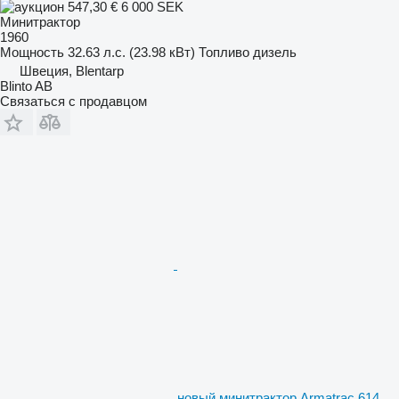
547,30 €
6 000 SEK
Минитрактор
1960
Мощность
32.63 л.с. (23.98 кВт)
Топливо
дизель
Швеция, Blentarp
Blinto AB
Связаться с продавцом
новый минитрактор Armatrac 614