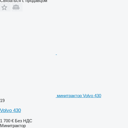
Связаться с продавцом
минитрактор Volvo 430
19
Volvo 430
1 700 €
Без НДС
Минитрактор