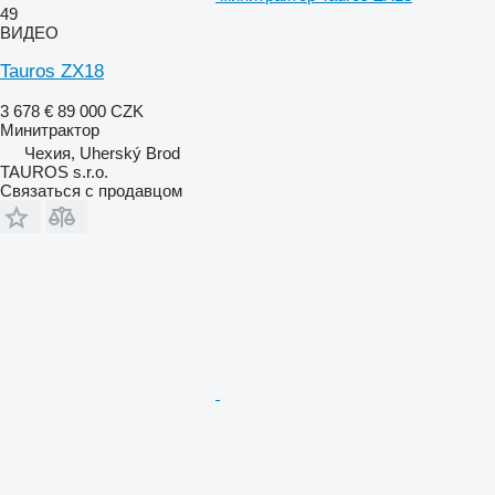
49
ВИДЕО
Tauros ZX18
3 678 €
89 000 CZK
Минитрактор
Чехия, Uherský Brod
TAUROS s.r.o.
Связаться с продавцом