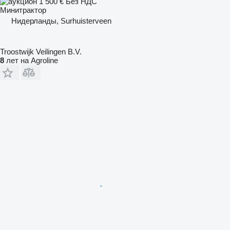
1 500 €
Без НДС
Минитрактор
Нидерланды, Surhuisterveen
Troostwijk Veilingen B.V.
8
лет на Agroline