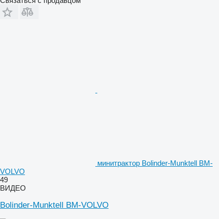
Связаться с продавцом
минитрактор Bolinder-Munktell BM-
VOLVO
49
ВИДЕО
Bolinder-Munktell BM-VOLVO