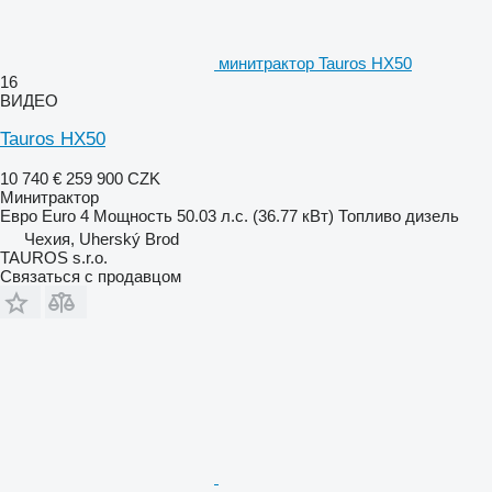
минитрактор Tauros HX50
16
ВИДЕО
Tauros HX50
10 740 €
259 900 CZK
Минитрактор
Евро
Euro 4
Мощность
50.03 л.с. (36.77 кВт)
Топливо
дизель
Чехия, Uherský Brod
TAUROS s.r.o.
Связаться с продавцом