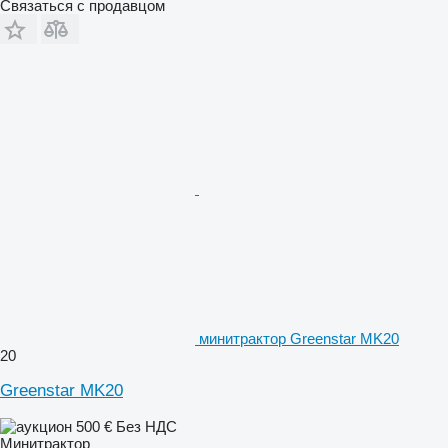
Связаться с продавцом
минитрактор Greenstar MK20
20
Greenstar MK20
500 €
Без НДС
Минитрактор