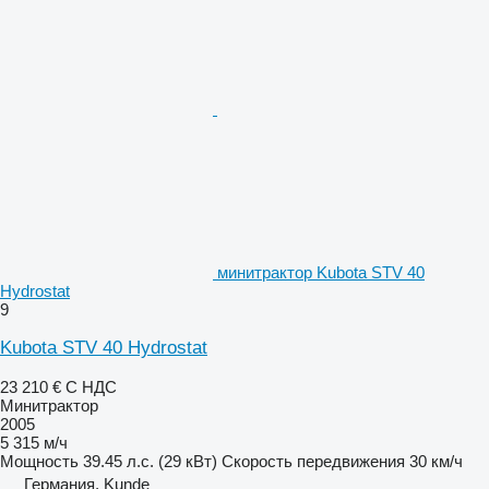
минитрактор Kubota STV 40
Hydrostat
9
Kubota STV 40 Hydrostat
23 210 €
С НДС
Минитрактор
2005
5 315 м/ч
Мощность
39.45 л.с. (29 кВт)
Скорость передвижения
30 км/ч
Германия, Kunde