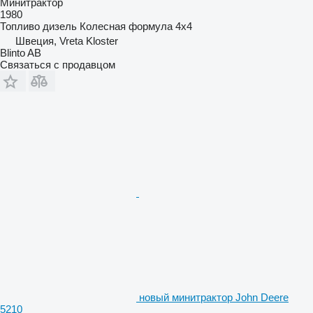
Минитрактор
1980
Топливо
дизель
Колесная формула
4x4
Швеция, Vreta Kloster
Blinto AB
Связаться с продавцом
новый минитрактор John Deere
5210