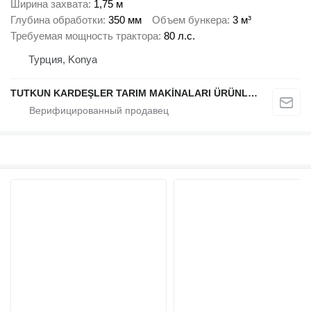
Ширина захвата
1,75 м
Глубина обработки
350 мм
Объем бункера
3 м³
Требуемая мощность трактора
80 л.с.
Турция, Konya
TUTKUN KARDEŞLER TARIM MAKİNALARI ÜRÜNLERİ OTOMOTİV SAN. Ve TİC. LTD.ŞTİ.