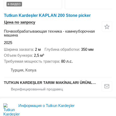
ВИДЕО
Tutkun Kardeşler KAPLAN 200 Stone picker
Цена по запросу
Почвообрабатывающая техника - камнеуборочная
машина
2025
Ширина захвата
2 м
Глубина обработки
350 мм
Объем бункера
2,5 м³
Требуемая мощность трактора
80 л.с.
Турция, Konya
TUTKUN KARDEŞLER TARIM MAKİNALARI ÜRÜNLERİ OTOMOTİV SAN. Ve TİC. LTD.ŞTİ.
Информация о Tutkun Kardeşler