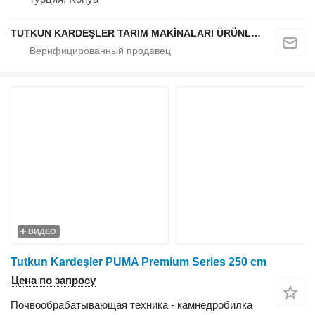
TUTKUN KARDEŞLER TARIM MAKİNALARI ÜRÜNLERİ OTOMOTİV SAN. Ve TİC. LTD.ŞTİ.
ВИДЕО
Tutkun Kardeşler PUMA Premium Series 250 cm
Цена по запросу
Почвообрабатывающая техника - камнедробилка