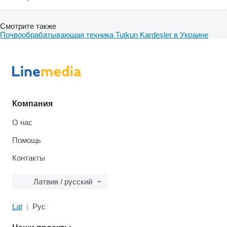
Смотрите также
Почвообрабатывающая техника Tutkun Kardeşler в Украине
Компания
О нас
Помощь
Контакты
Латвия / русский
Lat
Рус