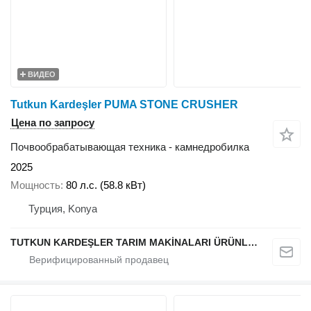
ВИДЕО
Tutkun Kardeşler PUMA STONE CRUSHER
Цена по запросу
Почвообрабатывающая техника - камнедробилка
2025
Мощность
80 л.с. (58.8 кВт)
Турция, Konya
TUTKUN KARDEŞLER TARIM MAKİNALARI ÜRÜNLERİ OTOMOTİV SAN. Ve TİC. LTD.ŞTİ.