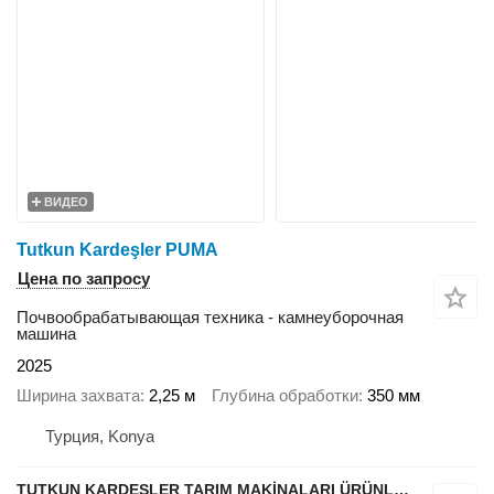
ВИДЕО
Tutkun Kardeşler PUMA
Цена по запросу
Почвообрабатывающая техника - камнеуборочная
машина
2025
Ширина захвата
2,25 м
Глубина обработки
350 мм
Турция, Konya
TUTKUN KARDEŞLER TARIM MAKİNALARI ÜRÜNLERİ OTOMOTİV SAN. Ve TİC. LTD.ŞTİ.