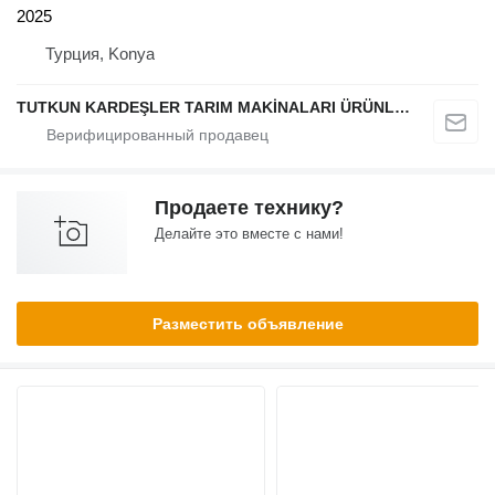
2025
Турция, Konya
TUTKUN KARDEŞLER TARIM MAKİNALARI ÜRÜNLERİ OTOMOTİV SAN. Ve TİC. LTD.ŞTİ.
Продаете технику?
Делайте это вместе с нами!
Разместить объявление