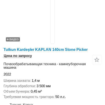
ВИДЕО
Tutkun Kardeşler KAPLAN 140cm Stone Picker
Цена по запросу
Почвообрабатывающая техника - камнеуборочная
машина
2022
Ширина захвата
1,4 м
Глубина обработки
3 500 мм
Объем бункера
0,45 м³
Требуемая мощность трактора
50 л.с.
Турция, Konya