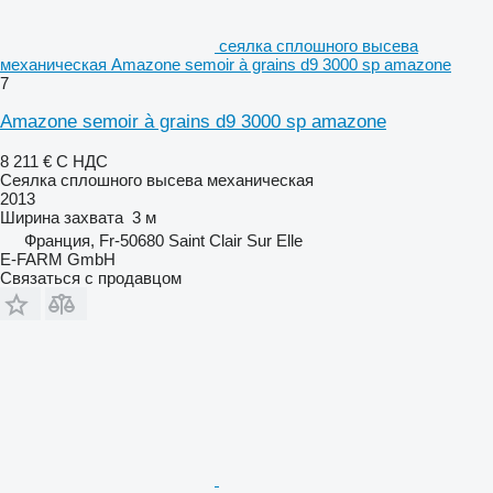
сеялка сплошного высева
механическая Amazone semoir à grains d9 3000 sp amazone
7
Amazone semoir à grains d9 3000 sp amazone
8 211 €
С НДС
Сеялка сплошного высева механическая
2013
Ширина захвата
3 м
Франция, Fr-50680 Saint Clair Sur Elle
E-FARM GmbH
Связаться с продавцом