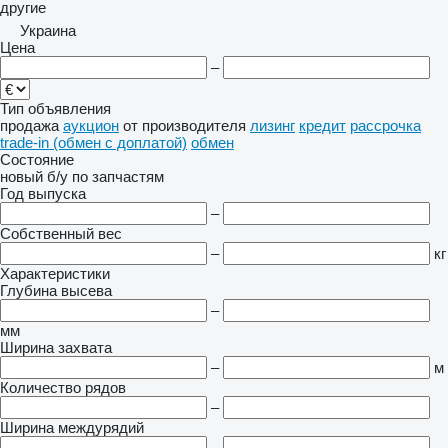
другие
Украина
Цена
–
Тип объявления
продажа
аукцион
от производителя
лизинг
кредит
рассрочка
trade-in (обмен с доплатой)
обмен
Состояние
новый
б/у
по запчастям
Год выпуска
–
Собственный вес
–
кг
Характеристики
Глубина высева
–
мм
Ширина захвата
–
м
Количество рядов
–
Ширина междурядий
–