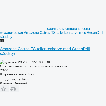
сеялка сплошного высева
механическая Amazone Catros TS tallerkenharve med GreenDrill
såudstyr
55
Amazone Catros TS tallerkenharve med GreenDrill
såudstyr
20 200 €
151 000 DKK
Сеялка сплошного высева механическая
2022
Ширина захвата
8 м
Дания, Tølløse
Klaravik Denmark