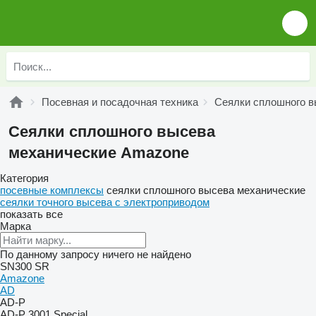
Посевная и посадочная техника
Сеялки сплошного в
Сеялки сплошного высева
механические Amazone
Категория
посевные комплексы
сеялки сплошного высева механические
сеялки точного высева с электроприводом
показать все
Марка
По данному запросу ничего не найдено
SN300
SR
Amazone
AD
AD-P
AD-P 3001 Special