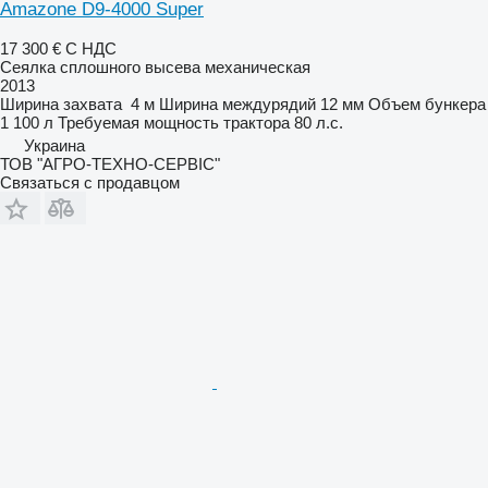
Amazone D9-4000 Super
17 300 €
С НДС
Сеялка сплошного высева механическая
2013
Ширина захвата
4 м
Ширина междурядий
12 мм
Объем бункера
1 100 л
Требуемая мощность трактора
80 л.с.
Украина
ТОВ "АГРО-ТЕХНО-СЕРВІС"
Связаться с продавцом