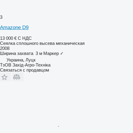
3
Amazone D9
13 000 €
С НДС
Сеялка сплошного высева механическая
2008
Ширина захвата
3 м
Маркер
✓
Украина, Луцк
ТзОВ Захід-Агро-Техніка
Связаться с продавцом