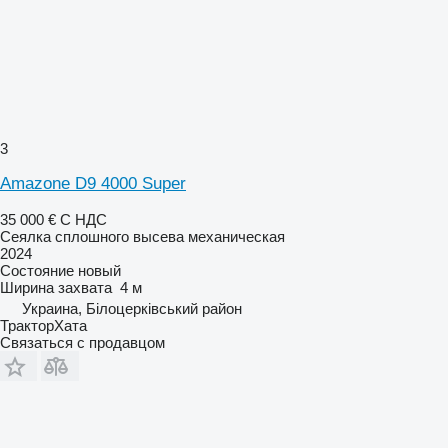
3
Amazone D9 4000 Super
35 000 €
С НДС
Сеялка сплошного высева механическая
2024
Состояние
новый
Ширина захвата
4 м
Украина, Білоцерківський район
ТракторХата
Связаться с продавцом