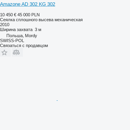
Amazone AD 302 KG 302
10 450 €
45 000 PLN
Сеялка сплошного высева механическая
2010
Ширина захвата
3 м
Польша, Mordy
SWISS-POL
Связаться с продавцом