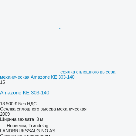
сеялка сплошного высева
механическая Amazone KE 303-140
15
Amazone KE 303-140
13 900 €
Без НДС
Сеялка сплошного высева механическая
2009
Ширина захвата
3 м
Норвегия, Trøndelag
LANDBRUKSSALG.NO AS
Связаться с продавцом