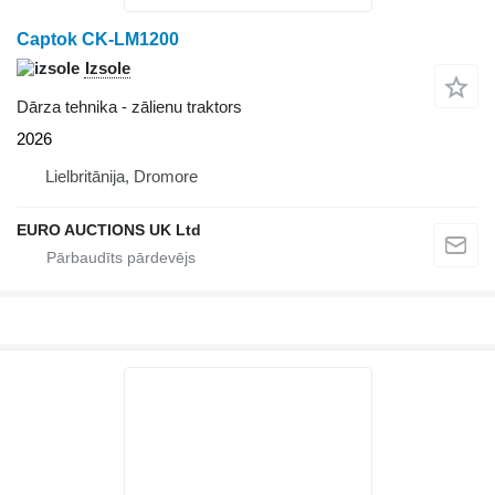
Captok CK-LM1200
Izsole
Dārza tehnika - zālienu traktors
2026
Lielbritānija, Dromore
EURO AUCTIONS UK Ltd