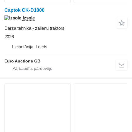
Captok CK-D1000
Izsole
Dārza tehnika - zālienu traktors
2026
Lielbritānija, Leeds
Euro Auctions GB