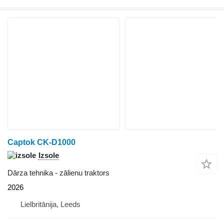
Captok CK-D1000
Izsole
Dārza tehnika - zālienu traktors
2026
Lielbritānija, Leeds