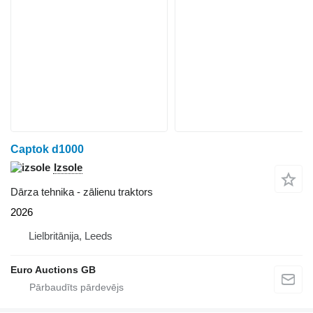
Captok d1000
Izsole
Dārza tehnika - zālienu traktors
2026
Lielbritānija, Leeds
Euro Auctions GB