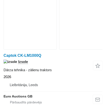
Captok CK-LM1000Q
Izsole
Dārza tehnika - zālienu traktors
2026
Lielbritānija, Leeds
Euro Auctions GB