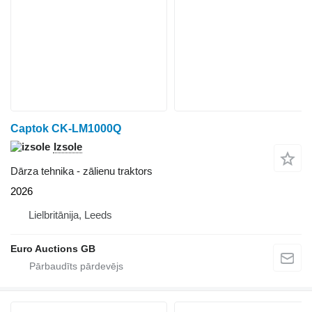
Captok CK-LM1000Q
Izsole
Dārza tehnika - zālienu traktors
2026
Lielbritānija, Leeds
Euro Auctions GB