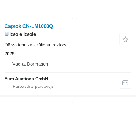
Captok CK-LM1000Q
Izsole
Dārza tehnika - zālienu traktors
2026
Vācija, Dormagen
Euro Auctions GmbH