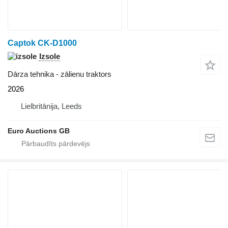
Captok CK-D1000
Izsole
Dārza tehnika - zālienu traktors
2026
Lielbritānija, Leeds
Euro Auctions GB