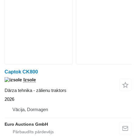
Captok CK800
Izsole
Dārza tehnika - zālienu traktors
2026
Vācija, Dormagen
Euro Auctions GmbH