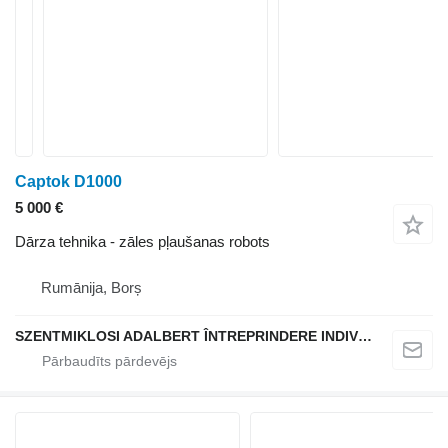
Captok D1000
5 000 €
Dārza tehnika - zāles pļaušanas robots
Rumānija, Borș
SZENTMIKLOSI ADALBERT ÎNTREPRINDERE INDIVIDUALĂ