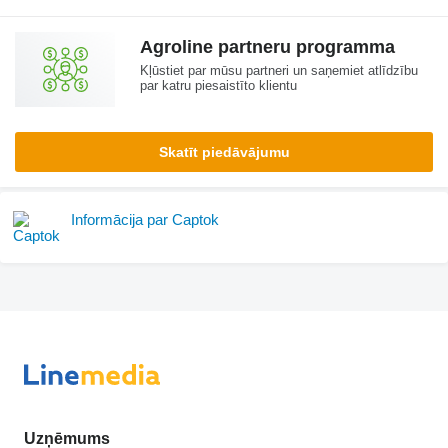
Agroline partneru programma
Kļūstiet par mūsu partneri un saņemiet atlīdzību
par katru piesaistīto klientu
Skatīt piedāvājumu
Informācija par Captok
Uzņēmums