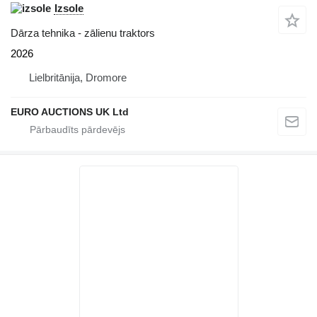
Izsole
Dārza tehnika - zālienu traktors
2026
Lielbritānija, Dromore
EURO AUCTIONS UK Ltd