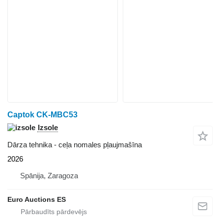
Captok CK-MBC53
Izsole
Dārza tehnika - ceļa nomales pļaujmašīna
2026
Spānija, Zaragoza
Euro Auctions ES