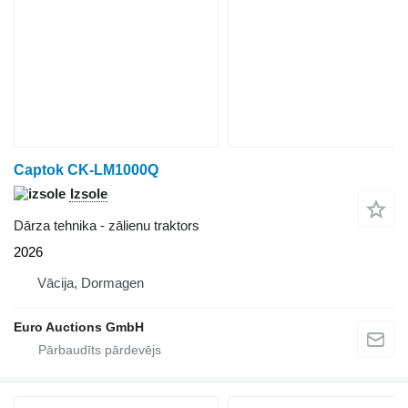
Captok CK-LM1000Q
Izsole
Dārza tehnika - zālienu traktors
2026
Vācija, Dormagen
Euro Auctions GmbH