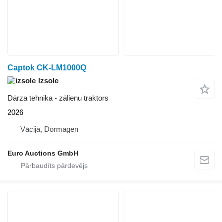
Captok CK-LM1000Q
Izsole
Dārza tehnika - zālienu traktors
2026
Vācija, Dormagen
Euro Auctions GmbH