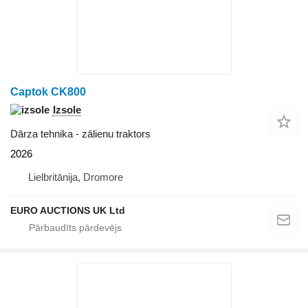
Captok CK800
Izsole
Dārza tehnika - zālienu traktors
2026
Lielbritānija, Dromore
EURO AUCTIONS UK Ltd