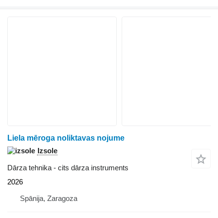
Liela mēroga noliktavas nojume
Izsole
Dārza tehnika - cits dārza instruments
2026
Spānija, Zaragoza