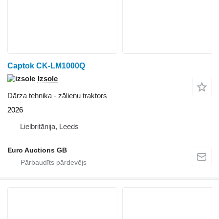
Captok CK-LM1000Q
Izsole
Dārza tehnika - zālienu traktors
2026
Lielbritānija, Leeds
Euro Auctions GB