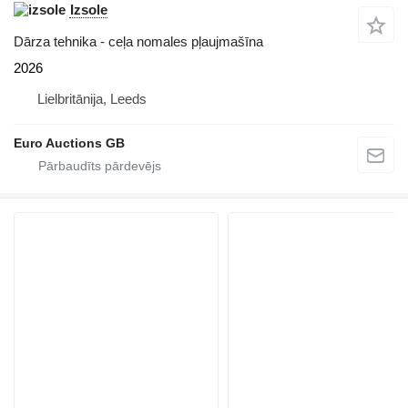
Izsole
Dārza tehnika - ceļa nomales pļaujmašīna
2026
Lielbritānija, Leeds
Euro Auctions GB