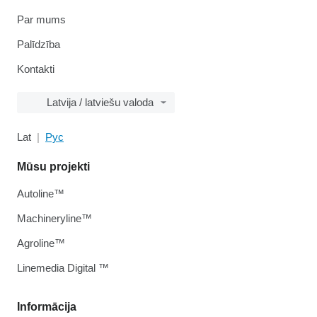
Par mums
Palīdzība
Kontakti
Latvija / latviešu valoda
Lat
Рус
Mūsu projekti
Autoline™
Machineryline™
Agroline™
Linemedia Digital ™
Informācija