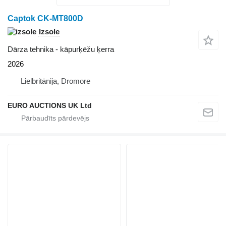
Captok CK-MT800D
Izsole
Dārza tehnika - kāpurķēžu ķerra
2026
Lielbritānija, Dromore
EURO AUCTIONS UK Ltd