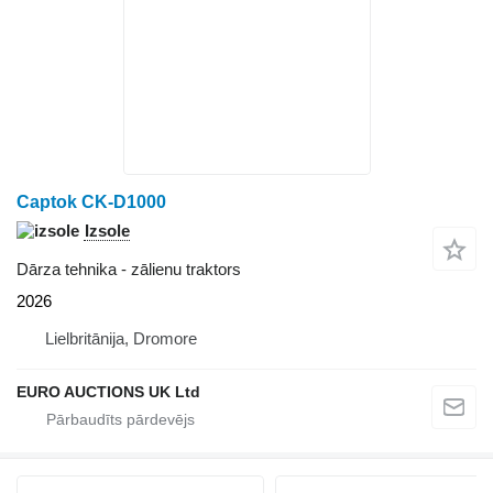
Captok CK-D1000
Izsole
Dārza tehnika - zālienu traktors
2026
Lielbritānija, Dromore
EURO AUCTIONS UK Ltd