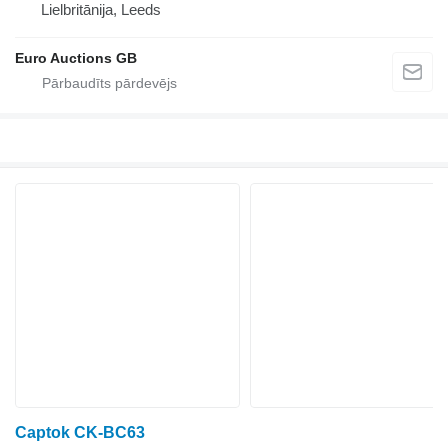
Lielbritānija, Leeds
Euro Auctions GB
Captok CK-BC63