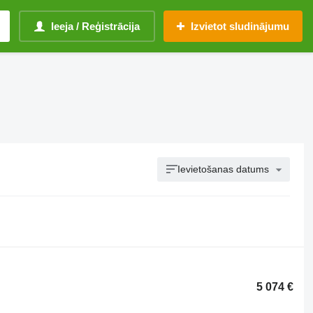
Ieeja / Reģistrācija
Izvietot sludinājumu
Ievietošanas datums
5 074 €