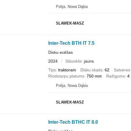
Polija, Nowa Dąbia
SLAWEK-MASZ
Inter-Tech BTH IT 7.5
Disku ecēšas
2024
Stāvoklis
jauns
Tips
traktoram
Disku skaits
62
Satveres
Rindstarpu platums
750 mm
Ražīgums
4 
Polija, Nowa Dąbia
SLAWEK-MASZ
Inter-Tech BTHC IT 8.0