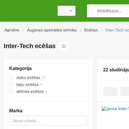
Agroline
Augsnes apstrādes tehnika
Ecēšas
Inter-Tech e
Inter-Tech ecēšas
Kategorija
22 sludināj
disku ecēšas
tapu ecēšas
aktīvas ecēšas
Marka