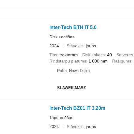
Inter-Tech BTH IT 5.0
Disku ecēšas
2024
Stāvoklis
jauns
Tips
traktoram
Disku skaits
40
Satveres
Rindstarpu platums
1 000 mm
Ražīgums
Polija, Nowa Dąbia
SLAWEK-MASZ
Inter-Tech BZ01 IT 3.20m
Tapu ecēšas
2024
Stāvoklis
jauns