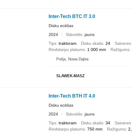
Inter-Tech BTC IT 3.0
Disku ecēšas
2024
Stāvoklis
jauns
Tips
traktoram
Disku skaits
24
Satveres
Rindstarpu platums
1 000 mm
Ražīgums
Polija, Nowa Dąbia
SLAWEK-MASZ
Inter-Tech BTH IT 4.0
Disku ecēšas
2024
Stāvoklis
jauns
Tips
traktoram
Disku skaits
34
Satveres
Rindstarpu platums
750 mm
Ražīgums
2,