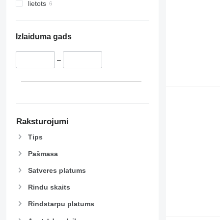
lietots
Izlaiduma gads
–
Raksturojumi
Tips
Pašmasa
Satveres platums
Rindu skaits
Rindstarpu platums