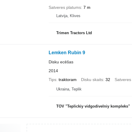
Satveres platums
7 m
Latvija, Klives
Trimen Tractors Ltd
Lemken Rubin 9
Disku ecēšas
2014
Tips
traktoram
Disku skaits
32
Satveres
Ukraina, Teplik
TOV "Teplickiy vidgodivelniy kompleks"