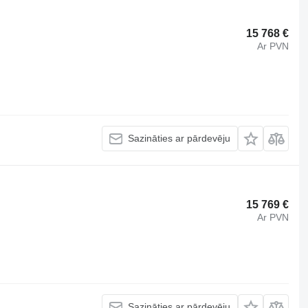
15 768 €
Ar PVN
Sazināties ar pārdevēju
15 769 €
Ar PVN
Sazināties ar pārdevēju