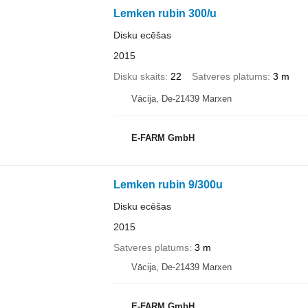
Lemken rubin 300/u
Disku ecēšas
2015
Disku skaits
22
Satveres platums
3 m
Vācija, De-21439 Marxen
E-FARM GmbH
Lemken rubin 9/300u
Disku ecēšas
2015
Satveres platums
3 m
Vācija, De-21439 Marxen
E-FARM GmbH