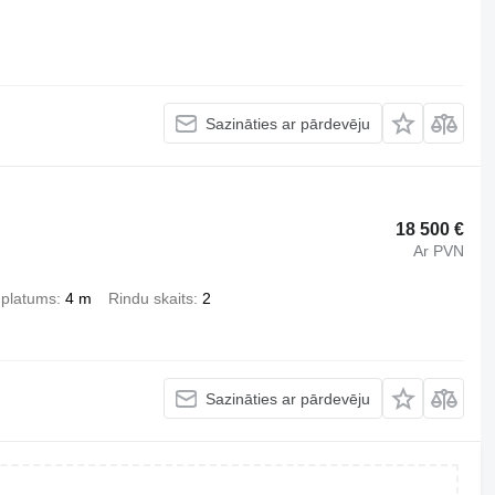
Sazināties ar pārdevēju
18 500 €
Ar PVN
 platums
4 m
Rindu skaits
2
Sazināties ar pārdevēju