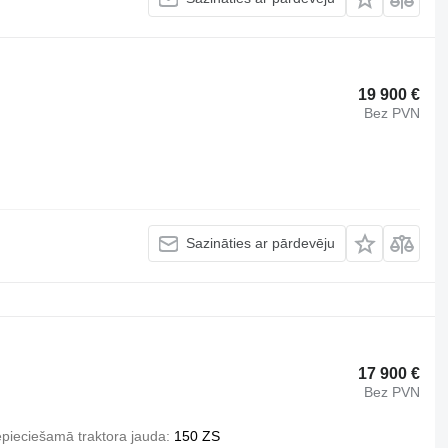
19 900 €
Bez PVN
Sazināties ar pārdevēju
17 900 €
Bez PVN
pieciešamā traktora jauda
150 ZS