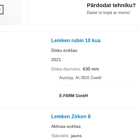
Pārdodat tehniku?
Dariet to kopā ar mums!
Lemken rubin 10 kua
Disku ecēšas
2021
Diska diametrs
630 mm
Austrija, At-3910 Zwettl
E-FARM GmbH
Lemken Zirkon 8
Aktīvas ecēšas
Stāvoklis
jauns