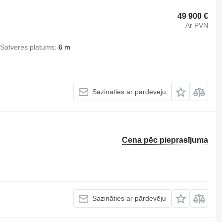
49 900 €
Ar PVN
Satveres platums
6 m
Sazināties ar pārdevēju
Cena pēc pieprasījuma
Sazināties ar pārdevēju