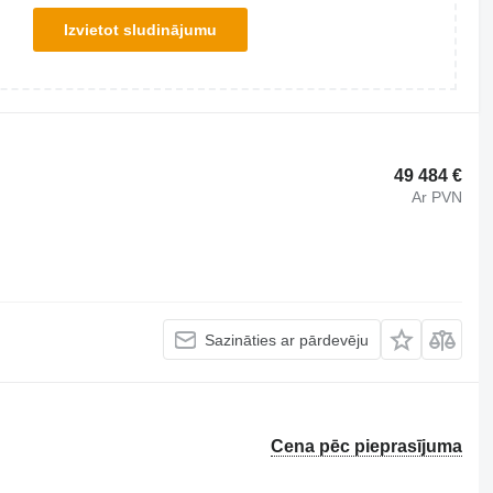
Izvietot sludinājumu
49 484 €
Ar PVN
Sazināties ar pārdevēju
Cena pēc pieprasījuma