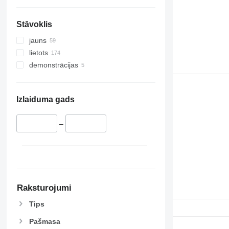
Stāvoklis
jauns
lietots
demonstrācijas
Izlaiduma gads
–
Raksturojumi
Tips
Pašmasa