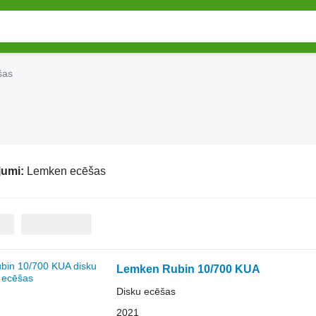
šas
jumi:
Lemken ecēšas
Lemken Rubin 10/700 KUA
Disku ecēšas
2021