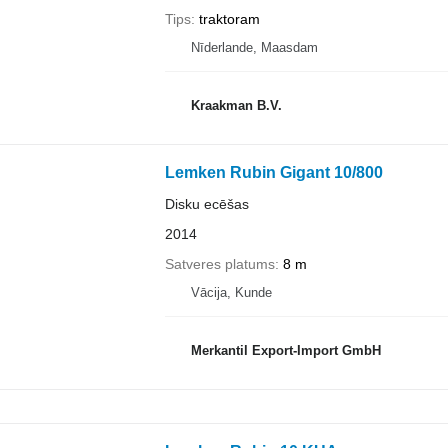
Tips
traktoram
Nīderlande, Maasdam
Kraakman B.V.
Lemken Rubin Gigant 10/800
Disku ecēšas
2014
Satveres platums
8 m
Vācija, Kunde
Merkantil Export-Import GmbH