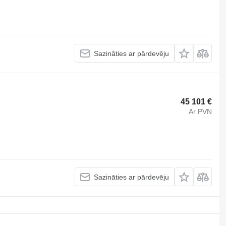
Sazināties ar pārdevēju
45 101 €
Ar PVN
Sazināties ar pārdevēju