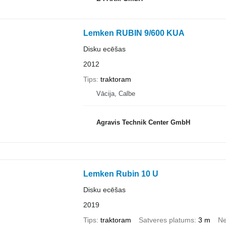
Lemken RUBIN 9/600 KUA
Disku ecēšas
2012
Tips
traktoram
Vācija, Calbe
Agravis Technik Center GmbH
Lemken Rubin 10 U
Disku ecēšas
2019
Tips
traktoram
Satveres platums
3 m
Ne