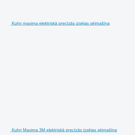
Kuhn maxima elektriskā precīzās izsējas sējmašīna
Kuhn Maxima 3M elektriskā precīzās izsējas sējmašīna