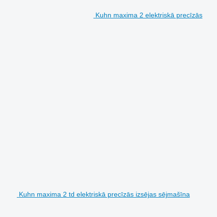
Kuhn maxima 2 elektriskā precīzās
Kuhn maxima 2 td elektriskā precīzās izsējas sējmašīna