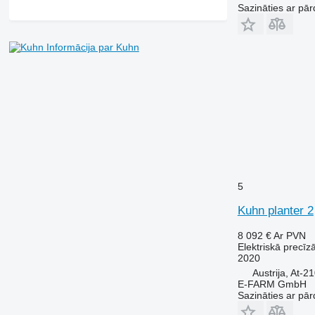
Sazināties ar pār
Informācija par Kuhn
5
Kuhn planter 2
8 092 €
Ar PVN
Elektriskā precīz
2020
Austrija, At-
E-FARM GmbH
Sazināties ar pār