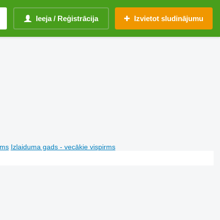
Ieeja / Reģistrācija
Izvietot sludinājumu
rms
Izlaiduma gads - vecākie vispirms