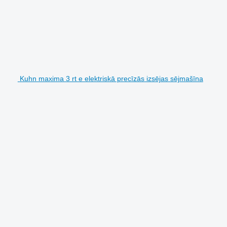
Kuhn maxima 3 rt e elektriskā precīzās izsējas sējmašīna