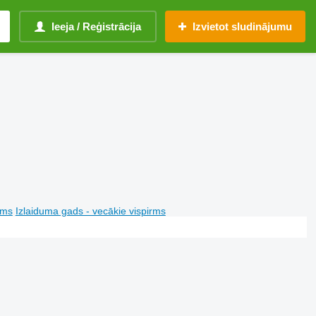
Ieeja / Reģistrācija
Izvietot sludinājumu
rms
Izlaiduma gads - vecākie vispirms