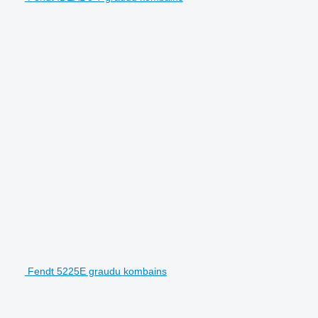
Fendt 5225E graudu kombains