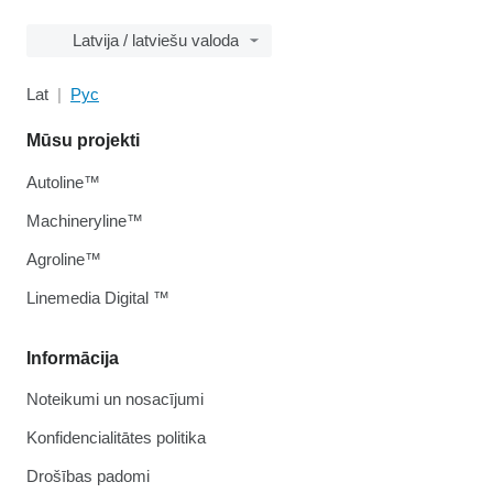
Latvija / latviešu valoda
Lat
Рус
Mūsu projekti
Autoline™
Machineryline™
Agroline™
Linemedia Digital ™
Informācija
Noteikumi un nosacījumi
Konfidencialitātes politika
Drošības padomi