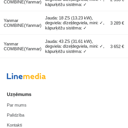
COMBINE(Yanmar)
kāpurķēžu sistēma: ✓
Jauda: 18 ZS (13.23 kW),
Yanmar
degviela: dīzeļdegviela, mini: ✓,
3 289 €
COMBINE(Yanmar)
kāpurķēžu sistēma: ✓
Jauda: 43 ZS (31.61 kW),
Yanmar
degviela: dīzeļdegviela, mini: ✓,
3 652 €
COMBINE(Yanmar)
kāpurķēžu sistēma: ✓
Uzņēmums
Par mums
Palīdzība
Kontakti