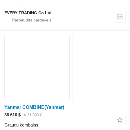
EVERY TRADING Co Ltd
Yanmar COMBINE(Yanmar)
36 610 $
≈ 31 690 €
Graudu kombains