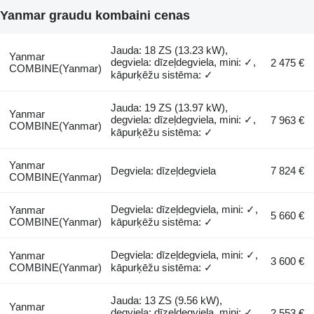
Yanmar graudu kombaini cenas
Jauda: 18 ZS (13.23 kW),
Yanmar
degviela: dīzeļdegviela, mini: ✓,
2 475 €
COMBINE(Yanmar)
kāpurķēžu sistēma: ✓
Jauda: 19 ZS (13.97 kW),
Yanmar
degviela: dīzeļdegviela, mini: ✓,
7 963 €
COMBINE(Yanmar)
kāpurķēžu sistēma: ✓
Yanmar
Degviela: dīzeļdegviela
7 824 €
COMBINE(Yanmar)
Degviela: dīzeļdegviela, mini: ✓,
Yanmar
5 660 €
COMBINE(Yanmar)
kāpurķēžu sistēma: ✓
Degviela: dīzeļdegviela, mini: ✓,
Yanmar
3 600 €
COMBINE(Yanmar)
kāpurķēžu sistēma: ✓
Jauda: 13 ZS (9.56 kW),
Yanmar
degviela: dīzeļdegviela, mini: ✓,
2 553 €