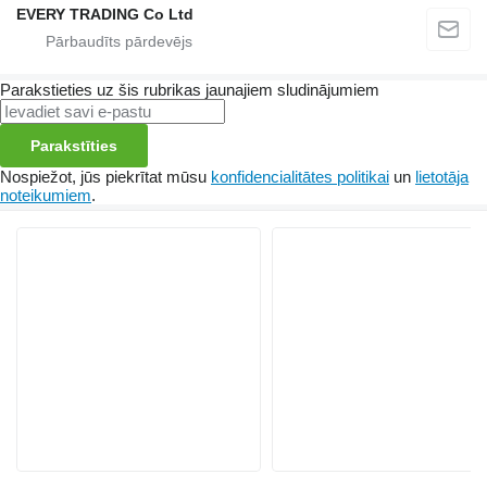
EVERY TRADING Co Ltd
Parakstieties uz šis rubrikas jaunajiem sludinājumiem
Parakstīties
Nospiežot, jūs piekrītat mūsu
konfidencialitātes politikai
un
lietotāja
noteikumiem
.