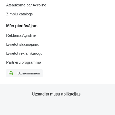
Atsauksme par Agroline
Zīmolu katalogs
Mēs piedāvājam
Reklāma Agroline
Izvietot sludinājumu
Izvietot reklāmkarogu
Partneru programma
Uzņēmumiem
Uzstādiet mūsu aplikācijas