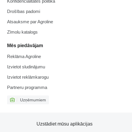
Konfidencialitātes politika
Drošības padomi
Atsauksme par Agroline
Zīmolu katalogs
Mēs piedāvājam
Reklāma Agroline
Izvietot sludinājumu
Izvietot reklāmkarogu
Partneru programma
Uzņēmumiem
Uzstādiet mūsu aplikācijas