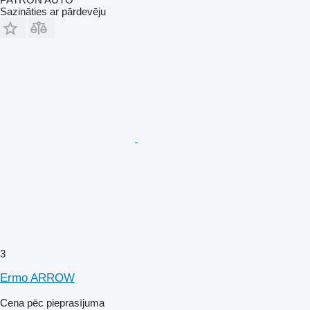
Sazināties ar pārdevēju
3
Ermo ARROW
Cena pēc pieprasījuma