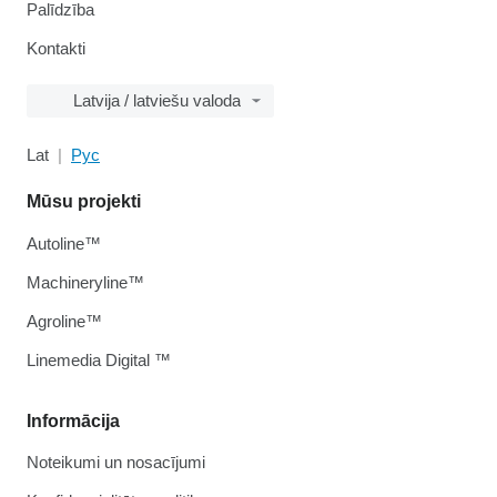
Palīdzība
Kontakti
Latvija / latviešu valoda
Lat
Рус
Mūsu projekti
Autoline™
Machineryline™
Agroline™
Linemedia Digital ™
Informācija
Noteikumi un nosacījumi