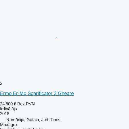
3
Ermo Er-Mo Scarificator 3 Gheare
24 900 €
Bez PVN
Irdinātājs
2018
Rumānija, Gataia, Jud. Timis
Maxagro