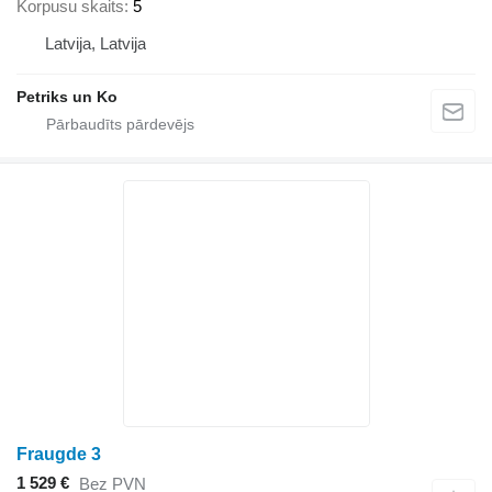
Korpusu skaits
5
Latvija, Latvija
Petriks un Ko
Fraugde 3
1 529 €
Bez PVN