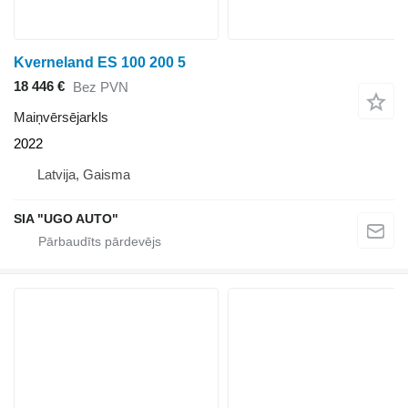
Kverneland ES 100 200 5
18 446 €
Bez PVN
Maiņvērsējarkls
2022
Latvija, Gaisma
SIA "UGO AUTO"