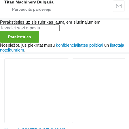
Titan Machinery Bulgaria
Parakstieties uz šis rubrikas jaunajiem sludinājumiem
Parakstīties
Nospiežot, jūs piekrītat mūsu
konfidencialitātes politikai
un
lietotāja
noteikumiem
.