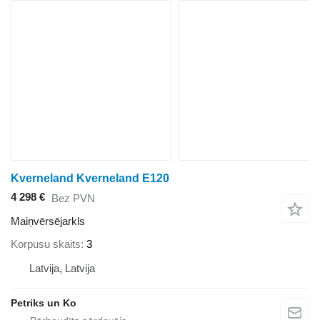
Kverneland Kverneland E120
4 298 €
Bez PVN
Maiņvērsējarkls
Korpusu skaits
3
Latvija, Latvija
Petriks un Ko