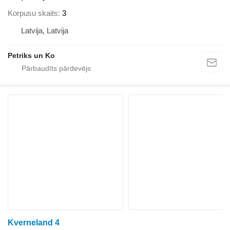
Korpusu skaits
3
Latvija, Latvija
Petriks un Ko
Kverneland 4