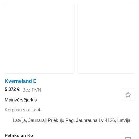
Kverneland E
5 372 €
Bez PVN
Maiņvērsējarkls
Korpusu skaits
4
Latvija, Jaunaraji Priekuļu Pag. Jaunrauna Lv 4126, Latvija
Petriks un Ko