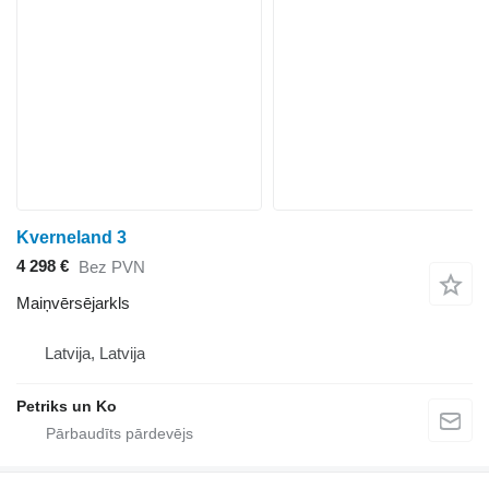
Kverneland 3
4 298 €
Bez PVN
Maiņvērsējarkls
Latvija, Latvija
Petriks un Ko