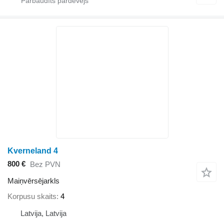
Kverneland 4
800 €
Bez PVN
Maiņvērsējarkls
Korpusu skaits
4
Latvija, Latvija