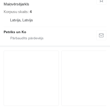
Maiņvērsējarkls
Korpusu skaits
4
Latvija, Latvija
Petriks un Ko