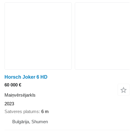
Horsch Joker 6 HD
60 000 €
Maiņvērsējarkls
2023
Satveres platums
6 m
Bulgārija, Shumen