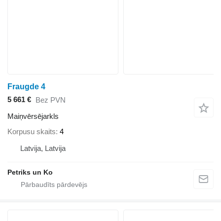
Fraugde 4
5 661 €
Bez PVN
Maiņvērsējarkls
Korpusu skaits
4
Latvija, Latvija
Petriks un Ko