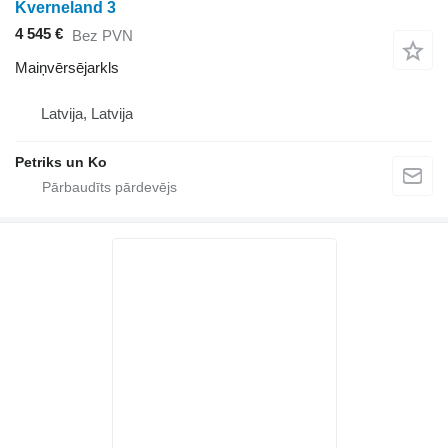
Kverneland 3
4 545 €
Bez PVN
Maiņvērsējarkls
Latvija, Latvija
Petriks un Ko