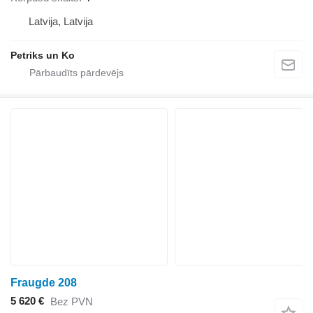
Latvija, Latvija
Petriks un Ko
Fraugde 208
5 620 €
Bez PVN