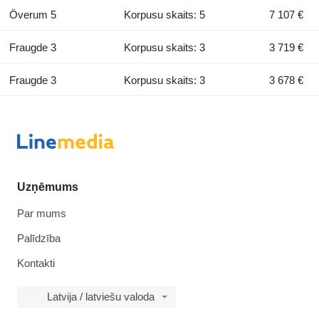
Överum 5
Korpusu skaits: 5
7 107 €
Fraugde 3
Korpusu skaits: 3
3 719 €
Fraugde 3
Korpusu skaits: 3
3 678 €
Uzņēmums
Par mums
Palīdzība
Kontakti
Latvija / latviešu valoda