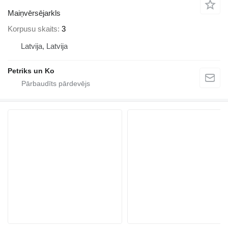
Maiņvērsējarkls
Korpusu skaits
3
Latvija, Latvija
Petriks un Ko