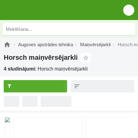
Augsnes apstrādes tehnika
Maiņvērsējarkli
Horsch ma
Horsch maiņvērsējarkli
4 sludinājumi:
Horsch maiņvērsējarkli