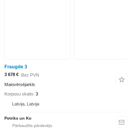
Fraugde 3
3 678 €
Bez PVN
Maiņvērsējarkls
Korpusu skaits
3
Latvija, Latvija
Petriks un Ko