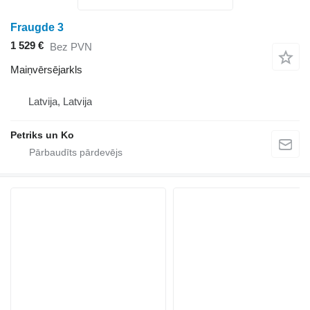
Fraugde 3
1 529 €
Bez PVN
Maiņvērsējarkls
Latvija, Latvija
Petriks un Ko