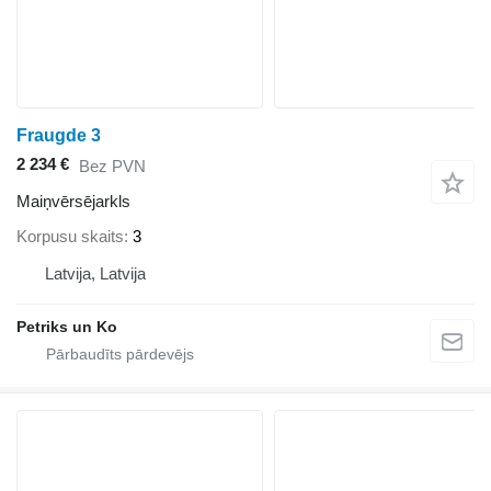
Fraugde 3
2 234 €
Bez PVN
Maiņvērsējarkls
Korpusu skaits
3
Latvija, Latvija
Petriks un Ko