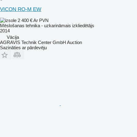
VICON RO-M EW
2 400 €
Ar PVN
Mēslošanas tehnika - uzkarināmais izkliedētājs
2014
Vācija
AGRAVIS Technik Center GmbH Auction
Sazināties ar pārdevēju