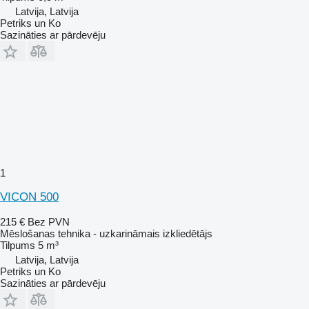
Latvija, Latvija
Petriks un Ko
Sazināties ar pārdevēju
1
VICON 500
215 €
Bez PVN
Mēslošanas tehnika - uzkarināmais izkliedētājs
Tilpums
5 m³
Latvija, Latvija
Petriks un Ko
Sazināties ar pārdevēju