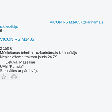
VICON RS M1405 uzkarināmais
izkliedētājs
6
VICON RS M1405
2 150 €
Mēslošanas tehnika - uzkarināmais izkliedētājs
Nepieciešamā traktora jauda
24 ZS
Lietuva, Mažeikiai
UAB “Kunista”
Sazināties ar pārdevēju