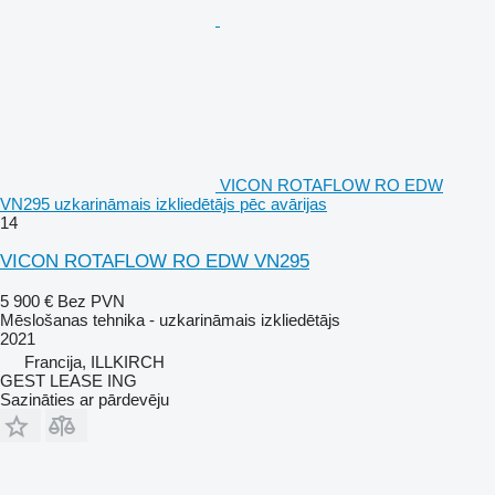
VICON ROTAFLOW RO EDW
VN295 uzkarināmais izkliedētājs pēc avārijas
14
VICON ROTAFLOW RO EDW VN295
5 900 €
Bez PVN
Mēslošanas tehnika - uzkarināmais izkliedētājs
2021
Francija, ILLKIRCH
GEST LEASE ING
Sazināties ar pārdevēju