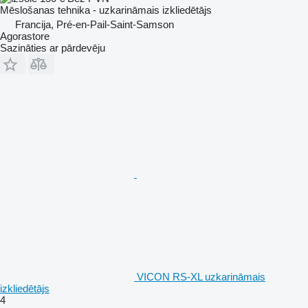
Mēslošanas tehnika - uzkarināmais izkliedētājs
Francija, Pré-en-Pail-Saint-Samson
Agorastore
Sazināties ar pārdevēju
VICON RS-XL uzkarināmais
izkliedētājs
4