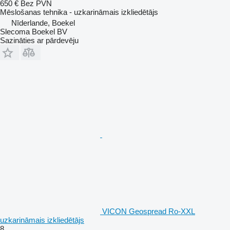
650 €
Bez PVN
Mēslošanas tehnika - uzkarināmais izkliedētājs
Nīderlande, Boekel
Slecoma Boekel BV
Sazināties ar pārdevēju
VICON Geospread Ro-XXL
uzkarināmais izkliedētājs
8