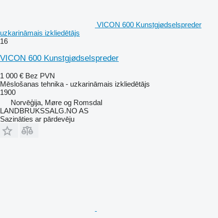
VICON 600 Kunstgjødselspreder
uzkarināmais izkliedētājs
16
VICON 600 Kunstgjødselspreder
1 000 €
Bez PVN
Mēslošanas tehnika - uzkarināmais izkliedētājs
1900
Norvēģija, Møre og Romsdal
LANDBRUKSSALG.NO AS
Sazināties ar pārdevēju