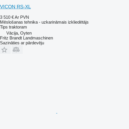
VICON RS-XL
3 510 €
Ar PVN
Mēslošanas tehnika - uzkarināmais izkliedētājs
Tips
traktoram
Vācija, Oyten
Fritz Brandt Landmaschinen
Sazināties ar pārdevēju