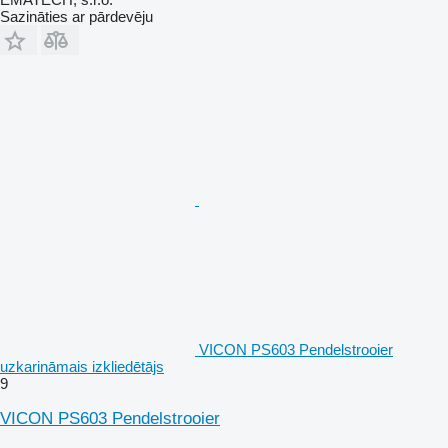
Sazināties ar pārdevēju
VICON PS603 Pendelstrooier
uzkarināmais izkliedētājs
9
VICON PS603 Pendelstrooier