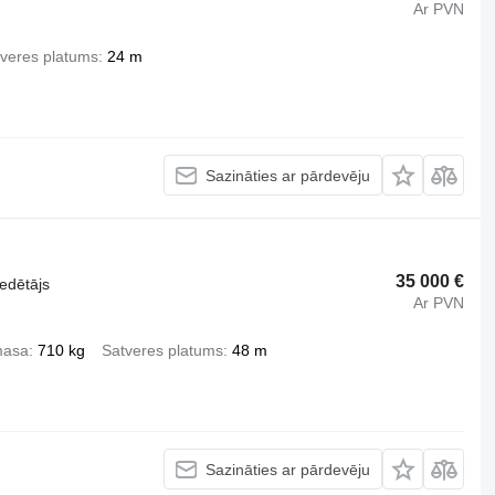
Ar PVN
veres platums
24 m
Sazināties ar pārdevēju
35 000 €
iedētājs
Ar PVN
masa
710 kg
Satveres platums
48 m
Sazināties ar pārdevēju