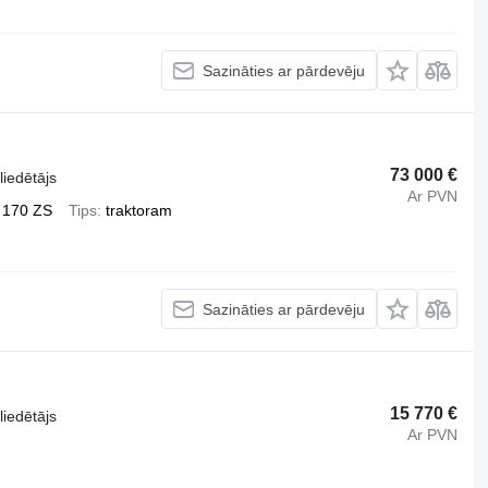
Sazināties ar pārdevēju
73 000 €
liedētājs
Ar PVN
170 ZS
Tips
traktoram
Sazināties ar pārdevēju
15 770 €
liedētājs
Ar PVN