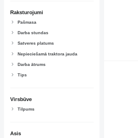
Raksturojumi
Pašmasa
Darba stundas
Satveres platums
Nepieciešamā traktora jauda
Darba ātrums
Tips
Virsbūve
Tilpums
Asis