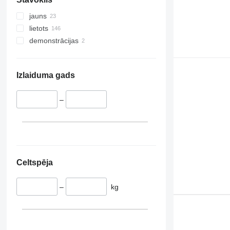
jauns
lietots
demonstrācijas
Izlaiduma gads
–
Celtspēja
–
kg