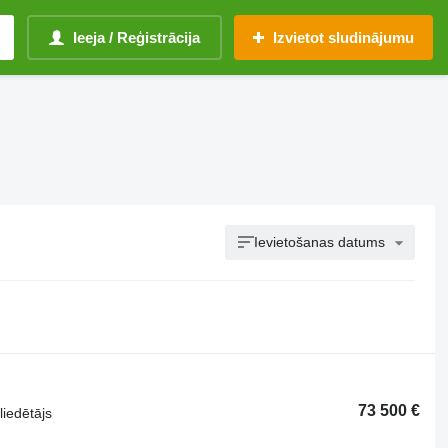
Ieeja / Reģistrācija
Izvietot sludinājumu
Ievietošanas datums
73 500 €
liedētājs