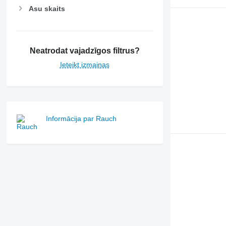
Asu skaits
Neatrodat vajadzīgos filtrus?
Ieteikt izmaiņas
Informācija par Rauch