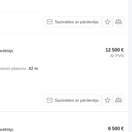
Sazināties ar pārdevēju
12 500 €
iedētājs
Ar PVN
veres platums
42 m
Sazināties ar pārdevēju
6 500 €
iedētājs