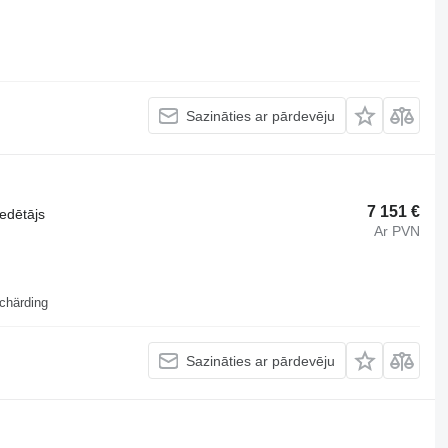
Sazināties ar pārdevēju
7 151 €
iedētājs
Ar PVN
chärding
Sazināties ar pārdevēju