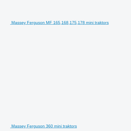
Massey Ferguson MF 165,168,175,178 mini traktors
Massey Ferguson 360 mini traktors