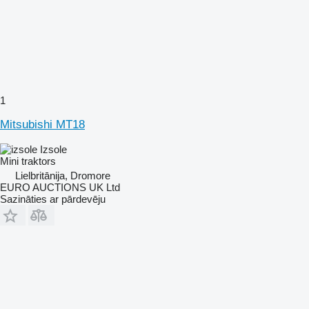
1
Mitsubishi MT18
Izsole
Mini traktors
Lielbritānija, Dromore
EURO AUCTIONS UK Ltd
Sazināties ar pārdevēju