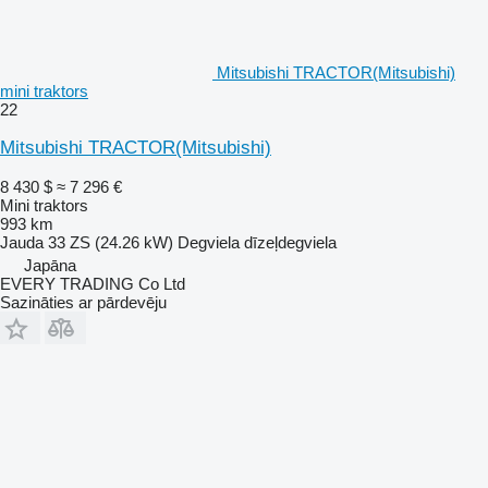
Mitsubishi TRACTOR(Mitsubishi)
mini traktors
22
Mitsubishi TRACTOR(Mitsubishi)
8 430 $
≈ 7 296 €
Mini traktors
993 km
Jauda
33 ZS (24.26 kW)
Degviela
dīzeļdegviela
Japāna
EVERY TRADING Co Ltd
Sazināties ar pārdevēju