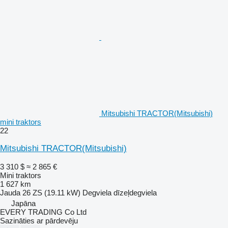
Mitsubishi TRACTOR(Mitsubishi)
mini traktors
22
Mitsubishi TRACTOR(Mitsubishi)
3 310 $
≈ 2 865 €
Mini traktors
1 627 km
Jauda
26 ZS (19.11 kW)
Degviela
dīzeļdegviela
Japāna
EVERY TRADING Co Ltd
Sazināties ar pārdevēju