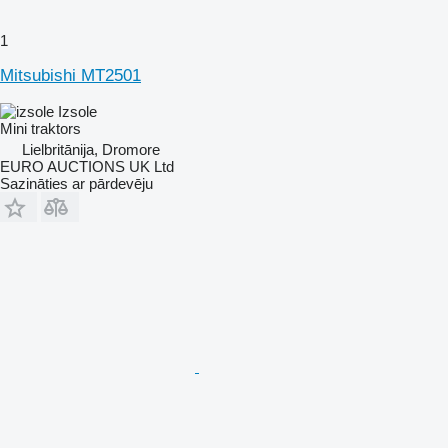
1
Mitsubishi MT2501
Izsole
Mini traktors
Lielbritānija, Dromore
EURO AUCTIONS UK Ltd
Sazināties ar pārdevēju