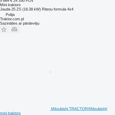
5 664 €
24 390 PLN
Mini traktors
Jauda
25 ZS (18.38 kW)
Riteņu formula
4x4
Polija
Traktor.com.pl
Sazināties ar pārdevēju
Mitsubishi TRACTOR(Mitsubishi)
mini traktors