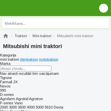
Traktori
Mini traktori
Mitsubishi mini traktori
Mitsubishi mini traktori
Kategorija
mini traktori
riteņtraktori
mototraktori
Marka
Nav atrasti rezultāti šim vaicājumam
Tigrone
Farmall
JX
Nexos
990
D-series
Agrofarm
Agrokid
Agrotron
F-series
Vario
2000
3000
3600
4000
5000
5610
Dexta