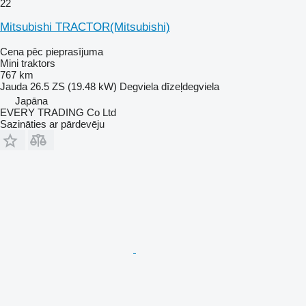
22
Mitsubishi TRACTOR(Mitsubishi)
Cena pēc pieprasījuma
Mini traktors
767 km
Jauda
26.5 ZS (19.48 kW)
Degviela
dīzeļdegviela
Japāna
EVERY TRADING Co Ltd
Sazināties ar pārdevēju