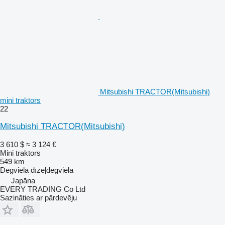
Mitsubishi TRACTOR(Mitsubishi)
mini traktors
22
Mitsubishi TRACTOR(Mitsubishi)
3 610 $
≈ 3 124 €
Mini traktors
549 km
Degviela
dīzeļdegviela
Japāna
EVERY TRADING Co Ltd
Sazināties ar pārdevēju