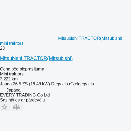
Mitsubishi TRACTOR(Mitsubishi)
mini traktors
23
Mitsubishi TRACTOR(Mitsubishi)
Cena pēc pieprasījuma
Mini traktors
3 222 km
Jauda
26.5 ZS (19.48 kW)
Degviela
dīzeļdegviela
Japāna
EVERY TRADING Co Ltd
Sazināties ar pārdevēju