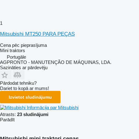
1
Mitsubishi MT250 PARA PEÇAS
Cena pēc pieprasījuma
Mini traktors
Portugāle
AGPRONTO - MANUTENÇÃO DE MÁQUINAS, LDA.
Sazināties ar pārdevēju
Pārdodat tehniku?
Dariet to kopā ar mums!
Izvietot sludinājumu
Informācija par Mitsubishi
Atrasts:
23 sludinājumi
Parādīt
Mitsubishi mini traktori cenas