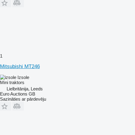
1
Mitsubishi MT246
Izsole
Mini traktors
Lielbritānija, Leeds
Euro Auctions GB
Sazināties ar pārdevēju