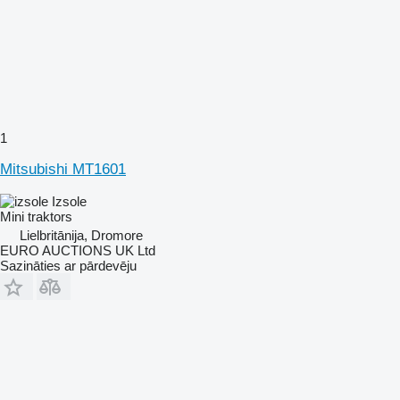
1
Mitsubishi MT1601
Izsole
Mini traktors
Lielbritānija, Dromore
EURO AUCTIONS UK Ltd
Sazināties ar pārdevēju