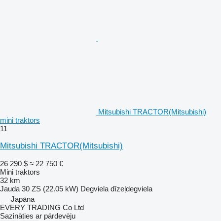
Mitsubishi TRACTOR(Mitsubishi)
mini traktors
11
Mitsubishi TRACTOR(Mitsubishi)
26 290 $
≈ 22 750 €
Mini traktors
32 km
Jauda
30 ZS (22.05 kW)
Degviela
dīzeļdegviela
Japāna
EVERY TRADING Co Ltd
Sazināties ar pārdevēju