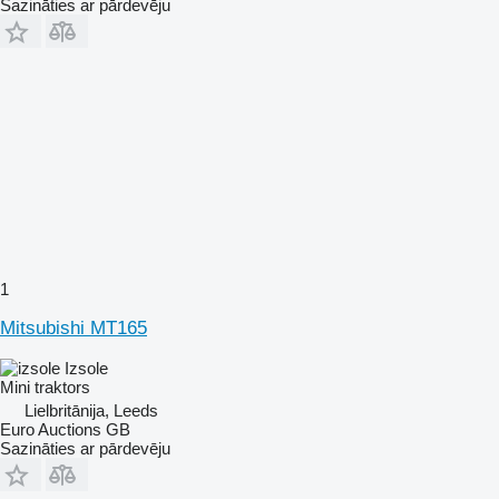
Sazināties ar pārdevēju
1
Mitsubishi MT165
Izsole
Mini traktors
Lielbritānija, Leeds
Euro Auctions GB
Sazināties ar pārdevēju