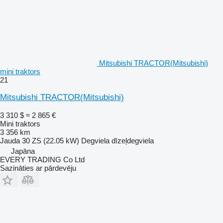
Mitsubishi TRACTOR(Mitsubishi)
mini traktors
21
Mitsubishi TRACTOR(Mitsubishi)
3 310 $
≈ 2 865 €
Mini traktors
3 356 km
Jauda
30 ZS (22.05 kW)
Degviela
dīzeļdegviela
Japāna
EVERY TRADING Co Ltd
Sazināties ar pārdevēju