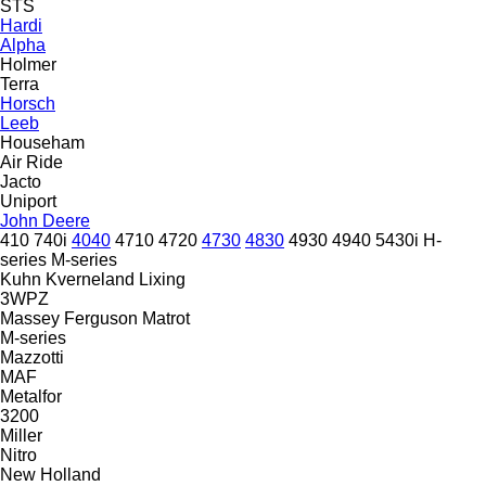
STS
Hardi
Alpha
Holmer
Terra
Horsch
Leeb
Househam
Air Ride
Jacto
Uniport
John Deere
410
740i
4040
4710
4720
4730
4830
4930
4940
5430i
H-
series
M-series
Kuhn
Kverneland
Lixing
3WPZ
Massey Ferguson
Matrot
M-series
Mazzotti
MAF
Metalfor
3200
Miller
Nitro
New Holland