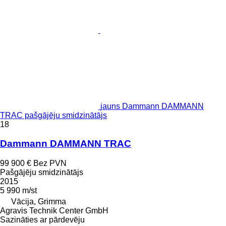
jauns Dammann DAMMANN
TRAC pašgājēju smidzinātājs
18
Dammann DAMMANN TRAC
99 900 €
Bez PVN
Pašgājēju smidzinātājs
2015
5 990 m/st
Vācija, Grimma
Agravis Technik Center GmbH
Sazināties ar pārdevēju