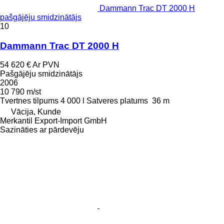
Dammann Trac DT 2000 H
pašgājēju smidzinātājs
10
Dammann Trac DT 2000 H
54 620 €
Ar PVN
Pašgājēju smidzinātājs
2006
10 790 m/st
Tvertnes tilpums
4 000 l
Satveres platums
36 m
Vācija, Kunde
Merkantil Export-Import GmbH
Sazināties ar pārdevēju