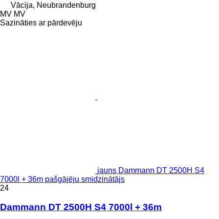
Vācija, Neubrandenburg
MV MV
Sazināties ar pārdevēju
jauns Dammann DT 2500H S4
7000l + 36m pašgājēju smidzinātājs
24
Dammann DT 2500H S4 7000l + 36m