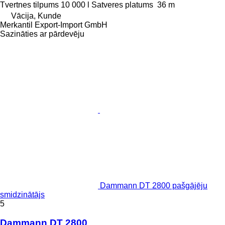
Tvertnes tilpums
10 000 l
Satveres platums
36 m
Vācija, Kunde
Merkantil Export-Import GmbH
Sazināties ar pārdevēju
Dammann DT 2800 pašgājēju
smidzinātājs
5
Dammann DT 2800