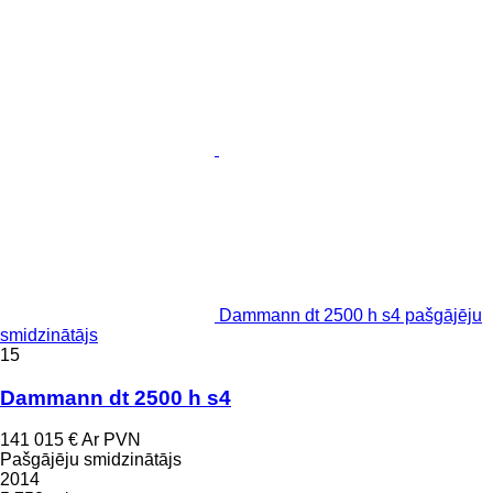
Dammann dt 2500 h s4 pašgājēju
smidzinātājs
15
Dammann dt 2500 h s4
141 015 €
Ar PVN
Pašgājēju smidzinātājs
2014