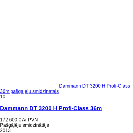
Dammann DT 3200 H Profi-Class
36m pašgājēju smidzinātājs
10
Dammann DT 3200 H Profi-Class 36m
172 600 €
Ar PVN
Pašgājēju smidzinātājs
2013