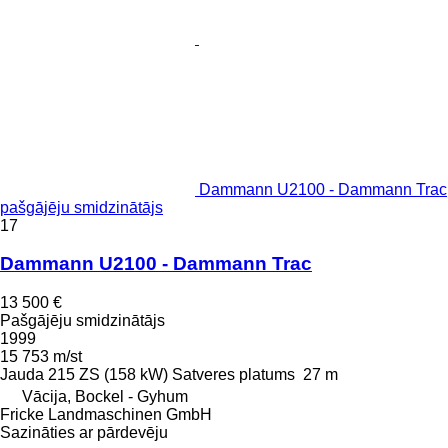
Dammann U2100 - Dammann Trac
pašgājēju smidzinātājs
17
Dammann U2100 - Dammann Trac
13 500 €
Pašgājēju smidzinātājs
1999
15 753 m/st
Jauda
215 ZS (158 kW)
Satveres platums
27 m
Vācija, Bockel - Gyhum
Fricke Landmaschinen GmbH
Sazināties ar pārdevēju