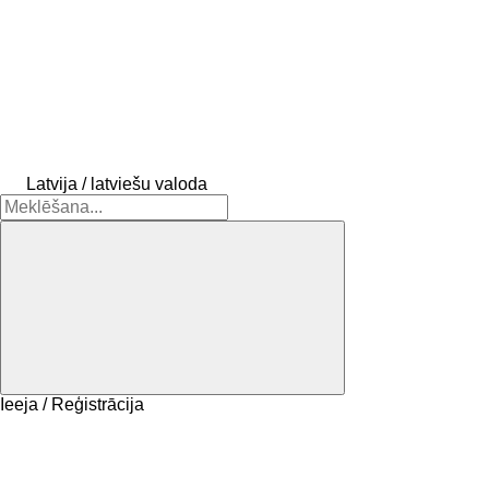
Latvija / latviešu valoda
Ieeja / Reģistrācija