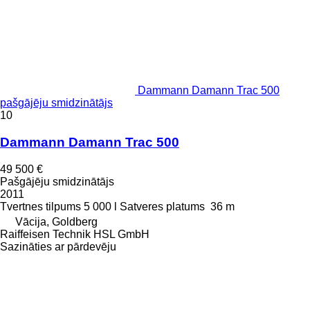
Dammann Damann Trac 500
pašgājēju smidzinātājs
10
Dammann Damann Trac 500
49 500 €
Pašgājēju smidzinātājs
2011
Tvertnes tilpums
5 000 l
Satveres platums
36 m
Vācija, Goldberg
Raiffeisen Technik HSL GmbH
Sazināties ar pārdevēju