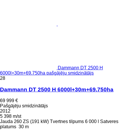
Dammann DT 2500 H
6000l+30m+69.750ha pašgājēju smidzinātājs
28
Dammann DT 2500 H 6000l+30m+69.750ha
69 999 €
Pašgājēju smidzinātājs
2012
5 398 m/st
Jauda
260 ZS (191 kW)
Tvertnes tilpums
6 000 l
Satveres
platums
30 m