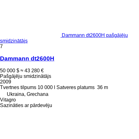
Dammann dt2600H pašgājēju
smidzinātājs
7
Dammann dt2600H
50 000 $
≈ 43 280 €
Pašgājēju smidzinātājs
2009
Tvertnes tilpums
10 000 l
Satveres platums
36 m
Ukraina, Grechana
Vitagro
Sazināties ar pārdevēju