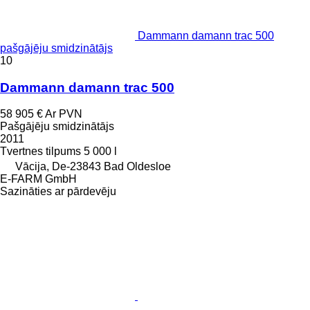
Dammann damann trac 500
pašgājēju smidzinātājs
10
Dammann damann trac 500
58 905 €
Ar PVN
Pašgājēju smidzinātājs
2011
Tvertnes tilpums
5 000 l
Vācija, De-23843 Bad Oldesloe
E-FARM GmbH
Sazināties ar pārdevēju