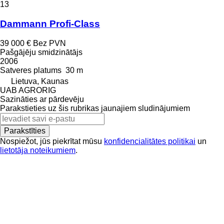
13
Dammann Profi-Class
39 000 €
Bez PVN
Pašgājēju smidzinātājs
2006
Satveres platums
30 m
Lietuva, Kaunas
UAB AGRORIG
Sazināties ar pārdevēju
Parakstieties uz šis rubrikas jaunajiem sludinājumiem
Parakstīties
Nospiežot, jūs piekrītat mūsu
konfidencialitātes politikai
un
lietotāja noteikumiem
.