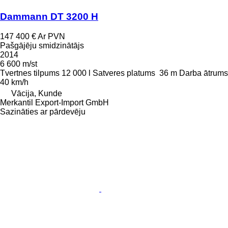
Dammann DT 3200 H
147 400 €
Ar PVN
Pašgājēju smidzinātājs
2014
6 600 m/st
Tvertnes tilpums
12 000 l
Satveres platums
36 m
Darba ātrums
40 km/h
Vācija, Kunde
Merkantil Export-Import GmbH
Sazināties ar pārdevēju