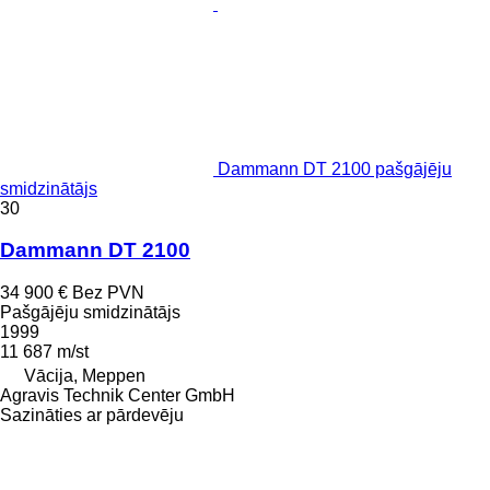
Dammann DT 2100 pašgājēju
smidzinātājs
30
Dammann DT 2100
34 900 €
Bez PVN
Pašgājēju smidzinātājs
1999
11 687 m/st
Vācija, Meppen
Agravis Technik Center GmbH
Sazināties ar pārdevēju