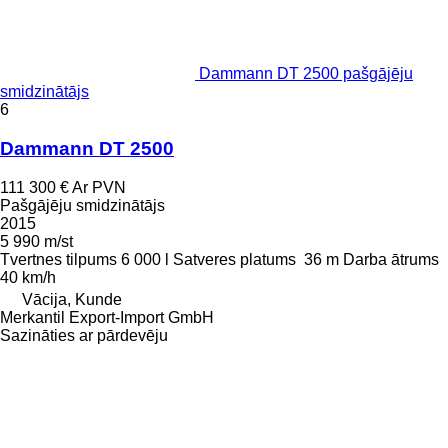
Dammann DT 2500 pašgājēju
smidzinātājs
6
Dammann DT 2500
111 300 €
Ar PVN
Pašgājēju smidzinātājs
2015
5 990 m/st
Tvertnes tilpums
6 000 l
Satveres platums
36 m
Darba ātrums
40 km/h
Vācija, Kunde
Merkantil Export-Import GmbH
Sazināties ar pārdevēju